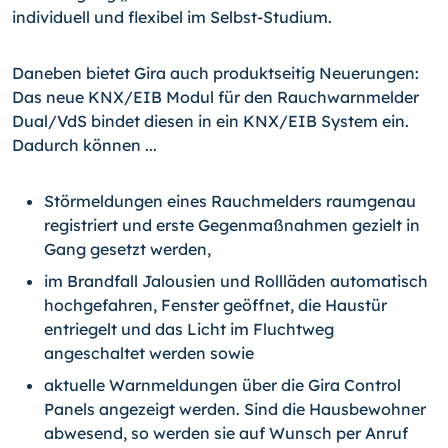
individuell und flexibel im Selbst-Studium.
Daneben bietet Gira auch produktseitig Neuerungen:
Das neue KNX/EIB Modul für den Rauchwarnmelder
Dual/VdS bindet die­sen in ein KNX/EIB System ein.
Dadurch können ...
Störmeldungen eines Rauchmelders raumgenau
regis­triert und erste Gegenmaßnahmen gezielt in
Gang ge­setzt werden,
im Brandfall Jalousien und Rollläden automatisch
hoch­gefahren, Fenster geöffnet, die Haustür
entriegelt und das Licht im Fluchtweg
angeschaltet werden sowie
aktuelle Warnmeldungen über die Gira Control
Panels angezeigt werden. Sind die Hausbewohner
abwesend, so werden sie auf Wunsch per Anruf