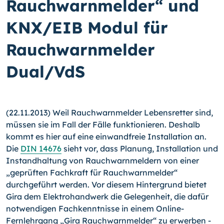
Rauchwarnmelder“ und
KNX/EIB Modul für
Rauchwarnmelder
Dual/VdS
(22.11.2013) Weil Rauchwarnmelder Lebensretter sind,
müs­sen sie im Fall der Fälle funktionieren. Deshalb
kommt es hier auf eine einwandfreie Installation an.
Die
DIN 14676
sieht vor, dass Planung, Installation und
Instandhaltung von Rauchwarn­meldern von einer
„geprüften Fachkraft für Rauchwarnmelder“
durchgeführt werden.
Vor diesem Hintergrund bietet
Gira dem Elektrohandwerk die Gelegenheit, die dafür
notwendigen Fach­kenntnisse in einem Online-
Fernlehrgang „Gira Rauchwarnmel­der“ zu erwerben -