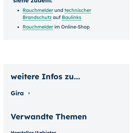
siehe zudem:
Rauchmelder
und
technischer
Brandschutz
auf
Baulinks
Rauchmelder
im Online-Shop
weitere Infos zu...
Gira
Verwandte Themen
Hersteller/Anbieter