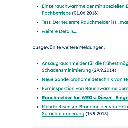
Einzelrauchwarnmelder mit speziellen 
Fachbetriebe
(01.06.2016)
Test: Der teuerste Rauchmelder ist „ma
weitere Details...
ausgewählte weitere Meldungen:
Ansaugrauchmelder für die frühestmögli
Schadensminimierung
(29.9.2014)
Neue Sonderbrandmeldetechnik von H
Ferninspektion von Rauchwarnmeldern e
Rauchmelder für WEGs: Dieser „Eingri
Mehrfachsensor-Brandmelder von Heka
Sprachalarmierung
(13.9.2013)