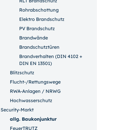
RLT Brandschutz
Rohrabschottung
Elektro Brandschutz
PV Brandschutz
Brandwände
Brandschutztüren
Brandverhalten (DIN 4102 +
DIN EN 13501)
Blitzschutz
Flucht-/Rettungswege
RWA-Anlagen / NRWG
Hochwasserschutz
Security-Markt
allg. Baukonjunktur
FeuerTRUTZ