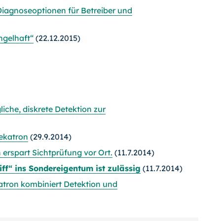
Diagnoseoptionen für Betreiber und
ngelhaft“
(22.12.2015)
che, diskrete Detektion zur
ekatron
(29.9.2014)
rspart Sichtprüfung vor Ort.
(11.7.2014)
ff“ ins Sondereigentum ist zulässig
(11.7.2014)
tron kombiniert Detektion und