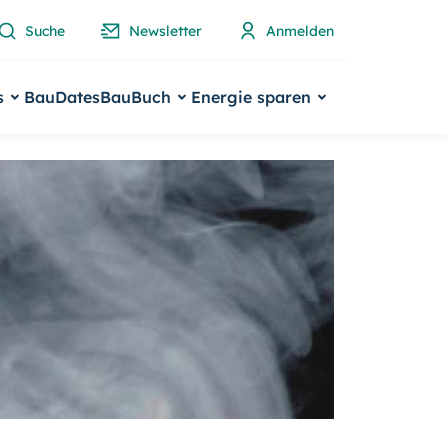
Suche
Newsletter
Anmelden
s
BauDates
BauBuch
Energie sparen