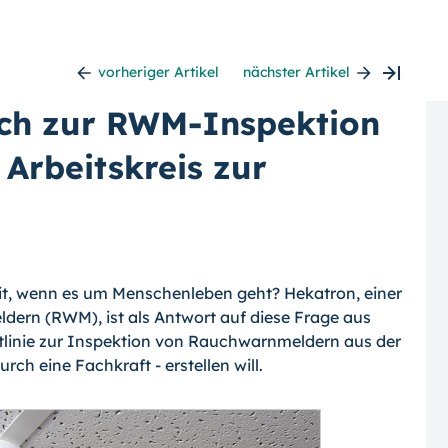
vorheriger Artikel
nächster Artikel
ich zur RWM-Inspektion
 Arbeitskreis zur
eit, wenn es um Menschenleben geht? He­katron, einer
dern (RWM), ist als Antwort auf diese Frage aus
htlinie zur Inspektion von Rauchwarnmeldern aus der
rch eine Fachkraft - erstellen will.