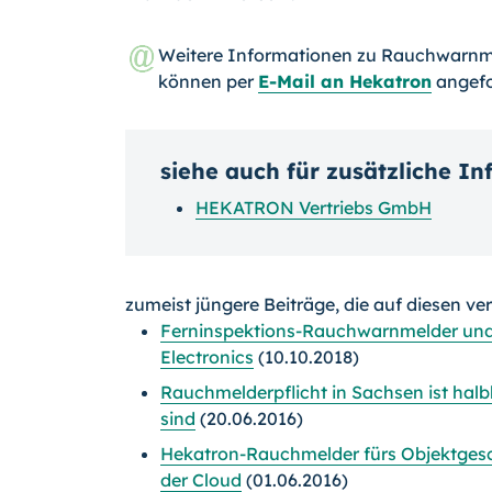
Weitere Informationen zu Rauchwarnmel
können per
E-Mail an Hekatron
angefo
siehe auch für zusätzliche I
HEKATRON Vertriebs GmbH
zumeist jüngere Beiträge, die auf diesen ve
Ferninspektions-Rauchwarnmelder und 
Electronics
(10.10.2018)
Rauchmelderpflicht in Sachsen ist ha
sind
(20.06.2016)
Hekatron-Rauchmelder fürs Objektges
der Cloud
(01.06.2016)