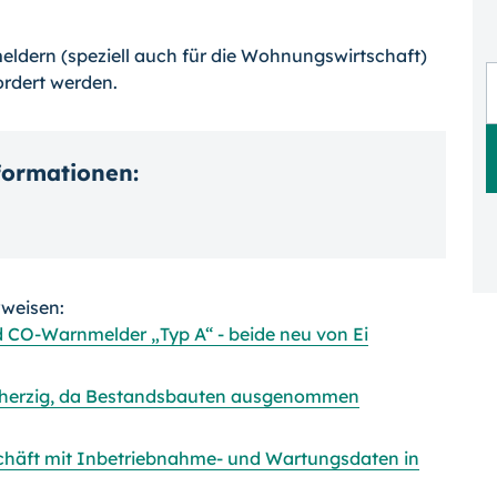
dern (speziell auch für die Wohnungswirt­schaft)
rdert werden.
nformationen:
rweisen:
CO-Warnmelder „Typ A“ - beide neu von Ei
lbherzig, da Bestandsbauten ausgenommen
chäft mit Inbetriebnahme- und Wartungsdaten in