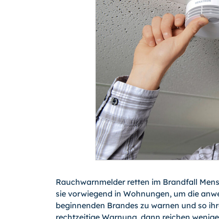
Rauchwarnmelder retten im Brandfall Mensc
sie vorwiegend in Wohnungen, um die anwes
beginnenden Brandes zu warnen und so ihre 
rechtzeitige Warnung, dann reichen weni