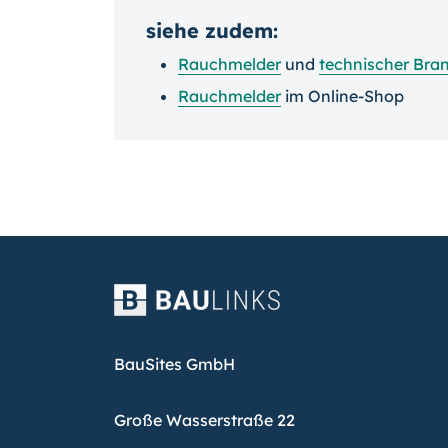
siehe zudem:
Rauchmelder
und
technischer Bra
Rauchmelder
im Online-Shop
BauSites GmbH
Große Wasserstraße 22