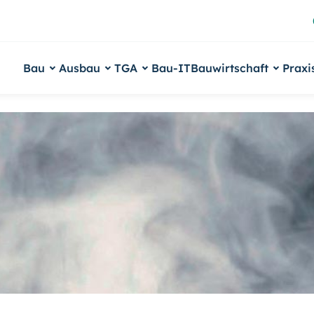
Bau
Ausbau
TGA
Bau-IT
Bauwirtschaft
Praxi