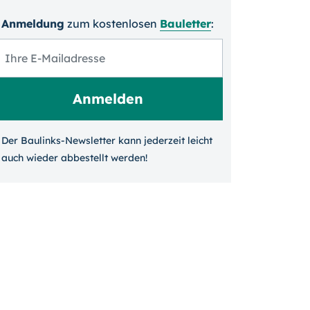
Anmeldung
zum kosten­losen
Bauletter
:
Der Baulinks-Newsletter kann jeder­zeit leicht
auch wieder ab­bestellt werden!