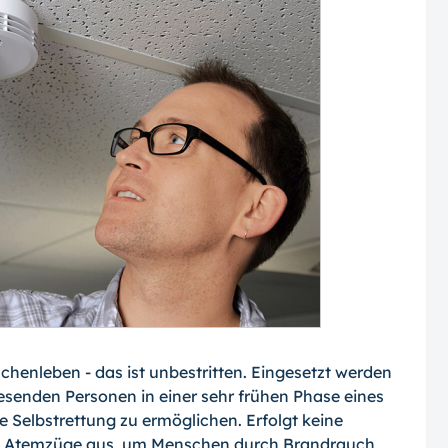
henleben - das ist unbestritten. Eingesetzt werden
enden Personen in einer sehr frü­hen Phase eines
Selbstrettung zu ermög­lichen. Erfolgt keine
ge Atemzüge aus, um Menschen durch Brandrauch