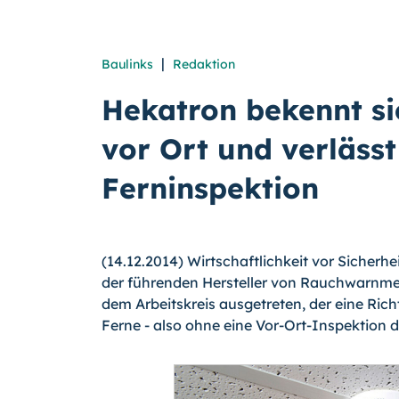
|
Baulinks
Redaktion
Hekatron bekennt s
vor Ort und verlässt
Ferninspektion
(14.12.2014) Wirtschaftlichkeit vor Sicherh
der führenden Hersteller von Rauchwarnmel
dem Arbeitskreis ausgetreten, der eine Ric
Ferne - also ohne eine Vor-Ort-Inspektion du