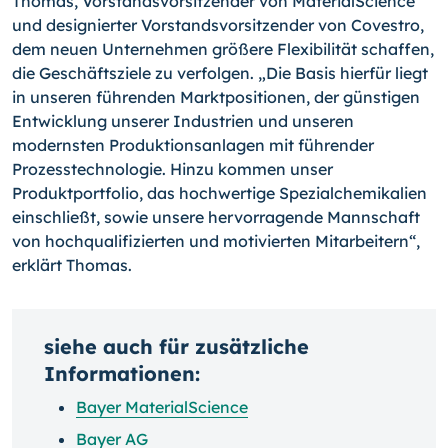
Thomas, Vorstandsvorsitzender von MaterialScience
und designierter Vorstandsvorsitzender von Covestro,
dem neuen Un­ternehmen größere Flexibilität schaffen,
die Geschäftsziele zu verfolgen. „Die Basis hierfür liegt
in unseren führenden Marktpositionen, der günstigen
Entwicklung unserer Industrien und unseren
modernsten Produktionsanlagen mit führender
Prozesstechno­logie. Hinzu kommen unser
Produktportfolio, das hochwertige Spezialchemikalien
ein­schließt, sowie unsere hervorragende Mannschaft
von hochqualifizierten und motivier­ten Mitarbeitern“,
erklärt Thomas.
siehe auch für zusätzliche
Informationen:
Bayer MaterialScience
Bayer AG