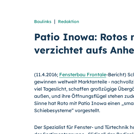
|
Baulinks
Redaktion
Patio Inowa: Rotos 
verzichtet aufs Anh
(11.4.2016;
Fensterbau Frontale
-Bericht) Sc
gewinnen weltweit Marktanteile - nachvollzi
viel Tageslicht, schaffen großzügige Über
außen, und ihre Öffnungsflügel stehen zu­
Sinne hat Roto mit Patio Inowa einen „sma
Schiebesysteme“ vor­gestellt.
Der Spezialist für Fenster- und Türtechnik 