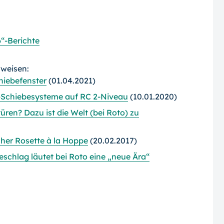
“-Berichte
rweisen:
hiebefenster
(01.04.2021)
-Schiebesysteme auf RC 2-Niveau
(10.01.2020)
üren? Dazu ist die Welt (bei Roto) zu
acher Rosette à la Hoppe
(20.02.2017)
eschlag läutet bei Roto eine „neue Ära“