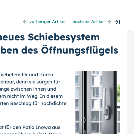
vorheriger Artikel
nächster Artikel
neues Schiebesystem
eben des Öffnungsflügels
hiebefenster und -türen
ehbar, denn sie sorgen für
gänge zwischen innen und
dem nicht im Weg. In diesem
rten Beschlag für hochdichte
hat für den Patio Inowa aus