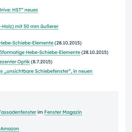
Drive: HST“ neues
z-Holz) mit 50 mm äußerer
 Hebe-Schiebe-Elemente
(28.10.2015)
roßformatige Hebe-Schiebe-Elemente
(28.10.2015)
ezenter Optik
(8.7.2015)
as „unsichtbare Schiebefenster“, in neuen
Fassadenfenster
im
Fenster Magazin
i
Amazon