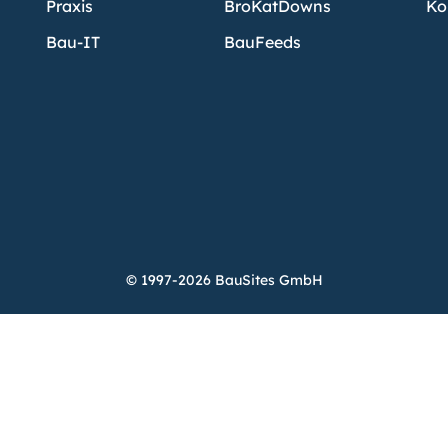
Praxis
BroKatDowns
Ko
Bau-IT
BauFeeds
© 1997-2026 BauSites GmbH