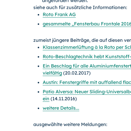
angefordert werden.
siehe auch für zusätzliche Informationen:
Roto Frank AG
gesammelte „Fensterbau Frontale 2016
zumeist jüngere Beiträge, die auf diesen ve
Klassenzimmerlüftung à la Roto per Sc
Roto-Beschlagtechnik hebt Kunststoff
Ein Beschlag für alle Aluminiumfenstert
vielfältig
(20.02.2017)
Austin: Fenstergriffe mit auffallend fl
Patio Alversa: Neuer Sliding-Universalb
ein
(14.11.2016)
weitere Details...
ausgewählte weitere Meldungen: