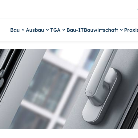
Bau
Ausbau
TGA
Bau-IT
Bauwirtschaft
Praxi