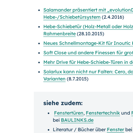
Salamander präsentiert mit „evolution
Hebe-/Schiebetürsystem
(2.4.2016)
Hebe-Schiebetür (Holz-Metall oder Hol
Rahmenbreite
(28.10.2015)
Neues Schnellmontage-Kit für Inoutic
Soft Close und andere Finessen für g
Mehr Drive für Hebe-Schiebe-Türen in d
Solarlux kann nicht nur Falten: Cero, d
Varianten
(8.7.2015)
siehe zudem:
Fenstertüren
,
Fenstertechnik
und
bei
BAULINKS.de
Literatur / Bücher über
Fenster
be