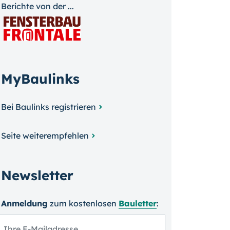
Berichte von der ...
MyBaulinks
Bei Baulinks registrieren
Seite weiterempfehlen
Newsletter
Anmeldung
zum kosten­losen
Bauletter
: