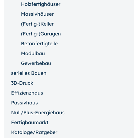
Holzfertighäuser
Massivhäuser
(Fertig-)Keller
(Fertig-)Garagen
Betonfertigteile
Modulbau
Gewerbebau
serielles Bauen
3D-Druck
Effizienzhaus
Passivhaus
Null/Plus-Energiehaus
Fertigbaumarkt
Kataloge/Ratgeber