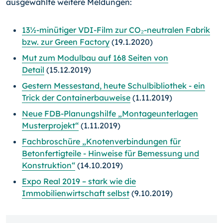
ausgewählte weitere Meldungen:
13½-minütiger VDI-Film zur CO₂-neutralen Fabrik
bzw. zur Green Factory
(19.1.2020)
Mut zum Modulbau auf 168 Seiten von
Detail
(15.12.2019)
Gestern Messestand, heute Schulbibliothek - ein
Trick der Containerbauweise
(1.11.2019)
Neue FDB-Planungshilfe „Montageunterlagen
Musterprojekt“
(1.11.2019)
Fachbroschüre „Knotenverbindungen für
Betonfertigteile - Hinweise für Bemessung und
Konstruktion“
(14.10.2019)
Expo Real 2019 – stark wie die
Immobilienwirtschaft selbst
(9.10.2019)