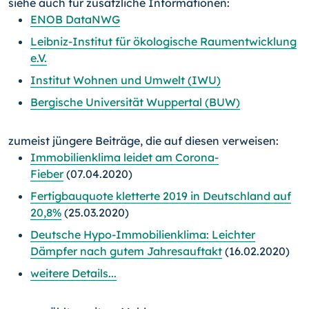
siehe auch für zusätzliche Informationen:
ENOB DataNWG
Leibniz-Institut für ökologische Raumentwicklung
e.V.
Institut Wohnen und Umwelt (IWU)
Bergische Universität Wuppertal (BUW)
zumeist jüngere Beiträge, die auf diesen verweisen:
Immobilienklima leidet am Corona-
Fieber
(07.04.2020)
Fertigbauquote kletterte 2019 in Deutschland auf
20,8%
(25.03.2020)
Deutsche Hypo-Immobilienklima: Leichter
Dämpfer nach gutem Jahresauftakt
(16.02.2020)
weitere Details...