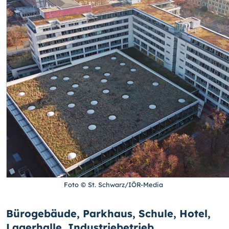
Foto © St. Schwarz/IÖR-Media
Bürogebäude, Parkhaus, Schule, Hotel,
Lagerhalle, Industriebetrieb,...