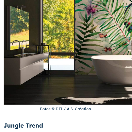
Fotos © DTI / A.S. Création
Jungle Trend