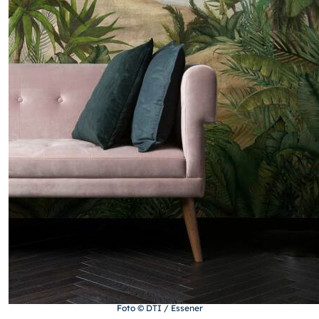
Foto © DTI / Essener