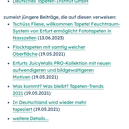
Deutsches Tapeten-Institut GmbH
zumeist jüngere Beiträge, die auf diesen verweisen:
Tschüss Fliese, willkommen Tapete! Feuchtraum-
System von Erfurt ermöglicht Fototapeten in
Nasszellen
(13.06.2023)
Flocktapeten mit samtig weicher
Oberfläche
(19.05.2021)
Erfurts JuicyWalls PRO-Kollektion mit neuen
aufwendigeren und bildgewaltigeren
Motiven
(19.05.2021)
Was kommt? Was bleibt? Tapeten-Trends
2021
(19.05.2021)
In Deutschland wird wieder mehr
tapeziert
(19.05.2021)
weitere Details...