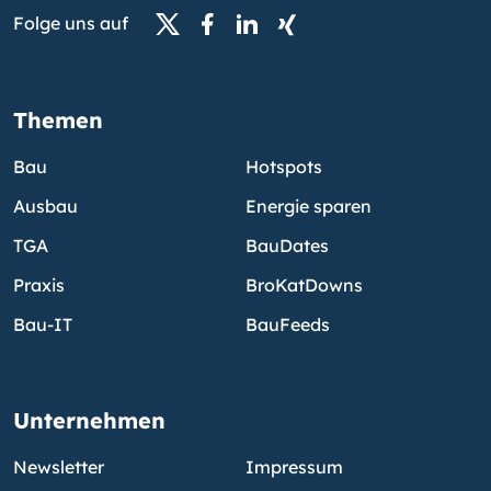
Folge uns auf
Themen
Bau
Hotspots
Ausbau
Energie sparen
TGA
BauDates
Praxis
BroKatDowns
Bau-IT
BauFeeds
Unternehmen
Newsletter
Impressum