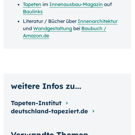
Tapeten
im
Innenausbau-Magazin
auf
Baulinks
Literatur / Bücher über
Innenarchitektur
und
Wandgestaltung
bei
Baubuch /
Amazon.de
weitere Infos zu...
Tapeten-Institut
deutschland-tapeziert.de
Verwandte Themen