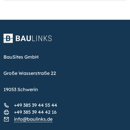
BauSites GmbH
Große Wasserstraße 22
19053 Schwerin
+49 385 39 44 55 44
+49 385 39 44 42 16
info@baulinks.de