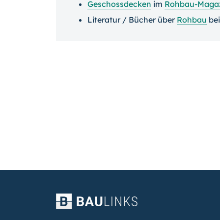
Geschossdecken
im
Rohbau-Maga
Literatur / Bücher über
Rohbau
be