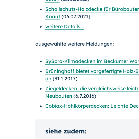
Schallschutz-Holzdecke für Bürobaute
Knauf
(06.07.2021)
weitere Details...
ausgewählte weitere Meldungen:
SySpro-Klimadecken im Beckumer Wo
Brüninghoff bietet vorgefertigte Holz
an
(31.1.2017)
Ziegeldecken, die vergleichsweise leich
Neubauten
(6.7.2016)
Cobiax-Hohlkörperdecken: Leichte Dec
siehe zudem: