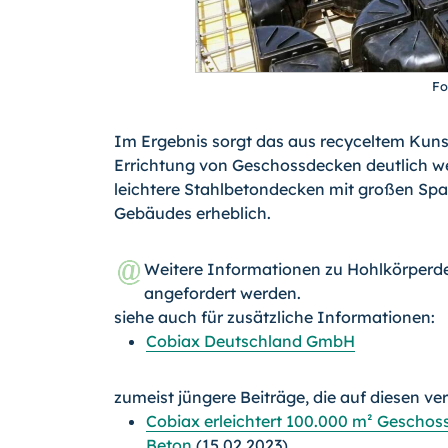
Fo
Im Ergebnis sorgt das aus recyceltem Kunst
Errichtung von Geschossdecken deutlich we
leichtere Stahlbetondecken mit großen Spa
Gebäudes erheblich.
Weitere Informationen zu Hohlkörper
angefordert werden.
siehe auch für zusätzliche Informationen:
Cobiax Deutschland GmbH
zumeist jüngere Beiträge, die auf diesen ve
Cobiax erleichtert 100.000 m² Geschoss
Beton
(15.02.2023)