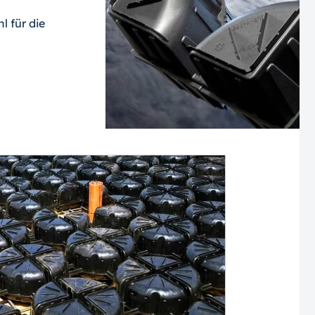
l für die