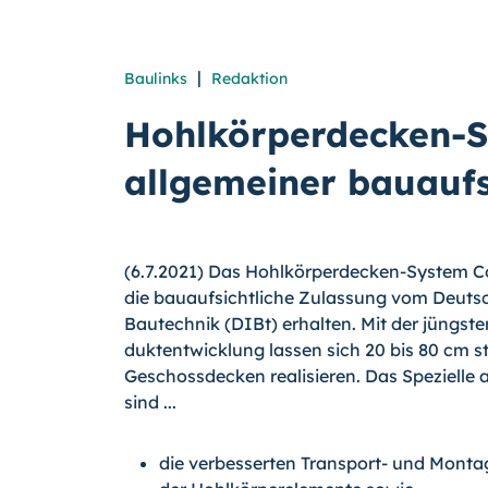
|
Baulinks
Redaktion
Hohlkörperdecken-S
allgemeiner bauaufs
(6.7.2021) Das Hohlkörperdecken-System C
die bauaufsichtliche Zulassung vom Deutsc
Bautechnik (DIBt) erhalten. Mit der jüngst
dukt­ent­wick­lung lassen sich 20 bis 80 cm s
Geschossdecken realisieren. Das Spezielle
sind ...
die verbesserten Transport- und Mont