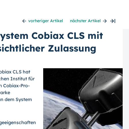
vorheriger Artikel
nächster Artikel
ystem Cobiax CLS mit
ichtlicher Zulassung
obiax CLS hat
hen Institut für
en Cobiax-Pro­
tarke
 an dem System
ageeigenschaften