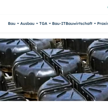
Bau
Ausbau
TGA
Bau-IT
Bauwirtschaft
Praxi