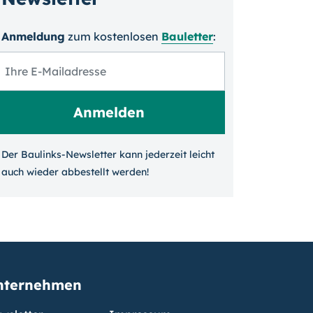
Anmeldung
zum kosten­losen
Bauletter
:
Der Baulinks-Newsletter kann jeder­zeit leicht
auch wieder ab­bestellt werden!
nternehmen