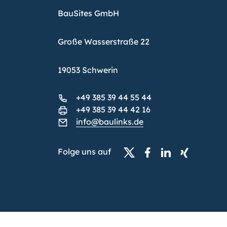
BauSites GmbH
Große Wasserstraße 22
19053 Schwerin
+49 385 39 44 55 44
+49 385 39 44 42 16
info@baulinks.de
Folge uns auf