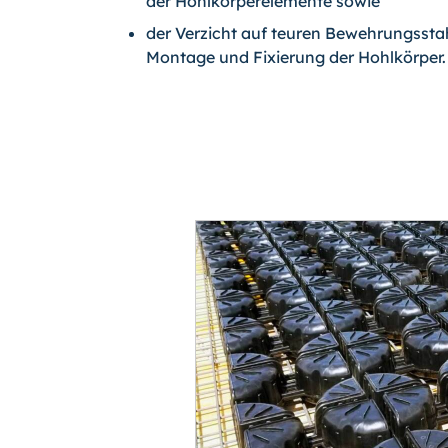
der Hohlkörperelemente sowie
der Verzicht auf teuren Bewehrungsstah
Montage und Fixierung der Hohlkörper.