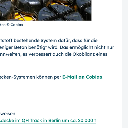
tos © Cobiax
stoff bestehende System dafür, dass für die
niger Beton benötigt wird. Das ermöglicht nicht nur
nnweiten, es verbessert auch die Ökobilanz eines
decken-Systemen können per
E-Mail an Cobiax
rweisen:
decke im QH Track in Berlin um ca. 20.000 t