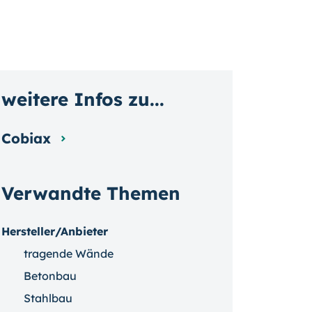
weitere Infos zu...
Cobiax
Verwandte Themen
Hersteller/Anbieter
tragende Wände
Betonbau
Stahlbau