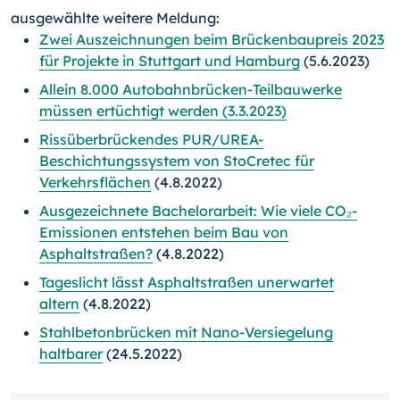
ausgewählte weitere Meldung:
Zwei Auszeichnungen beim Brückenbaupreis 2023
für Projekte in Stuttgart und Hamburg
(5.6.2023)
Allein 8.000 Autobahnbrücken-Teilbauwerke
müssen ertüchtigt werden (3.3.2023)
Rissüberbrückendes PUR/UREA-
Beschichtungssystem von StoCretec für
Verkehrsflächen
(4.8.2022)
Ausgezeichnete Bachelorarbeit: Wie viele CO₂-
Emissionen entstehen beim Bau von
Asphaltstraßen?
(4.8.2022)
Tageslicht lässt Asphaltstraßen unerwartet
altern
(4.8.2022)
Stahlbetonbrücken mit Nano-Versiegelung
haltbarer
(24.5.2022)