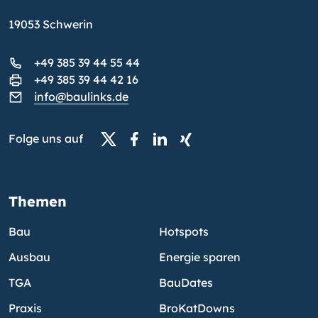
19053 Schwerin
+49 385 39 44 55 44
+49 385 39 44 42 16
info@baulinks.de
Folge uns auf
Themen
Bau
Hotspots
Ausbau
Energie sparen
TGA
BauDates
Praxis
BroKatDowns