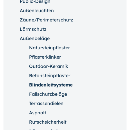
Public-Design
Außenleuchten
Zäune/Perimeterschutz
Lärmschutz
Außenbeläge
Natursteinpflaster
Pflasterklinker
Outdoor-Keramik
Betonsteinpflaster
Blindenleitsysteme
Fallschutzbeläge
Terrassendielen
Asphalt
Rutschsicherheit