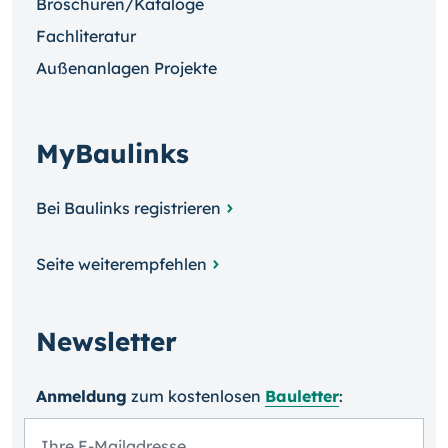
Broschüren/Kataloge
Fachliteratur
Außenanlagen Projekte
MyBaulinks
Bei Baulinks registrieren
Seite weiterempfehlen
Newsletter
Anmeldung
zum kosten­losen
Bauletter
: