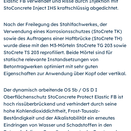
Elastic FB verwendet und Risse durch Injektion mit
StoConcrete Inject IHS kraftschlüssig abgedichtet.
Nach der Freilegung des Stahlfachwerkes, der
Verwendung eines Korrosionsschutzes (StoCrete TK)
sowie des Auftragens einer Haftbrücke (StoCrete TH)
wurde diese mit den M3-Mörteln StoCrete TG 203 sowie
StoCrete TS 203 reprofiliert. Beide Mörtel sind für
statische relevante Instandsetzungen von
Betontragwerken optimiert mit sehr guten
Eigenschaften zur Anwendung über Kopf oder vertikal.
Der dynamisch arbeitende OS 5b / OS D I
Oberflächenschutz StoConcrete Protect Elastic FB ist
hoch rissüberbrückend und verhindert durch seine
hohe Kohlendioxiddichtheit, Frost-Tausalz-
Beständigkeit und der Alkalistabilität ein erneutes
Eindringen von Wasser und Schadstoffen in den