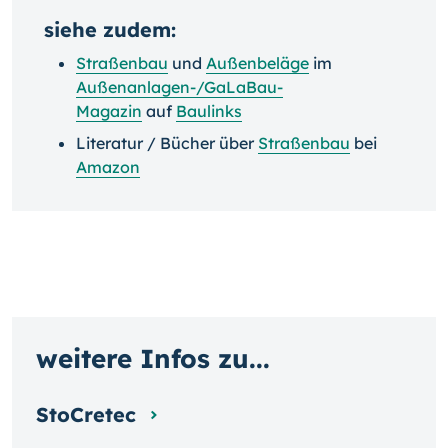
siehe zudem:
Straßenbau
und
Außenbeläge
im
Außenanlagen-/GaLaBau-
Magazin
auf
Baulinks
Literatur / Bücher über
Straßenbau
bei
Amazon
weitere Infos zu...
StoCretec