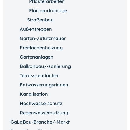
Pflasterarbeiten
Flächendrainage
Straßenbau
Außentreppen
Garten-/Stützmauer
Freiflächenheizung
Gartenanlagen
Balkonbau/-sanierung
Terrasssendächer
Entwässerungsrinnen
Kanalisation
Hochwasserschutz
Regenwassernutzung
GaLaBau-Branche/-Markt