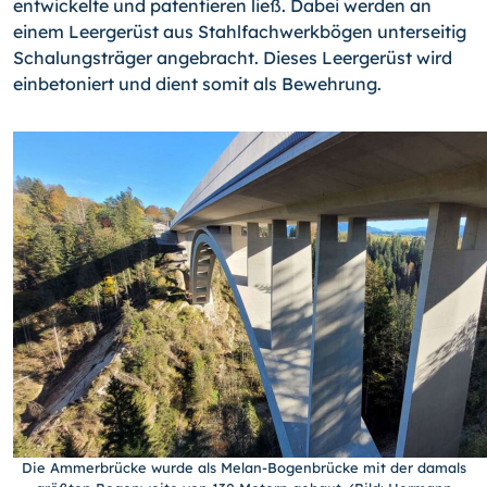
entwickelte und patentieren ließ. Dabei werden an
einem Leergerüst aus Stahlfachwerkbögen unterseitig
Schalungsträger angebracht. Dieses Leergerüst wird
einbetoniert und dient somit als Bewehrung.
Die Ammerbrücke wurde als Melan-Bogenbrücke mit der damals