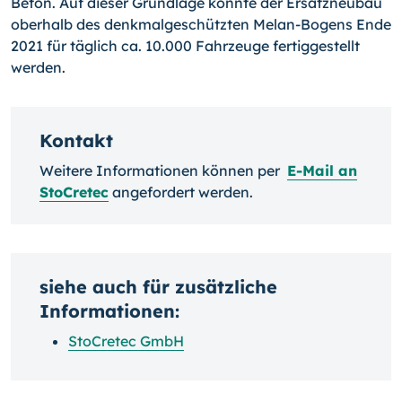
Beton. Auf dieser Grundlage konnte der Ersatzneubau
oberhalb des denkmalgeschützten Melan-Bogens Ende
2021 für täglich ca. 10.000 Fahrzeuge fertiggestellt
werden.
Kontakt
Weitere Informationen können per
E-Mail an
StoCretec
angefordert werden.
siehe auch für zusätzliche
Informationen:
StoCretec GmbH