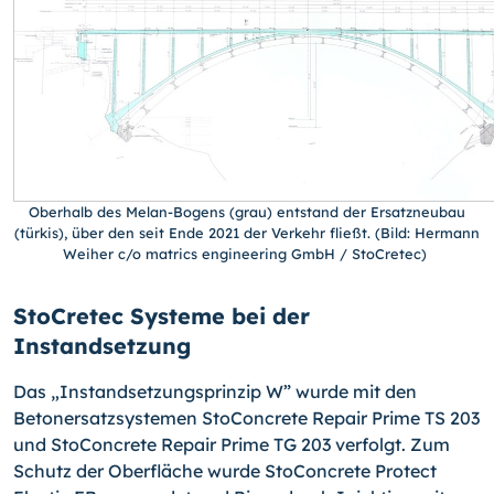
Oberhalb des Melan-Bogens (grau) entstand der Ersatzneubau
(türkis), über den seit Ende 2021 der Verkehr fließt. (Bild: Hermann
Weiher c/o matrics engineering GmbH / StoCretec)
StoCretec Systeme bei der
Instandsetzung
Das „Instandsetzungsprinzip W” wurde mit den
Betonersatzsystemen StoConcrete Repair Prime TS 203
und StoConcrete Repair Prime TG 203 verfolgt. Zum
Schutz der Oberfläche wurde StoConcrete Protect