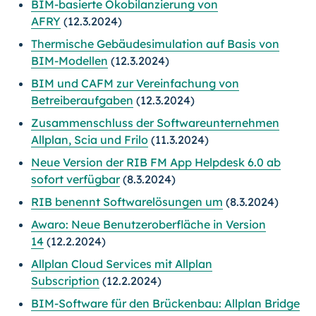
BIM-basierte Ökobilanzierung von
AFRY
(12.3.2024)
Thermische Gebäudesimulation auf Basis von
BIM-Modellen
(12.3.2024)
BIM und CAFM zur Vereinfachung von
Betreiberaufgaben
(12.3.2024)
Zusammenschluss der Softwareunternehmen
Allplan, Scia und Frilo
(11.3.2024)
Neue Version der RIB FM App Helpdesk 6.0 ab
sofort verfügbar
(8.3.2024)
RIB benennt Softwarelösungen um
(8.3.2024)
Awaro: Neue Benutzeroberfläche in Version
14
(12.2.2024)
Allplan Cloud Services mit Allplan
Subscription
(12.2.2024)
BIM-Software für den Brückenbau: Allplan Bridge