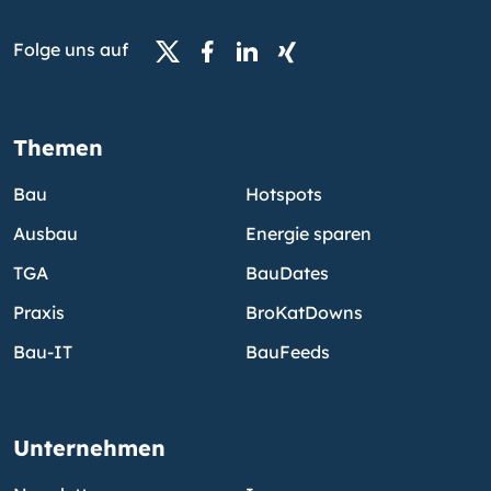
Folge uns auf
Themen
Bau
Hotspots
Ausbau
Energie sparen
TGA
BauDates
Praxis
BroKatDowns
Bau-IT
BauFeeds
Unternehmen