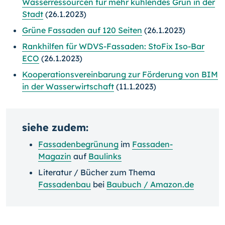
Wasserressourcen für mehr kühlendes Grün in der
Stadt
(26.1.2023)
Grüne Fassaden auf 120 Seiten
(26.1.2023)
Rankhilfen für WDVS-Fassaden: StoFix Iso-Bar
ECO
(26.1.2023)
Kooperationsvereinbarung zur Förderung von BIM
in der Wasserwirtschaft
(11.1.2023)
siehe zudem:
Fassadenbegrünung
im
Fassaden-
Magazin
auf
Baulinks
Literatur / Bücher zum Thema
Fassadenbau
bei
Baubuch / Amazon.de