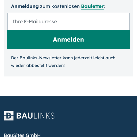
Anmeldung
zum kosten­losen
Bauletter
:
Der Baulinks-Newsletter kann jeder­zeit leicht auch
wieder ab­bestellt werden!
BauSites GmbH