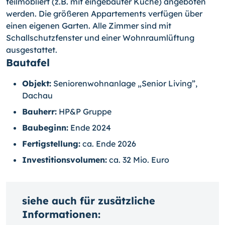
teilmöbliert (z.B. mit eingebauter Küche) angeboten
werden. Die größeren Appartements verfügen über
einen eigenen Garten. Alle Zimmer sind mit
Schallschutzfenster und einer Wohnraumlüftung
ausgestattet.
Bautafel
Objekt:
Seniorenwohnanlage „Senior Living”,
Dachau
Bauherr:
HP&P Gruppe
Baubeginn:
Ende 2024
Fertigstellung:
ca. Ende 2026
Investitionsvolumen:
ca. 32 Mio. Euro
siehe auch für zusätzliche
Informationen: