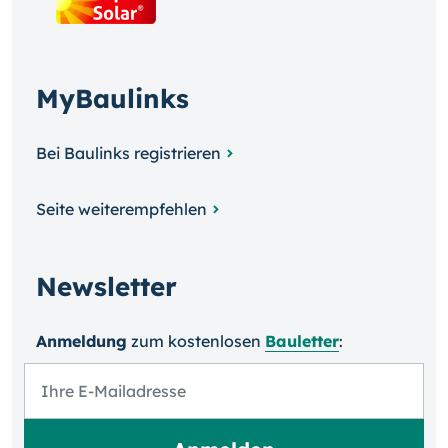
MyBaulinks
Bei Baulinks registrieren
Seite weiterempfehlen
Newsletter
Anmeldung
zum kosten­losen
Bauletter
: