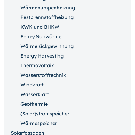
Wärmepumpenheizung
Festbrennstoffheizung
KWK und BHKW
Fern-/Nahwärme
Wärmerückgewinnung
Energy Harvesting
Thermovoltaik
Wasserstofftechnik
Windkraft
Wasserkraft
Geothermie
(Solar)stromspeicher
Wärmespeicher
Solarfassaden