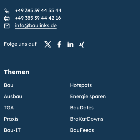
+49 385 39 44 55 44
+49 385 39 44 42 16
info@baulinks.de
Folge uns auf
Themen
Bau
Hotspots
Ausbau
Energie sparen
TGA
BauDates
Praxis
BroKatDowns
Bau-IT
BauFeeds