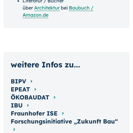
Literatur / Bücher
über
Architektur
bei
Baubuch /
Amazon.de
weitere Infos zu...
BIPV
EPEAT
ÖKOBAUDAT
IBU
Fraunhofer ISE
Forschungsinitiative „Zukunft Bau“