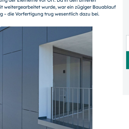
ng der Elemente vor Ort. Da in den unteren
 weitergearbeitet wurde, war ein zügiger Bauablauf
 – die Vorfertigung trug wesentlich dazu bei.