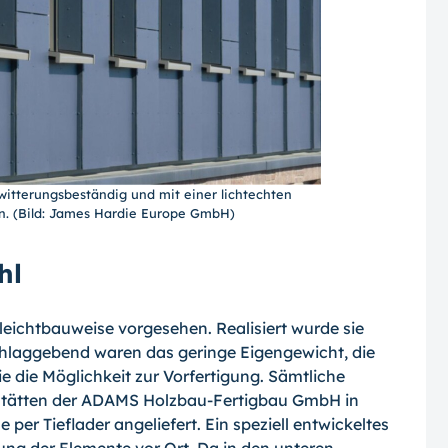
 witterungsbeständig und mit einer lichtechten
n. (Bild: James Hardie Europe GmbH)
hl
leichtbauweise vorgesehen. Realisiert wurde sie
chlaggebend waren das geringe Eigengewicht, die
e die Möglichkeit zur Vorfertigung. Sämtliche
stätten der ADAMS Holzbau-Fertigbau GmbH in
er Tieflader angeliefert. Ein speziell entwickeltes