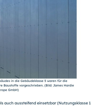
äudes in die Gebäudeklasse 5 waren für die
 Baustoffe vorgeschrieben. (Bild: James Hardie
urope GmbH)
als auch aussteifend einsetzbar (Nutzungsklasse 1