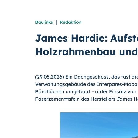
|
Baulinks
Redaktion
James Hardie: Aufs
Holzrahmenbau und
(29.05.2026) Ein Dachgeschoss, das fast dr
Verwaltungsgebäude des Interpares-Mobau
Büroflächen umgebaut – unter Einsatz von 
Faserzementtafeln des Herstellers James H