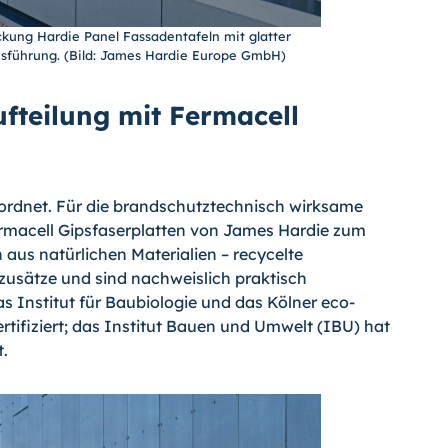
kung Hardie Panel Fassadentafeln mit glatter
usführung. (Bild: James Hardie Europe GmbH)
teilung mit Fermacell
ordnet. Für die brandschutztechnisch wirksame
rmacell Gipsfaserplatten von James Hardie zum
 aus natürlichen Materialien – recycelte
zusätze und sind nachweislich praktisch
s Institut für Baubiologie und das Kölner eco-
rtifiziert; das Institut Bauen und Umwelt (IBU) hat
t.