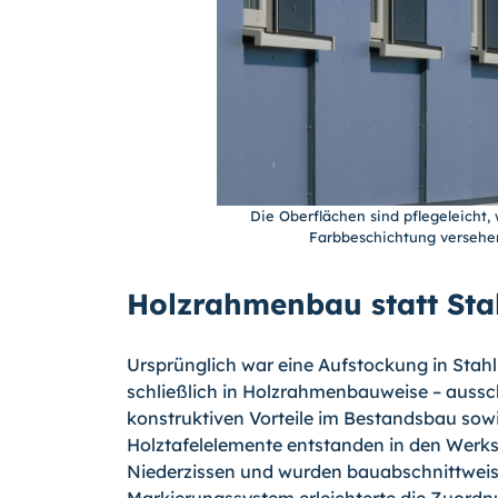
Die Oberflächen sind pflegeleicht,
Farbbeschichtung versehe
Holzrahmenbau statt Sta
Ursprünglich war eine Aufstockung in Stahl
schließlich in Holzrahmenbauweise – auss
konstruktiven Vorteile im Bestandsbau sowi
Holztafelelemente entstanden in den Werk
Niederzissen und wurden bauabschnittweise p