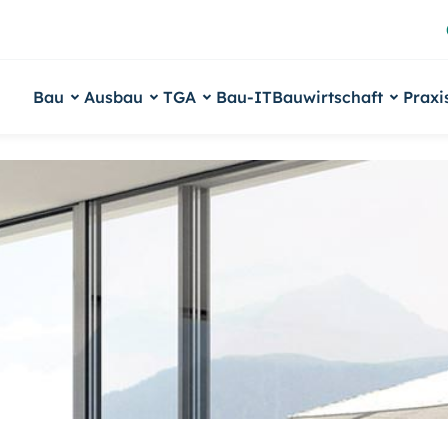
Bau
Ausbau
TGA
Bau-IT
Bauwirtschaft
Praxi