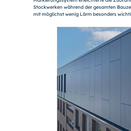
Markierungssystem erleichterte die Zuordnu
Stockwerken während der gesamten Bauzeit
mit möglichst wenig Lärm besonders wichtig