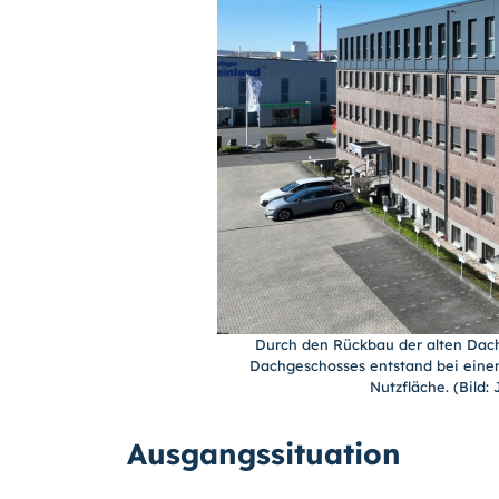
Durch den Rückbau der alten Dach
Dachgeschosses entstand bei eine
Nutzfläche. (Bild
Ausgangssituation