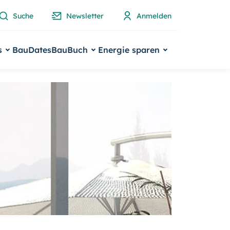
Suche
Newsletter
Anmelden
s
BauDates
BauBuch
Energie sparen