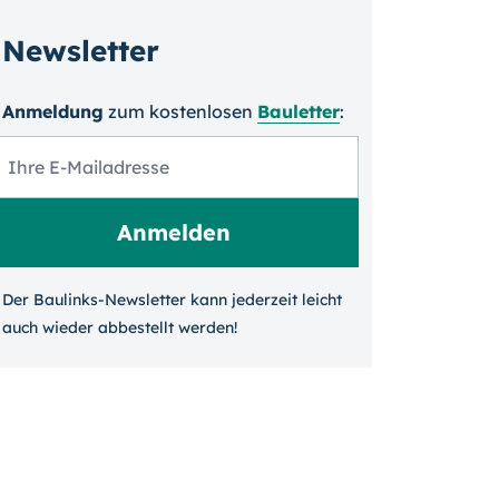
Newsletter
Anmeldung
zum kosten­losen
Bauletter
:
Der Baulinks-Newsletter kann jeder­zeit leicht
auch wieder ab­bestellt werden!