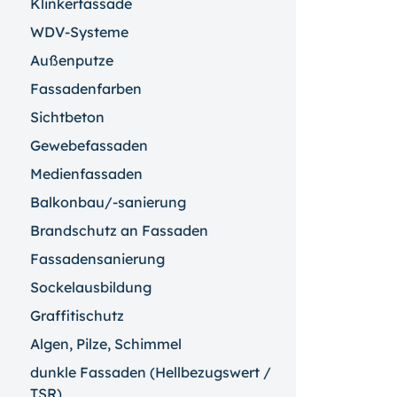
Klinkerfassade
WDV-Systeme
Außenputze
Fassadenfarben
Sichtbeton
Gewebefassaden
Medienfassaden
Balkonbau/-sanierung
Brandschutz an Fassaden
Fassadensanierung
Sockelausbildung
Graffitischutz
Algen, Pilze, Schimmel
dunkle Fassaden (Hellbezugswert /
TSR)