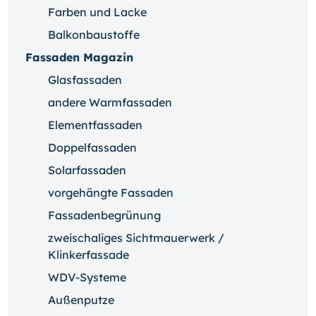
Farben und Lacke
Balkonbaustoffe
Fassaden Magazin
Glasfassaden
andere Warmfassaden
Elementfassaden
Doppelfassaden
Solarfassaden
vorgehängte Fassaden
Fassadenbegrünung
zweischaliges Sichtmauerwerk /
Klinkerfassade
WDV-Systeme
Außenputze