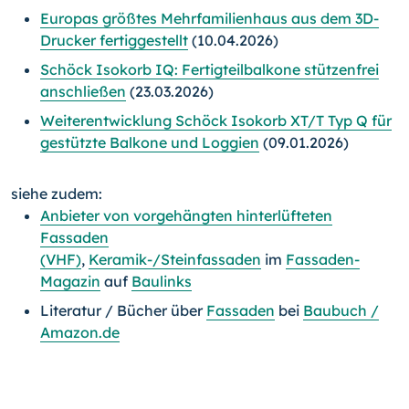
Europas größtes Mehrfamilienhaus aus dem 3D-
Drucker fertiggestellt
(10.04.2026)
Schöck Isokorb IQ: Fertigteilbalkone stützenfrei
anschließen
(23.03.2026)
Weiterentwicklung Schöck Isokorb XT/T Typ Q für
gestützte Balkone und Loggien
(09.01.2026)
siehe zudem:
Anbieter von vorgehängten hinterlüfteten
Fassaden
(VHF)
,
Keramik-/Steinfassaden
im
Fassaden-
Magazin
auf
Baulinks
Literatur / Bücher über
Fassaden
bei
Baubuch /
Amazon.de