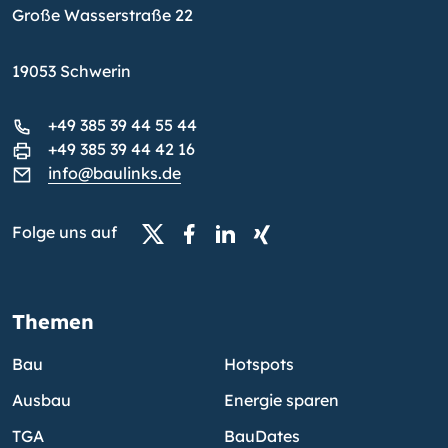
Große Wasserstraße 22
19053 Schwerin
+49 385 39 44 55 44
+49 385 39 44 42 16
info@baulinks.de
Folge uns auf
Themen
Bau
Hotspots
Ausbau
Energie sparen
TGA
BauDates