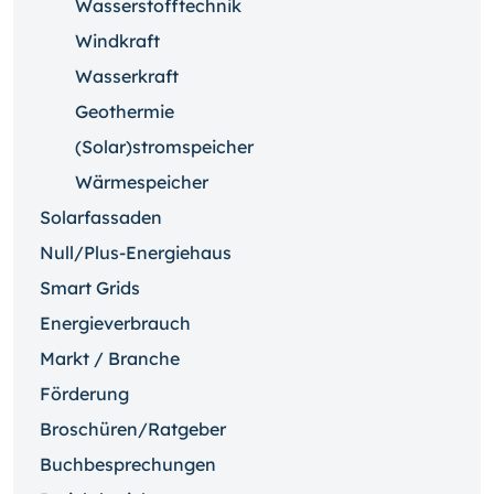
Wasserstofftechnik
Windkraft
Wasserkraft
Geothermie
(Solar)stromspeicher
Wärmespeicher
Solarfassaden
Null/Plus-Energiehaus
Smart Grids
Energieverbrauch
Markt / Branche
Förderung
Broschüren/Ratgeber
Buchbesprechungen