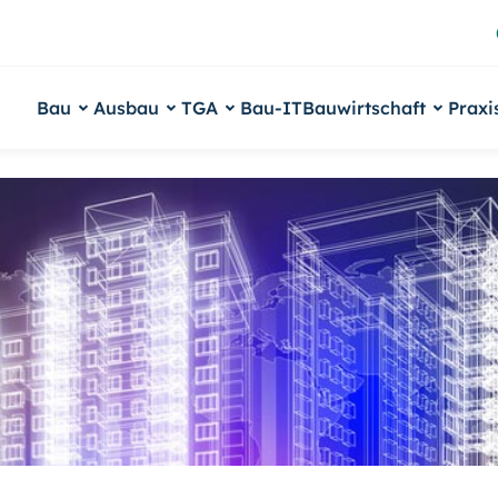
Bau
Ausbau
TGA
Bau-IT
Bauwirtschaft
Praxi