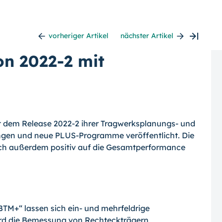
vorheriger Artikel
nächster Artikel
on 2022-2 mit
t dem Release 2022-2 ihrer Tragwerkspla­nungs- und
ungen und neue PLUS-Programme veröffentlicht. Die
sich außerdem positiv auf die Gesamtperformance
TM+“ lassen sich ein- und mehrfeldrige
ird die Bemessung von Rechteckträgern,