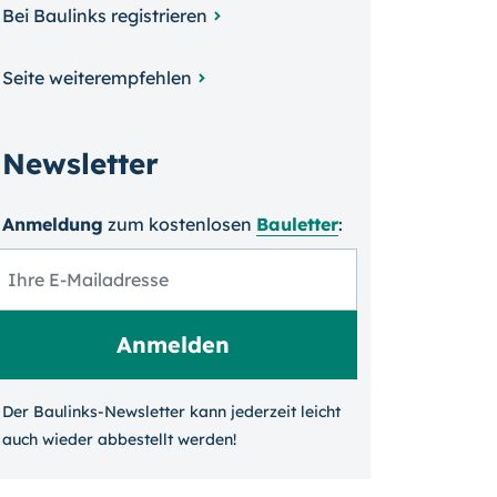
Bei Baulinks registrieren
Seite weiterempfehlen
Newsletter
Anmeldung
zum kosten­losen
Bauletter
:
Der Baulinks-Newsletter kann jeder­zeit leicht
auch wieder ab­bestellt werden!