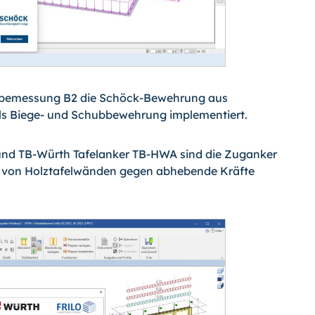
bemessung B2 die Schöck-Bewehrung aus
ls Biege- und Schubbewehrung implementiert.
nd TB-Würth Tafelanker TB-HWA sind die Zuganker
g von Holztafelwänden gegen abhebende Kräfte