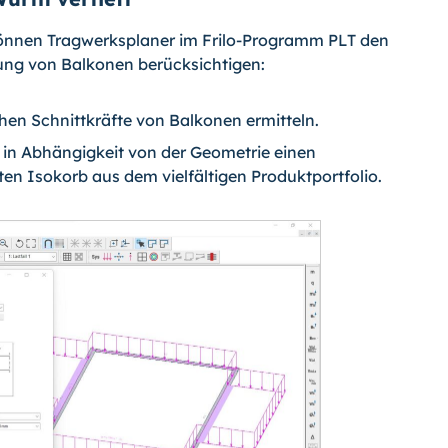
 können Tragwerksplaner im Frilo-Programm PLT den
ung von Balkonen berücksichtigen:
chen Schnittkräfte von Balkonen ermitteln.
 in Abhängigkeit von der Geometrie einen
ten Isokorb aus dem vielfältigen Produktportfolio.