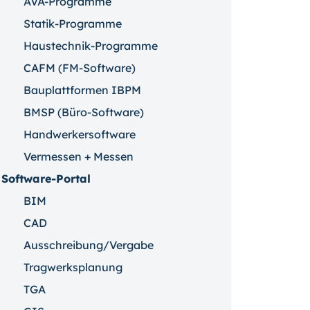
AVA-Programme
Statik-Programme
Haustechnik-Programme
CAFM (FM-Software)
Bauplattformen IBPM
BMSP (Büro-Software)
Handwerkersoftware
Vermessen + Messen
Software-Portal
BIM
CAD
Ausschreibung/Vergabe
Tragwerksplanung
TGA