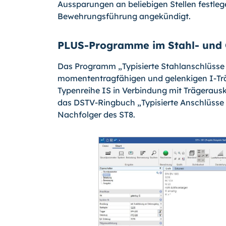
Aussparungen an beliebigen Stellen festlege
Bewehrungsführung angekündigt.
PLUS-Programme im Stahl- und
Das Programm „Typisierte Stahlanschlüsse
momententragfähigen und gelenkigen I-Trä
Typenreihe IS in Verbindung mit Trägeraus
das DSTV-Ringbuch „Typisierte Anschlüsse 
Nachfolger des ST8.