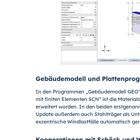
Gebäudemodell und Plattenprog
In den Programmen „Gebäudemodell GEO“, „
mit finiten Elementen SCN“ ist die Materi
erweitert worden. In den beiden erstgenan
Update außerdem auch Stahlträger als Unt
exzentrische Windlastfälle automatisch gen
Kooperationen mit Schöck und W