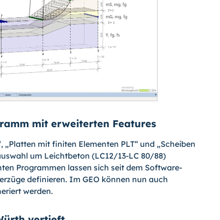
ramm mit erweiterten Features
Platten mit finiten Elementen PLT“ und „Scheiben
alauswahl um Leichtbeton (LC12/13-LC 80/88)
nten Programmen lassen sich seit dem Software-
erzüge definieren. Im GEO können nun auch
eriert werden.
ürth vertieft