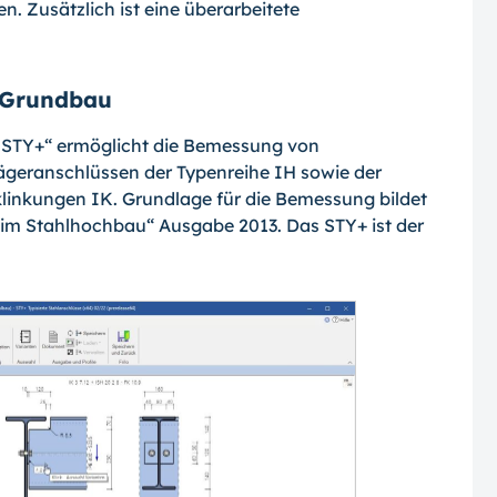
n. Zusätzlich ist eine überarbeitete
 Grundbau
 STY+“ ermöglicht die Bemessung von
geranschlüssen der Typenreihe IH sowie der
klinkungen IK. Grundlage für die Bemessung bildet
im Stahlhochbau“ Ausgabe 2013. Das STY+ ist der