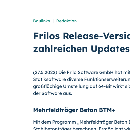
|
Baulinks
Redaktion
Frilos Release-Versi
zahlreichen Updates
(27.5.2022) Die Frilo Software GmbH hat mi
Statiksoftware diverse Funktionserweiter
großflächige Umstellung auf 64-Bit wirkt 
der Software aus.
Mehrfeldträger Beton BTM+
Mit dem Programm „Mehrfeldträger Beton B
Stahlbetonträger berechnen. Ermöglicht w