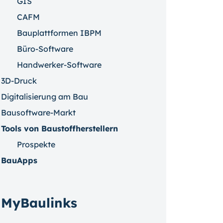
GIS
CAFM
Bauplattformen IBPM
Büro-Software
Handwerker-Software
3D-Druck
Digitalisierung am Bau
Bausoftware-Markt
Tools von Baustoffherstellern
Prospekte
BauApps
MyBaulinks