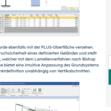
e ebenfalls mit der PLUS-Oberfläche versehen.
chsicherheit eines definierten Geländes und stellt
r, welcher mit dem Lamellenverfahren nach Bishop
he bietet eine intuitive Anpassung des Grundsystems
Punktdefinition unabhängig von Vertikalschnitten.