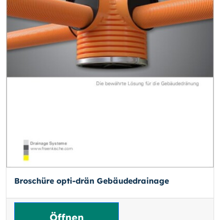
Broschüre opti-drän Gebäude­drainage
Öffnen