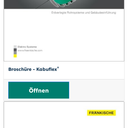
®
Broschüre - Kabuflex
Öffnen