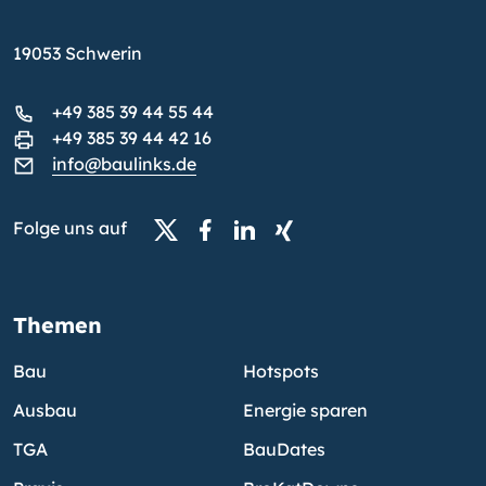
19053 Schwerin
+49 385 39 44 55 44
+49 385 39 44 42 16
info@baulinks.de
Folge uns auf
Themen
Bau
Hotspots
Ausbau
Energie sparen
TGA
BauDates