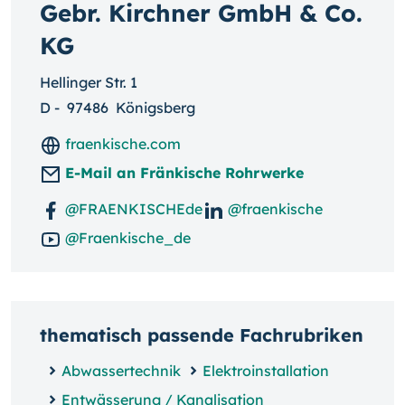
Gebr. Kirchner GmbH & Co.
KG
Hellinger Str. 1
D
-
97486
Königsberg
fraenkische.com
E-Mail an Fränkische Rohrwerke
@FRAENKISCHEde
@fraenkische
@Fraenkische_de
thematisch passende Fachrubriken
Abwassertechnik
Elektroinstallation
Entwässerung / Kanalisation