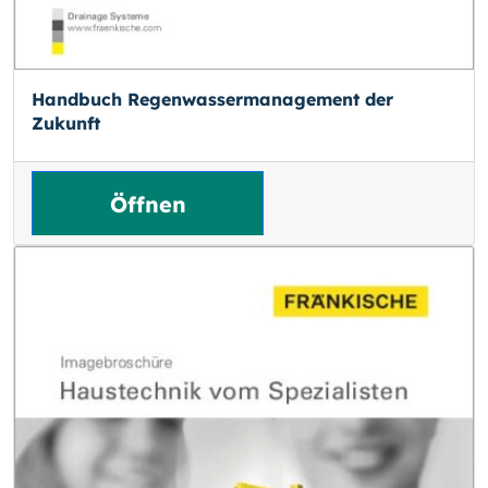
Handbuch Regenwasser­management der
Zukunft
Öffnen