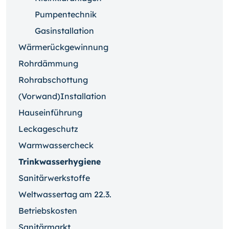
Pumpentechnik
Gasinstallation
Wärmerückgewinnung
Rohrdämmung
Rohrabschottung
(Vorwand)Installation
Hauseinführung
Leckageschutz
Warmwassercheck
Trinkwasserhygiene
Sanitärwerkstoffe
Weltwassertag am 22.3.
Betriebskosten
Sanitärmarkt