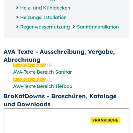
Heiz- und Kühldecken
Heizungsinstallation
Regenwassernutzung
Sanitärinstallation
AVA Texte - Ausschreibung, Vergabe,
Abrechnung
AVA-Texte Bereich Sanitär
AVA-Texte Bereich Tiefbau
BroKatDowns - Broschüren, Kataloge
und Downloads