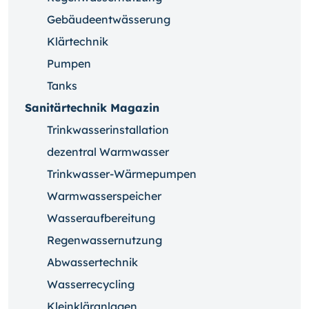
Gebäudeentwässerung
Klärtechnik
Pumpen
Tanks
Sanitärtechnik Magazin
Trinkwasserinstallation
dezentral Warmwasser
Trinkwasser-Wärmepumpen
Warmwasserspeicher
Wasseraufbereitung
Regenwassernutzung
Abwassertechnik
Wasserrecycling
Kleinkläranlagen