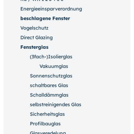
Energieeinsparverordnung
beschlagene Fenster
Vogelschutz
Direct Glazing
Fensterglas
(3fach-)Isolierglas
Vakuumglas
Sonnenschutzglas
schaltbares Glas
Schalldämmglas
selbstreinigendes Glas
Sicherheitsglas
Profilbauglas
Glasveredelung