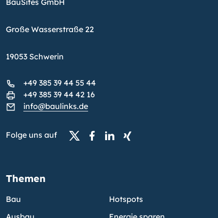
BauSites GmbH
Große Wasserstraße 22
19053 Schwerin
+49 385 39 44 55 44
+49 385 39 44 42 16
info@baulinks.de
Folge uns auf
Themen
Bau
Hotspots
Ausbau
Energie sparen