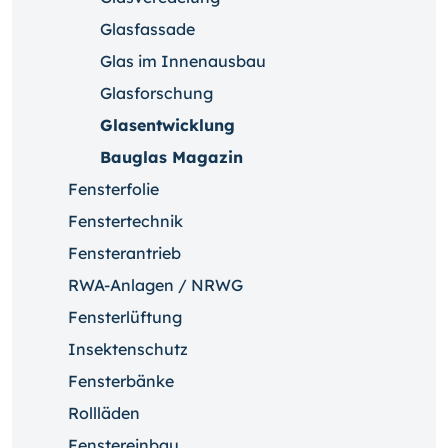
Glasfassade
Glas im Innenausbau
Glasforschung
Glasentwicklung
Bauglas Magazin
Fensterfolie
Fenstertechnik
Fensterantrieb
RWA-Anlagen / NRWG
Fensterlüftung
Insektenschutz
Fensterbänke
Rollläden
Fenstereinbau