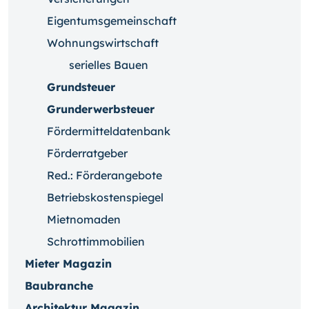
Eigentumsgemeinschaft
Wohnungswirtschaft
serielles Bauen
Grundsteuer
Grunderwerbsteuer
Fördermitteldatenbank
Förderratgeber
Red.: Förderangebote
Betriebskostenspiegel
Mietnomaden
Schrottimmobilien
Mieter Magazin
Baubranche
Architektur Magazin