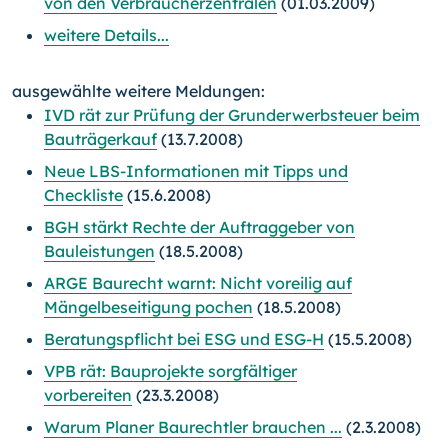
von den Verbraucherzentralen
(01.03.2009)
weitere Details...
ausgewählte weitere Meldungen:
IVD rät zur Prüfung der Grunderwerbsteuer beim
Bauträgerkauf
(13.7.2008)
Neue LBS-Informationen mit Tipps und
Checkliste
(15.6.2008)
BGH stärkt Rechte der Auftraggeber von
Bauleistungen
(18.5.2008)
ARGE Baurecht warnt: Nicht voreilig auf
Mängelbeseitigung pochen
(18.5.2008)
Beratungspflicht bei ESG und ESG-H
(15.5.2008)
VPB rät: Bauprojekte sorgfältiger
vorbereiten
(23.3.2008)
Warum Planer Baurechtler brauchen ...
(2.3.2008)