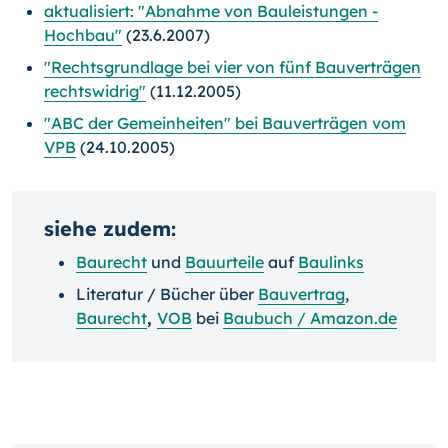
aktualisiert: "Abnahme von Bauleistungen -
Hochbau"
(23.6.2007)
"Rechtsgrundlage bei vier von fünf Bauverträgen
rechtswidrig"
(11.12.2005)
"ABC der Gemeinheiten" bei Bauverträgen vom
VPB
(24.10.2005)
siehe zudem:
Baurecht
und
Bauurteile
auf
Baulinks
Literatur / Bücher über
Bauvertrag
,
Baurecht
,
VOB
bei
Baubuch / Amazon.de