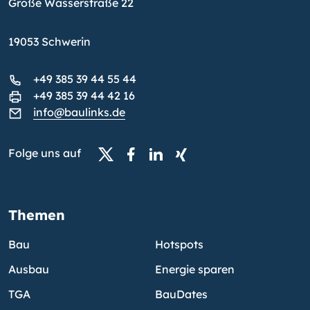
Große Wasserstraße 22
19053 Schwerin
+49 385 39 44 55 44
+49 385 39 44 42 16
info@baulinks.de
Folge uns auf
Themen
Bau
Hotspots
Ausbau
Energie sparen
TGA
BauDates