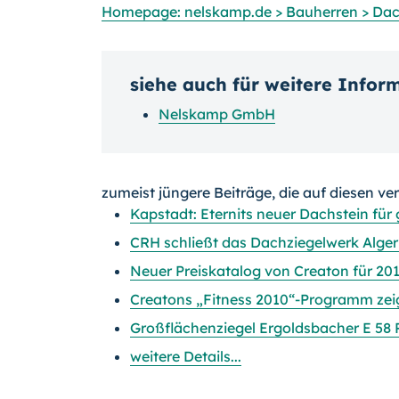
Homepage: nelskamp.de > Bauherren > Dac
siehe auch für weitere Infor
Nelskamp GmbH
zumeist jüngere Beiträge, die auf diesen ve
Kapstadt: Eternits neuer Dachstein für
CRH schließt das Dachziegelwerk Alge
Neuer Preiskatalog von Creaton für 20
Creatons „Fitness 2010“-Programm zei
Großflächenziegel Ergoldsbacher E 58 Pl
weitere Details...