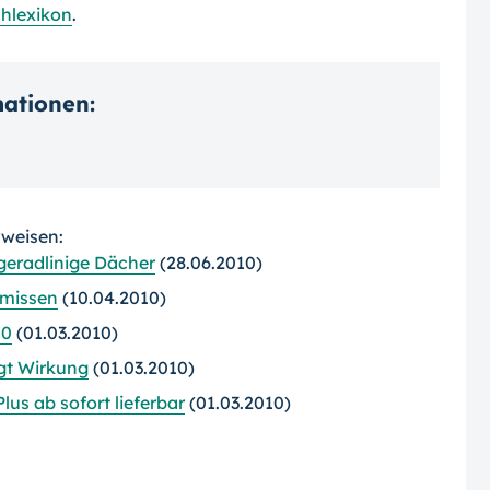
hlexikon
.
mationen:
rweisen:
 geradlinige Dächer
(28.06.2010)
rmissen
(10.04.2010)
10
(01.03.2010)
gt Wirkung
(01.03.2010)
us ab sofort lieferbar
(01.03.2010)