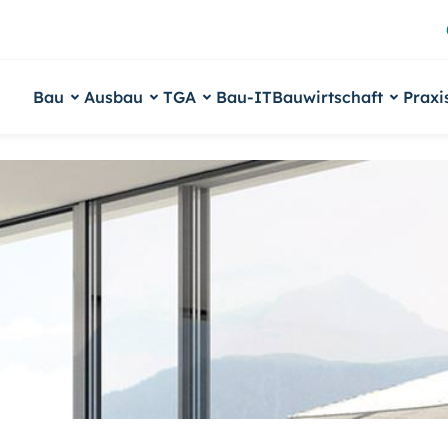
Bau
Ausbau
TGA
Bau-IT
Bauwirtschaft
Praxi