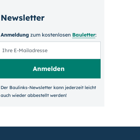
Newsletter
Anmeldung
zum kosten­losen
Bauletter
:
Der Baulinks-Newsletter kann jeder­zeit leicht
auch wieder ab­bestellt werden!