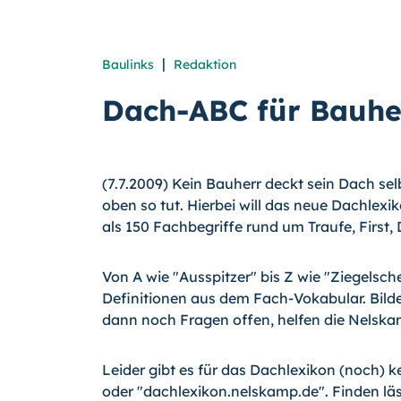
|
Baulinks
Redaktion
Dach-ABC für Bauhe
(7.7.2009) Kein Bauherr deckt sein Dach selb
oben so tut. Hierbei will das neue Dachlexi
als 150 Fachbegriffe rund um Traufe, Fir
Von A wie "Ausspitzer" bis Z wie "Ziegelsch
Definitionen aus dem Fach-Vokabular. Bilde
dann noch Fragen offen, helfen die Nelsk
Leider gibt es für das Dachlexikon (noch) k
oder "dachlexikon.nelskamp.de". Finden läs