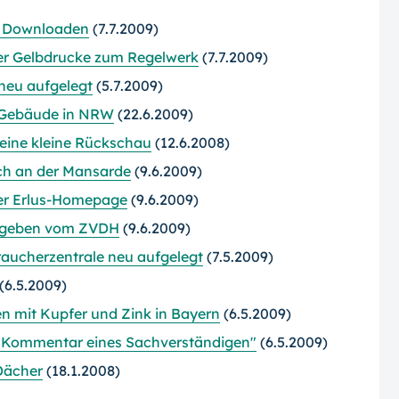
m Downloaden
(7.7.2009)
er Gelbdrucke zum Regelwerk
(7.7.2009)
neu aufgelegt
(5.7.2009)
er Gebäude in NRW
(22.6.2009)
 eine kleine Rückschau
(12.6.2008)
uch an der Mansarde
(9.6.2009)
uer Erlus-Homepage
(9.6.2009)
gegeben vom ZVDH
(9.6.2009)
ucherzentrale neu aufgelegt
(7.5.2009)
(6.5.2009)
en mit Kupfer und Zink in Bayern
(6.5.2009)
 - Kommentar eines Sachverständigen"
(6.5.2009)
Dächer
(18.1.2008)