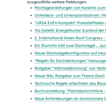
ausgewählte weitere Meldungen:
Montageanleitungen von Koramic zu
Unterdeck- und Unterspannbahnen: Vi
"URSA EnEV kompakt" Praxisleitfaden 
Via Satellit: Energetischer Zustand d
2. International Green Roof Congress -
Ein Sturmfix hält zwei Dachziegel ... a
Neuer Dachziegelkonfigurator auf ne
"Regeln für Dachdeckungen" heraus
Ratgeber "Wärmedämmung" von Verbra
Neuer RAL Ratgeber zum Thema Dach
Technische Regeln erleichtern das Bau
Buchvorstellung: "Flachdachrichtlinie
Neue Anforderungen an sturmsichere 