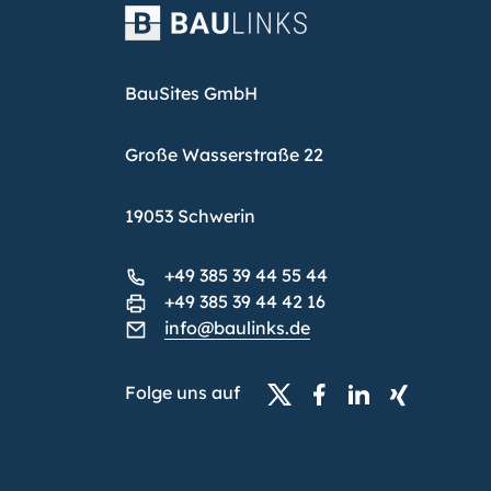
BauSites GmbH
Große Wasserstraße 22
19053 Schwerin
+49 385 39 44 55 44
+49 385 39 44 42 16
info@baulinks.de
Folge uns auf