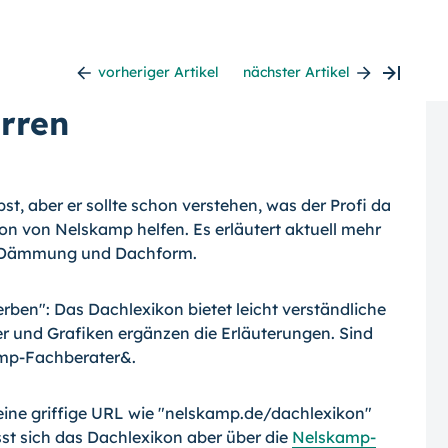
vorheriger Artikel
nächster Artikel
rren
st, aber er sollte schon verstehen, was der Profi da
kon von Nelskamp helfen. Es erläutert aktuell mehr
st, Dämmung und Dachform.
erben": Das Dachlexikon bietet leicht verständliche
r und Grafiken ergänzen die Erläuterungen. Sind
amp-Fachberater&.
eine griffige URL wie "nelskamp.de/dach­lexikon"
st sich das Dachlexikon aber über die
Nelskamp-