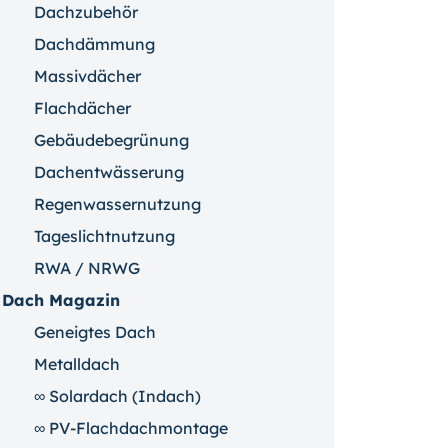
Dachzubehör
Dachdämmung
Massivdächer
Flachdächer
Gebäudebegrünung
Dachentwässerung
Regenwassernutzung
Tageslichtnutzung
RWA / NRWG
Dach Magazin
Geneigtes Dach
Metalldach
∞ Solardach (Indach)
∞ PV-Flachdachmontage