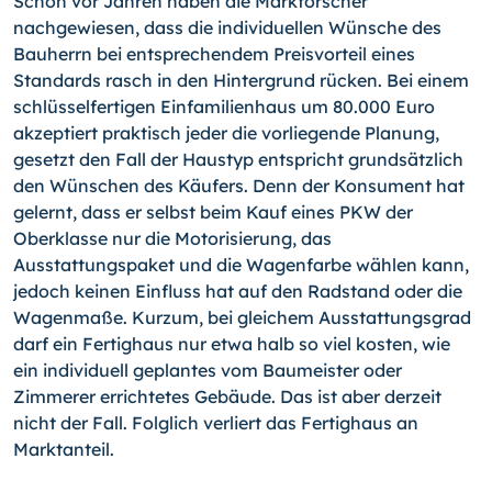
Schon vor Jahren haben die Markforscher
nachgewiesen, dass die individuellen Wünsche des
Bauherrn bei entsprechendem Preisvorteil eines
Standards rasch in den Hintergrund rücken. Bei einem
schlüsselfertigen Einfamilienhaus um 80.000 Euro
akzeptiert praktisch jeder die vorliegende Planung,
gesetzt den Fall der Haustyp entspricht grundsätzlich
den Wünschen des Käufers. Denn der Konsument hat
gelernt, dass er selbst beim Kauf eines PKW der
Oberklasse nur die Motorisierung, das
Ausstattungspaket und die Wagenfarbe wählen kann,
jedoch keinen Einfluss hat auf den Radstand oder die
Wagenmaße. Kurzum, bei gleichem Ausstattungsgrad
darf ein Fertighaus nur etwa halb so viel kosten, wie
ein individuell geplantes vom Baumeister oder
Zimmerer errichtetes Gebäude. Das ist aber derzeit
nicht der Fall. Folglich verliert das Fertighaus an
Marktanteil.