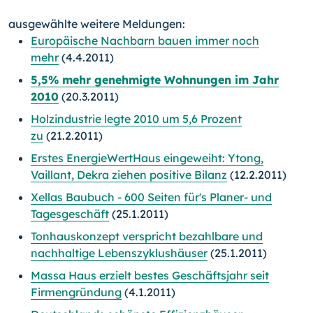
ausgewählte weitere Meldungen:
Europäische Nachbarn bauen immer noch
mehr
(4.4.2011)
5,5% mehr genehmigte Wohnungen im Jahr
2010
(20.3.2011)
Holzindustrie legte 2010 um 5,6 Prozent
zu
(21.2.2011)
Erstes EnergieWertHaus eingeweiht: Ytong,
Vaillant, Dekra ziehen positive Bilanz
(12.2.2011)
Xellas Baubuch - 600 Seiten für's Planer- und
Tagesgeschäft
(25.1.2011)
Tonhauskonzept verspricht bezahlbare und
nachhaltige Lebenszyklushäuser
(25.1.2011)
Massa Haus erzielt bestes Geschäftsjahr seit
Firmengründung
(4.1.2011)