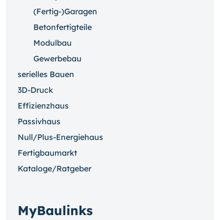
(Fertig-)Garagen
Betonfertigteile
Modulbau
Gewerbebau
serielles Bauen
3D-Druck
Effizienzhaus
Passivhaus
Null/Plus-Energiehaus
Fertigbaumarkt
Kataloge/Ratgeber
MyBaulinks