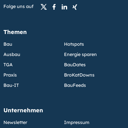
Folge uns auf
Themen
Bau
Hotspots
Ausbau
Energie sparen
TGA
BauDates
Praxis
BroKatDowns
Bau-IT
BauFeeds
Unternehmen
Newsletter
Impressum