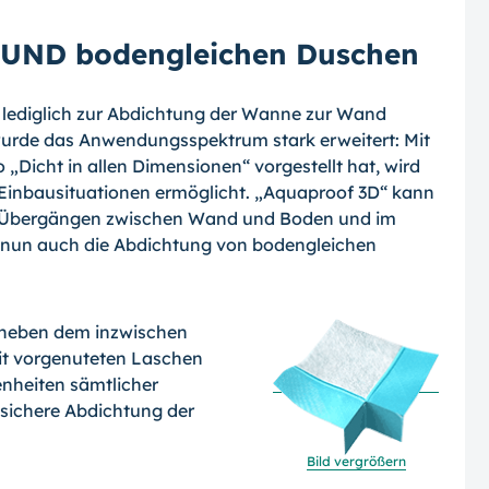
 UND bodengleichen Duschen
 lediglich zur Abdichtung der Wanne zur Wand
wurde das Anwendungsspektrum stark erweitert: Mit
Dicht in allen Di­mensionen“ vorgestellt hat, wird
inbau­situationen ermöglicht. „Aquaproof 3D“ kann
on Übergängen zwischen Wand und Boden und im
i nun auch die Abdichtung von bodengleichen
neben dem inzwi­schen
mit vorge­nuteten Laschen
enheiten sämtlicher
 sichere Abdichtung der
Bild vergrößern