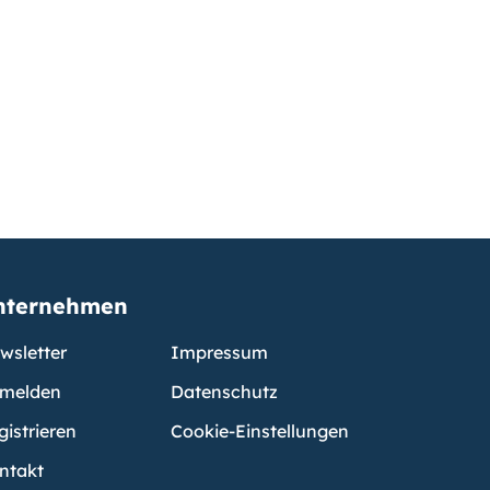
nternehmen
wsletter
Impressum
melden
Datenschutz
gistrieren
Cookie-Einstellungen
ntakt