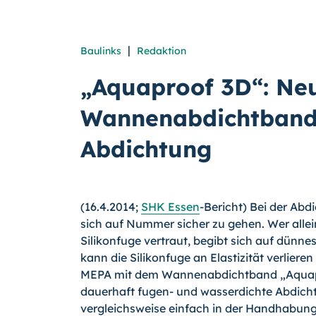
|
Baulinks
Redaktion
„Aquaproof 3D“: Ne
Wannenabdichtband
Abdichtung
(16.4.2014;
SHK Essen
-Bericht) Bei der Ab
sich auf Nummer sicher zu gehen. Wer allei
Silikonfuge vertraut, begibt sich auf dünn
kann die Silikonfuge an Elastizität verlieren
MEPA mit dem Wannenabdichtband „Aqua­pro
dauerhaft fugen- und wasserdichte Abdic
vergleichsweise einfach in der Handhabung 