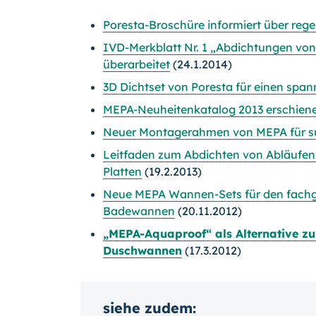
Poresta-Broschüre informiert über re
IVD-Merkblatt Nr. 1 „Abdichtungen von
überarbeitet
(24.1.2014)
3D Dichtset von Poresta für einen sp
MEPA-Neuheitenkatalog 2013 erschien
Neuer Montagerahmen von MEPA für s
Leitfaden zum Abdichten von Abläufen
Platten
(19.2.2013)
Neue MEPA Wannen-Sets für den fachg
Badewannen
(20.11.2012)
„MEPA-Aquaproof“ als Alternative zu
Duschwannen
(17.3.2012)
siehe zudem: