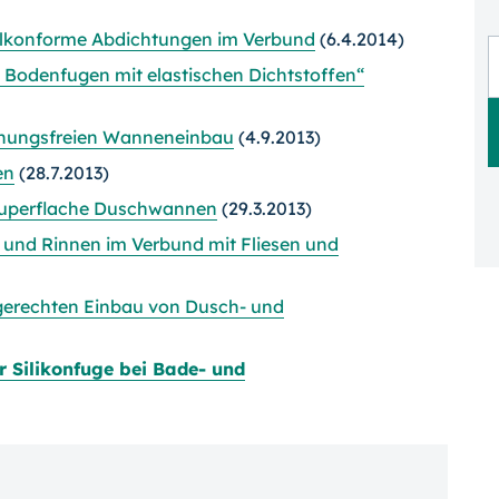
gelkonforme Abdichtungen im Verbund
(6.4.2014)
 Bodenfugen mit elastischen Dichtstoffen“
annungsfreien Wanneneinbau
(4.9.2013)
en
(28.7.2013)
uperflache Duschwannen
(29.3.2013)
 und Rinnen im Verbund mit Fliesen und
erechten Einbau von Dusch- und
r Silikonfuge bei Bade- und