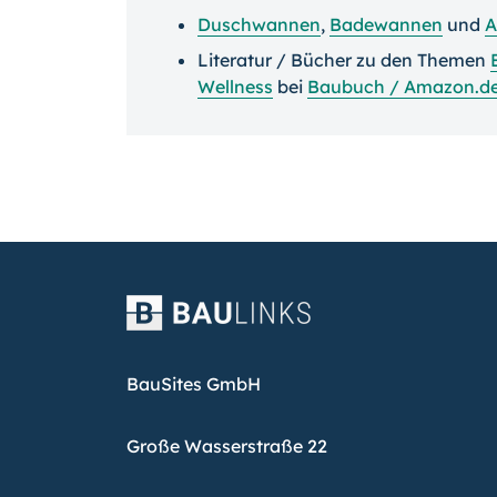
Duschwannen
,
Badewannen
und
A
Literatur / Bücher zu den Themen
Wellness
bei
Baubuch / Amazon.d
BauSites GmbH
Große Wasserstraße 22