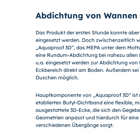
Abdichtung von Wannen
Das Produkt der ersten Stunde konnte aber
eingesetzt werden. Doch zwischenzeitlich 
„Aquaproof 3D“, das MEPA unter dem Motto „
eine Rundum-Abdichtung bei nahezu allen E
u.a. eingesetzt werden zur Abdichtung v
Eckbereich direkt am Boden. Au­ßerdem se
Duschen möglich.
Hauptkomponente von „Aquaproof 3D“ ist 
etablierten Butyl-Dichtband eine flexible, 
ausgestattete 3D-Ecke, die sich den Ge­geb
Geometrien anpasst und hierdurch für eine
verschiedenen Übergänge sorgt.