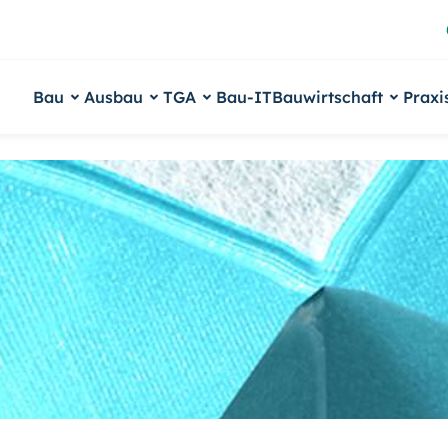
Bau
Ausbau
TGA
Bau-IT
Bauwirtschaft
Praxi