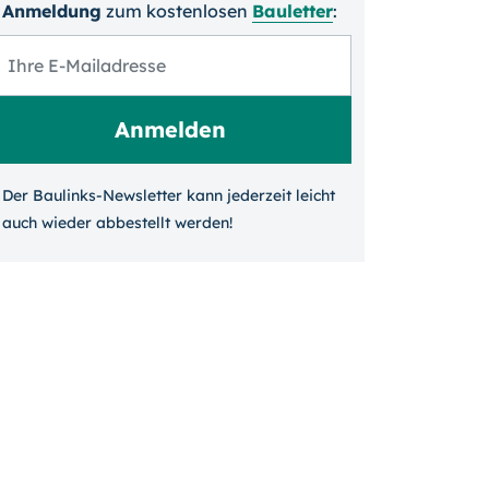
Anmeldung
zum kosten­losen
Bauletter
:
Der Baulinks-Newsletter kann jeder­zeit leicht
auch wieder ab­bestellt werden!