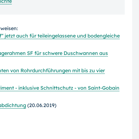
ichte
rweisen:
jetzt auch für teileingelassene und bodengleiche
ntagerahmen SF für schwere Duschwannen aus
en von Rohrdurchführungen mit bis zu vier
ent - inklusive Schnittschutz - von Saint-Gobain
nabdichtung
(20.06.2019)