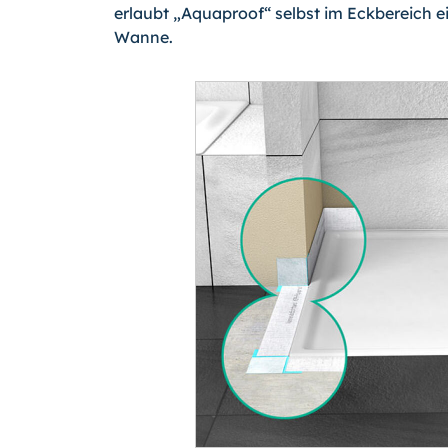
erlaubt „Aqua­proof“ selbst im Eckbereich
Wanne.