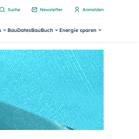
Suche
Newsletter
Anmelden
s
BauDates
BauBuch
Energie sparen