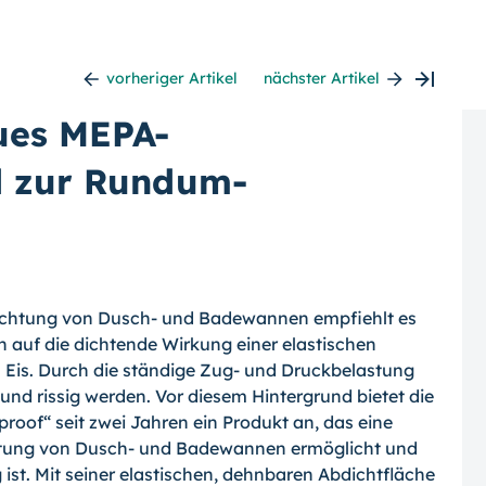
vorheriger Artikel
nächster Artikel
ues MEPA-
 zur Rundum-
dichtung von Dusch- und Badewannen empfiehlt es
n auf die dichtende Wirkung einer elastischen
es Eis. Durch die ständige Zug- und Druckbelastung
 und rissig wer­den. Vor diesem Hintergrund bietet die
of“ seit zwei Jahren ein Produkt an, das eine
htung von Dusch- und Badewannen ermöglicht und
ist. Mit seiner elastischen, dehnbaren Abdichtfläche