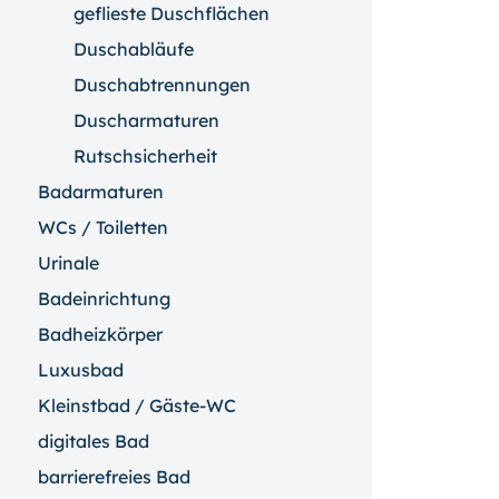
geflieste Duschflächen
Duschabläufe
Duschabtrennungen
Duscharmaturen
Rutschsicherheit
Badarmaturen
WCs / Toiletten
Urinale
Badeinrichtung
Badheizkörper
Luxusbad
Kleinstbad / Gäste-WC
digitales Bad
barrierefreies Bad