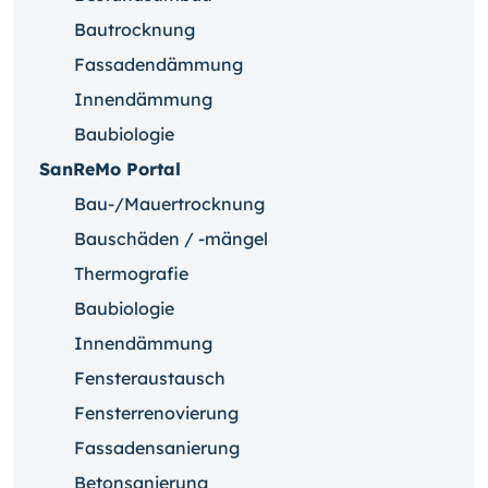
Bautrocknung
Fassadendämmung
Innendämmung
Baubiologie
SanReMo Portal
Bau-/Mauertrocknung
Bauschäden / -mängel
Thermografie
Baubiologie
Innendämmung
Fensteraustausch
Fensterrenovierung
Fassadensanierung
Betonsanierung