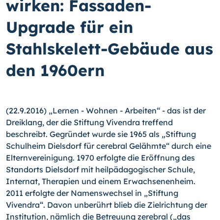
wirken: Fassaden-
Upgrade für ein
Stahlskelett-Gebäude aus
den 1960ern
(22.9.2016) „Lernen - Wohnen - Arbeiten“ - das ist der
Dreiklang, der die Stiftung Vi­vendra treffend
beschreibt. Gegründet wurde sie 1965 als „Stiftung
Schulheim Diels­dorf für cerebral Gelähmte“ durch eine
Elternvereinigung. 1970 erfolgte die Eröffnung des
Standorts Dielsdorf mit heilpädagogischer Schule,
Internat, Therapien und einem Erwachsenenheim.
2011 erfolgte der Namenswechsel in „Stiftung
Vivendra“. Davon unberührt blieb die Zielrichtung der
Institution, nämlich die Betreuung zerebral („das