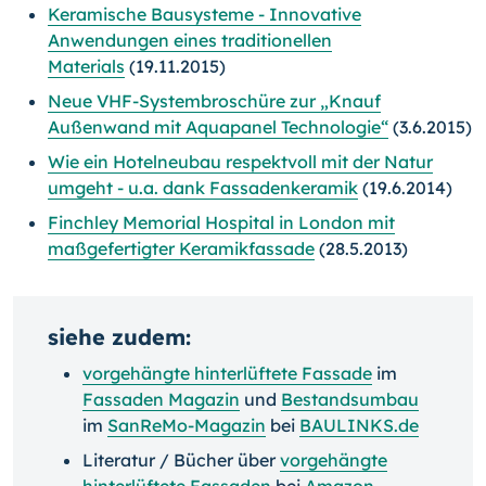
Keramische Bausysteme - Innovative
Anwendungen eines traditionellen
Materials
(19.11.2015)
Neue VHF-Systembroschüre zur „Knauf
Außenwand mit Aquapanel Technologie“
(3.6.2015)
Wie ein Hotelneubau respektvoll mit der Natur
umgeht - u.a. dank Fassadenkeramik
(19.6.2014)
Finchley Memorial Hospital in London mit
maßgefertigter Keramikfassade
(28.5.2013)
siehe zudem:
vorgehängte hinterlüftete Fassade
im
Fassaden Magazin
und
Bestandsumbau
im
SanReMo-Magazin
bei
BAULINKS.de
Literatur / Bücher über
vorgehängte
hinterlüftete Fassaden
bei
Amazon