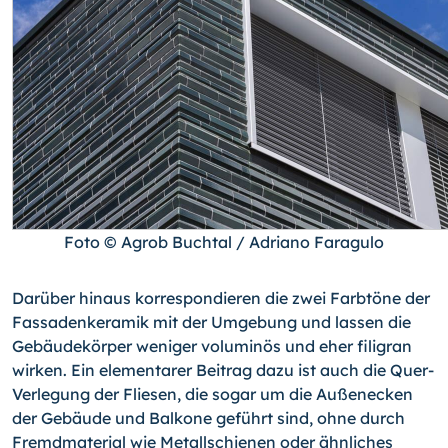
Foto © Agrob Buchtal / Adriano Faragulo
Darüber hinaus korrespondieren die zwei Farbtöne der
Fassadenkeramik mit der Um­gebung und lassen die
Gebäudekörper weniger voluminös und eher filigran
wirken. Ein elementarer Beitrag dazu ist auch die Quer-
Verlegung der Fliesen, die sogar um die Außenecken
der Gebäude und Balkone geführt sind, ohne durch
Fremdmaterial wie Metallschienen oder ähnliches