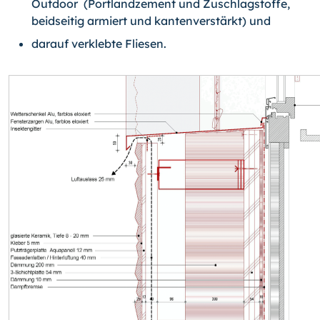
Outdoor (Portlandzement und Zuschlagstoffe,
beidseitig armiert und kantenverstärkt) und
darauf verklebte Fliesen.