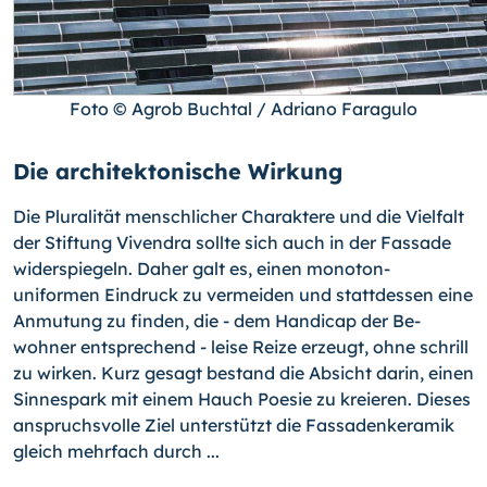
Foto © Agrob Buchtal / Adriano Faragulo
Die architektonische Wirkung
Die Pluralität menschlicher Charaktere und die Vielfalt
der Stiftung Vivendra sollte sich auch in der Fassade
widerspiegeln. Daher galt es, einen monoton-
uniformen Ein­druck zu vermeiden und stattdessen eine
Anmutung zu finden, die - dem Handicap der Be­
wohner entsprechend - leise Reize erzeugt, ohne schrill
zu wirken. Kurz gesagt be­stand die Absicht darin, einen
Sinnespark mit einem Hauch Poesie zu kreieren. Dieses
anspruchsvolle Ziel unterstützt die Fassadenkeramik
gleich mehrfach durch ...