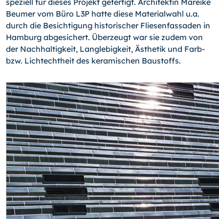
speziell für dieses Projekt gefer­tigt. Architektin Mareike
Beumer vom Büro L3P hatte diese Materialwahl u.a.
durch die Besichtigung historischer Fliesenfassaden in
Hamburg abgesichert. Überzeugt war sie zudem von
der Nachhaltigkeit, Langlebigkeit, Ästhetik und Farb-
bzw. Lichtechtheit des keramischen Baustoffs.