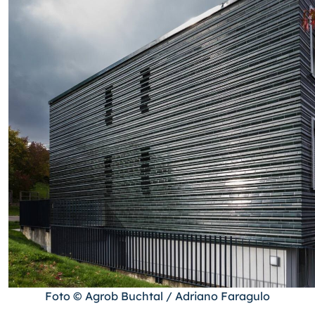
Foto © Agrob Buchtal / Adriano Faragulo