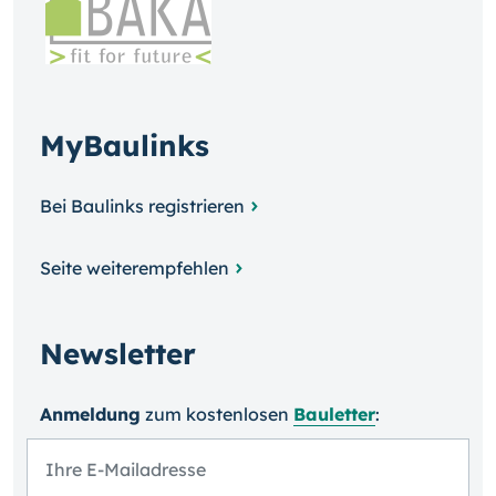
MyBaulinks
Bei Baulinks registrieren
Seite weiterempfehlen
Newsletter
Anmeldung
zum kosten­losen
Bauletter
: