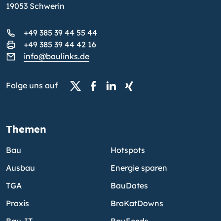
19053 Schwerin
+49 385 39 44 55 44
+49 385 39 44 42 16
info@baulinks.de
Folge uns auf
Themen
Bau
Hotspots
Ausbau
Energie sparen
TGA
BauDates
Praxis
BroKatDowns