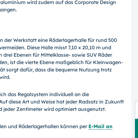
ßaluminium wird zudem auf das Corporate Design
gangen.
er Werkstatt eine Räderlagerhalle für rund 500
ermeiden. Diese Halle misst 7,10 x 20,10 m und
 drei Ebenen für Mittelklasse- sowie SUV Räder
en, ist die vierte Ebene maßgeblich für Kleinwagen-
ät sorgt dafür, dass die bequeme Nutzung trotz
wird.
ich das Regalsystem individuell an die
f diese Art und Weise hat jeder Radsatz in Zukunft
 jeder Zentimeter wird optimiert ausgenutzt.
len und Räderlagerhallen können per
E-Mail an