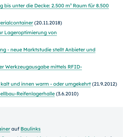
 bis unter die Decke: 2.500 m³ Raum für 8.500
erialcontainer
(20.11.2018)
ur Lageroptimierung von
ng - neue Marktstudie stellt Anbieter und
der Werkzeugausgabe mittels RFID-
 kalt und innen warm - oder umgekehrt
(21.9.2012)
nellbau-Reifenlagerhalle
(3.6.2010)
iner
auf
Baulinks