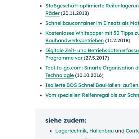
Stoßgeschäft-optimierte Reifenlagerung
Räder
(20.11.2018)
Schnellbaucontainer im Einsatz als Mat
Kostenloses Whitepaper mit 50 Tipps z
Bauhandwerksbetrieben
(11.2.2018)
Digitale Zeit- und Betriebsdatenerfassu
Programme vor
(27.5.2017)
Tool-to-go.com: Smarte Organisation 
Technologie
(10.10.2016)
Isolierte BOS SchnellBauHallen: außen
Vom speziellen Reifenregal bis zur Sch
siehe zudem:
Lagertechnik
,
Hallenbau
und
Conta