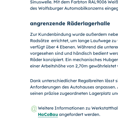
Sinuswelle. Mit dem Farbton RAL9006 Wei
des Wolfsburger Automobilkonzerns einge
angrenzende Räderlagerhalle
Zur Kundenbindung wurde außerdem neben d
Radsätze errichtet, um lange Laufwege zu v
verfügt über 4 Ebenen. Während die unteren
vorgesehen sind und händisch bedient werd
Räder konzipiert. Ein mechanisches Hubger
einer Arbeitshöhe von 2,70m gewährleistet 
Dank unterschiedlicher Regalbreiten lässt s
Anforderungen des Autohauses anpassen. Au
seinen präzise zugeordneten Lagerplatz und
Weitere Informationen zu Werkstatthal
HaCoBau
angefordert werden.