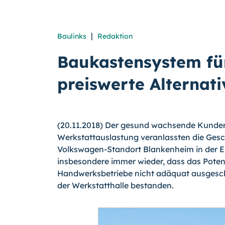
|
Baulinks
Redaktion
Baukastensystem für
preiswerte Alternat
(20.11.2018) Der gesund wachsende Kunden
Werkstattauslastung veranlassten die Ges
Volkswagen-Standort Blankenheim in der Ei
insbesondere immer wieder, dass das Poten
Handwerksbetriebe nicht adäquat ausgesch
der Werkstatthalle bestanden.