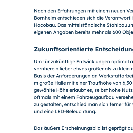
Nach den Erfahrungen mit einem neuen Ver
Bornheim entschieden sich die Verantwort
Hacobau. Das mittelständische Stahlbauu
eigenen Angaben bereits mehr als 600 Objekt
Zukunftsorientierte Entscheidu
Um für zukünftige Entwicklungen optimal auf
vornherein lieber etwas größer als zu klein
Basis der Anforderungen an Werkstattarbei
m große Halle mit einer Traufhöhe von 6,50
gewählte Höhe erlaubt es, selbst hohe Nutz
oftmals mit einem Fahrzeugaufbau versehen
zu gestalten, entschied man sich ferner für
und eine LED-Beleuchtung.
Das äußere Erscheinungsbild ist geprägt d