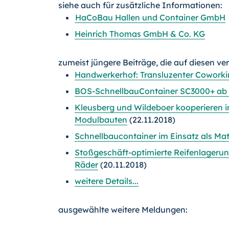
siehe auch für zusätzliche Informationen:
HaCoBau Hallen und Container GmbH
Heinrich Thomas GmbH & Co. KG
zumeist jüngere Beiträge, die auf diesen ve
Handwerkerhof: Transluzenter Coworki
BOS-SchnellbauContainer SC3000+ ab
Kleusberg und Wildeboer kooperieren 
Modulbauten
(22.11.2018)
Schnellbaucontainer im Einsatz als Mat
Stoßgeschäft-optimierte Reifenlagerung
Räder
(20.11.2018)
weitere Details...
ausgewählte weitere Meldungen: