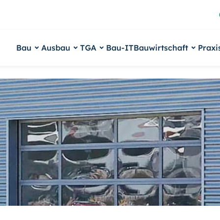
Bau
Ausbau
TGA
Bau-IT
Bauwirtschaft
Praxi