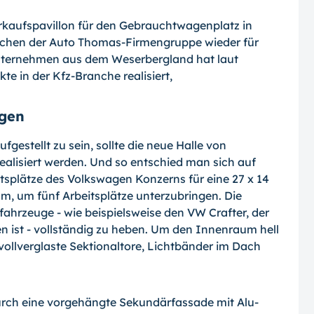
kaufspavillon für den Gebrauchtwagenplatz in
lichen der Auto Thomas-Firmengruppe wieder für
nternehmen aus dem Weserbergland hat laut
e in der Kfz-Branche realisiert,
ngen
gestellt zu sein, sollte die neue Halle von
 realisiert werden. Und so entschied man sich auf
tsplätze des Volkswagen Konzerns für eine 27 x 14
 m, um fünf Arbeitsplätze unterzubringen. Die
fahrzeuge - wie beispielsweise den VW Crafter, der
 ist - vollständig zu heben. Um den Innenraum hell
 vollverglaste Sektionaltore, Lichtbänder im Dach
urch eine vorgehängte Sekundärfassade mit Alu-