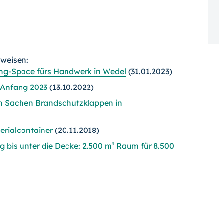
rweisen:
ng-Space fürs Handwerk in Wedel
(31.01.2023)
 Anfang 2023
(13.10.2022)
in Sachen Brandschutzklappen in
erialcontainer
(20.11.2018)
 bis unter die Decke: 2.500 m³ Raum für 8.500