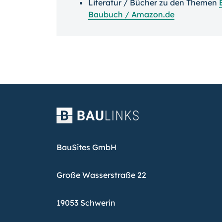
Literatur / Bücher zu den Themen
Baubuch / Amazon.de
BauSites GmbH
Große Wasserstraße 22
19053 Schwerin