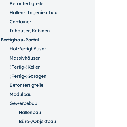
Betonfertigteile
Hallen-, Ingenieurbau
Container
Inhäuser, Kabinen
Fertigbau-Portal
Holzfertighäuser
Massivhäuser
(Fertig-)Keller
(Fertig-)Garagen
Betonfertigteile
Modulbau
Gewerbebau
Hallenbau
Büro-/Objektbau