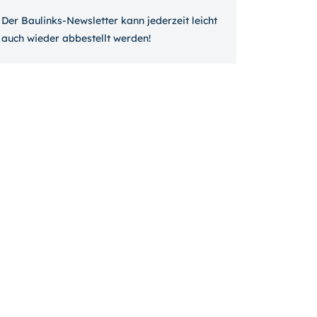
Der Baulinks-Newsletter kann jeder­zeit leicht
auch wieder ab­bestellt werden!