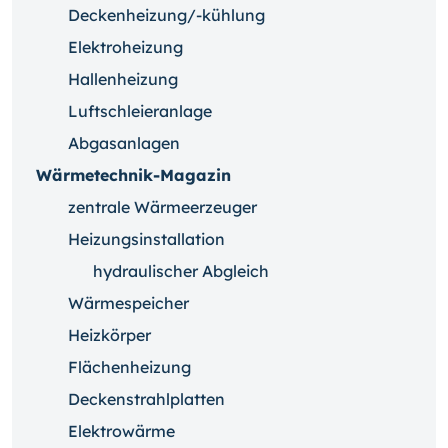
Deckenheizung/-kühlung
Elektroheizung
Hallenheizung
Luftschleieranlage
Abgasanlagen
Wärmetechnik-Magazin
zentrale Wärmeerzeuger
Heizungsinstallation
hydraulischer Abgleich
Wärmespeicher
Heizkörper
Flächenheizung
Deckenstrahlplatten
Elektrowärme