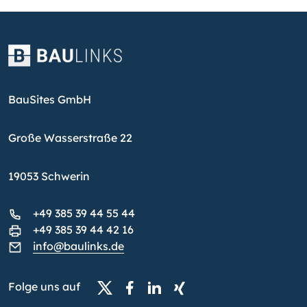
BauSites GmbH
Große Wasserstraße 22
19053 Schwerin
+49 385 39 44 55 44
+49 385 39 44 42 16
info@baulinks.de
Folge uns auf