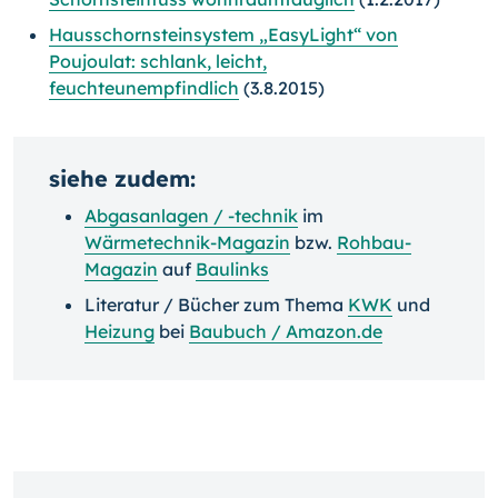
Hausschornsteinsystem „EasyLight“ von
Poujoulat: schlank, leicht,
feuchteunempfindlich
(3.8.2015)
siehe zudem:
Abgasanlagen / -technik
im
Wärmetechnik-Magazin
bzw.
Rohbau-
Magazin
auf
Baulinks
Literatur / Bücher zum Thema
KWK
und
Heizung
bei
Baubuch / Amazon.de