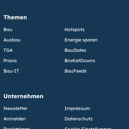
Themen
Bau
Hotspots
Ausbau
Energie sparen
TGA
BauDates
Praxis
BroKatDowns
Bau-IT
BauFeeds
Unternehmen
Newsletter
Impressum
Anmelden
Datenschutz
Registrieren
Cookie-Einstellungen