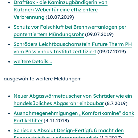
DraftBox - die Kaminzugbändigerin von
Kutzner+Weber für eine effizientere
Verbrennung
(10.07.2019)
Schutz vor Falschluft bei Brennwertanlagen per
pantentiertem Mündungsrohr
(09.07.2019)
Schräders Leichtbauschornstein Future Therm PH
vom Passivhaus Institut zertifiziert
(09.07.2019)
weitere Details...
ausgewählte weitere Meldungen:
Neuer Abgaswärmetauscher von Schräder wie ein
handelsübliches Abgasrohr einbaubar
(8.7.2019)
Ausnahmegenehmigungen „Komfortkamine“ dank
Partikelfilter
(4.11.2018)
Schiedels Absolut Design-Fertigfuß macht den
Schornsteinfuss wohnraumtauglich
(1.2.2017)