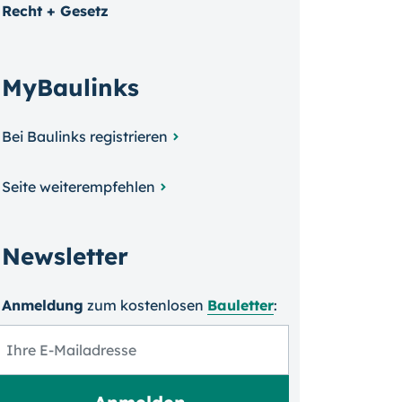
Recht + Gesetz
MyBaulinks
Bei Baulinks registrieren
Seite weiterempfehlen
Newsletter
Anmeldung
zum kosten­losen
Bauletter
: