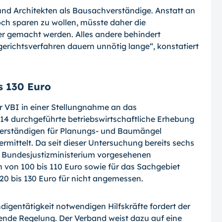
und Architekten als Bausachverständige. Anstatt an
ch sparen zu wollen, müsste daher die
er gemacht werden. Alles andere behindert
richtsverfahren dauern unnötig lange“, konstatiert
is 130 Euro
 VBI in einer Stellungnahme an das
014 durchgeführte betriebswirtschaftliche Erhebung
verständigen für Planungs- und Baumängel
rmittelt. Da seit dieser Untersuchung bereits sechs
m Bundesjustizministerium vorgesehenen
von 100 bis 110 Euro sowie für das Sachgebiet
20 bis 130 Euro für nicht angemessen.
digentätigkeit notwendigen Hilfskräfte fordert der
bende Regelung. Der Verband weist dazu auf eine