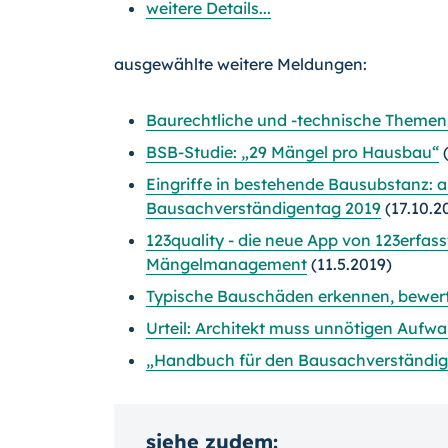
weitere Details...
ausgewählte weitere Meldungen:
Baurechtliche und -technische Theme
BSB-Studie: „29 Mängel pro Hausbau“
(
Eingriffe in bestehende Bausubstanz: a
Bausachverständigentag 2019
(17.10.2
123quality - die neue App von 123erfass
Mängelmanagement
(11.5.2019)
Typische Bauschäden erkennen, bewert
Urteil: Architekt muss unnötigen Aufw
„Handbuch für den Bausachverständigen
siehe zudem: