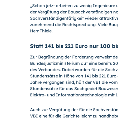
„Schon jetzt arbeiten zu wenig Ingenieure 
der Vergütung der Bausachverständigen no
Sachverständigentätigkeit wieder attraktiv
zunehmend die Rechtsprechung. Viele Bauge
Herr Thiele.
Statt 141 bis 221 Euro nur 100 b
Zur Begründung der Forderung verweist der
Bundesjustizministerium auf eine bereits 2
des Verbandes. Dabei wurden für die Sach
Stundensätze in Höhe von 141 bis 221 Euro e
Jahre vergangen sind, hält der VBI die vo
Stundensätze für das Sachgebiet Bauwesen 
Elektro- und Informationstechnologie mit 1
Auch zur Vergütung der für die Sachverstän
VBI eine für die Gerichte leicht zu handha