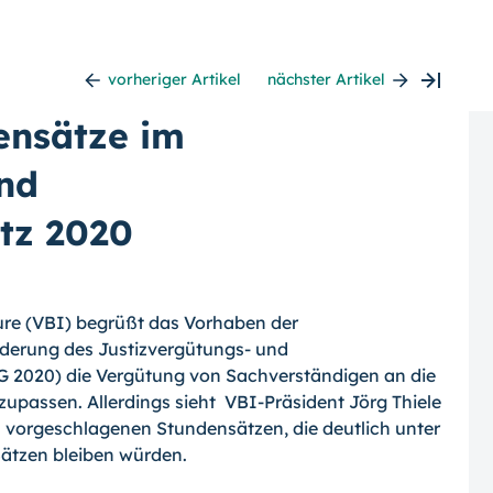
vorheriger Artikel
nächster Artikel
ensätze im
nd
tz 2020
ure (VBI) begrüßt das Vorhaben der
nderung des Justizvergütungs- und
 2020) die Vergütung von Sachverständigen an die
upassen. Allerdings sieht VBI-Präsident Jörg Thiele
 vorgeschlagenen Stundensätzen, die deutlich unter
ätzen bleiben würden.