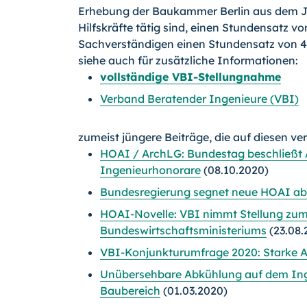
Erhebung der Baukammer Berlin aus dem Jahr 
Hilfskräfte tätig sind, einen Stundensatz vo
Sachverständigen einen Stundensatz von 45
siehe auch für zusätzliche Informationen:
vollständige VBI-Stellungnahme
Verband Beratender Ingenieure (VBI)
zumeist jüngere Beiträge, die auf diesen ve
HOAI / ArchLG: Bundestag beschließt 
Ingenieurhonorare
(08.10.2020)
Bundesregierung segnet neue HOAI ab
HOAI-Novelle: VBI nimmt Stellung zum
Bundeswirtschaftsministeriums
(23.08.
VBI-Konjunkturumfrage 2020: Starke A
Unübersehbare Abkühlung auf dem Ingen
Baubereich
(01.03.2020)