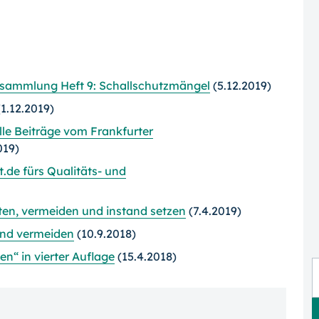
nsammlung Heft 9: Schallschutzmängel
(5.12.2019)
1.12.2019)
lle Beiträge vom Frankfurter
019)
t.de fürs Qualitäts- und
en, vermeiden und instand setzen
(7.4.2019)
and vermeiden
(10.9.2018)
“ in vierter Auflage
(15.4.2018)