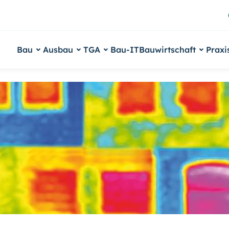
Bau
Ausbau
TGA
Bau-IT
Bauwirtschaft
Praxi