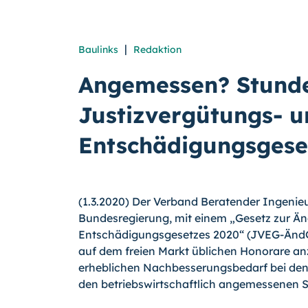
|
Baulinks
Redaktion
Angemessen? Stund
Justizvergütungs- u
Entschädigungsgese
(1.3.2020) Der Verband Beratender Ingenie
Bundesregierung, mit einem „Gesetz zur Ä
Entschädigungsgesetzes 2020“ (JVEG-ÄndG
auf dem freien Markt üblichen Honorare anz
erheblichen Nachbesserungsbedarf bei den
den betriebswirtschaftlich angemessenen S