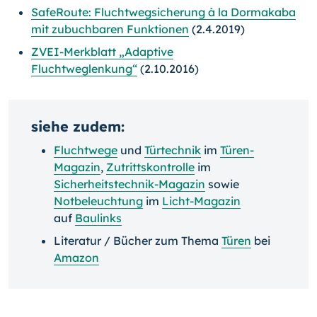
SafeRoute: Fluchtwegsicherung à la Dormakaba
mit zubuchbaren Funktionen
(2.4.2019)
ZVEI-Merkblatt „Adaptive
Fluchtweglenkung“
(2.10.2016)
siehe zudem:
Fluchtwege
und
Türtechnik
im
Türen-
Magazin
,
Zutrittskontrolle
im
Sicherheitstechnik-Magazin
sowie
Notbeleuchtung
im
Licht-Magazin
auf
Baulinks
Literatur / Bücher zum Thema
Türen
bei
Amazon