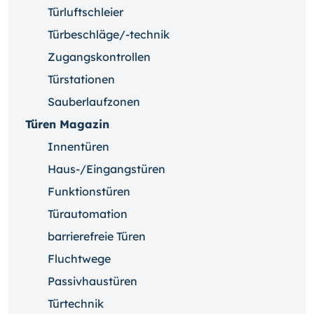
Türluftschleier
Türbeschläge/-technik
Zugangskontrollen
Türstationen
Sauberlaufzonen
Türen Magazin
Innentüren
Haus-/Eingangstüren
Funktionstüren
Türautomation
barrierefreie Türen
Fluchtwege
Passivhaustüren
Türtechnik