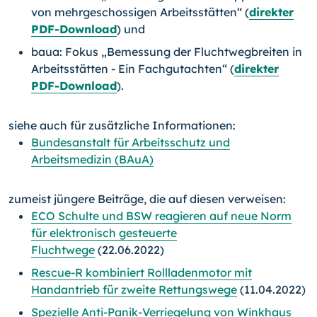
von mehrgeschossigen Arbeitsstätten“ (
direkter
PDF-Download
) und
baua: Fokus „Bemessung der Fluchtwegbreiten in
Arbeitsstätten - Ein Fachgutachten“ (
direkter
PDF-Download
).
siehe auch für zusätzliche Informationen:
Bundesanstalt für Arbeitsschutz und
Arbeitsmedizin (BAuA)
zumeist jüngere Beiträge, die auf diesen verweisen:
ECO Schulte und BSW reagieren auf neue Norm
für elektronisch gesteuerte
Fluchtwege
(22.06.2022)
Rescue-R kombiniert Rollladenmotor mit
Handantrieb für zweite Rettungswege
(11.04.2022)
Spezielle Anti-Panik-Verriegelung von Winkhaus