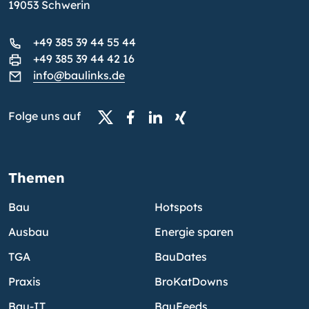
19053 Schwerin
+49 385 39 44 55 44
+49 385 39 44 42 16
info@baulinks.de
Folge uns auf
Themen
Bau
Hotspots
Ausbau
Energie sparen
TGA
BauDates
Praxis
BroKatDowns
Bau-IT
BauFeeds