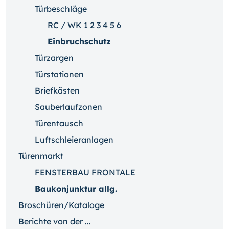
Türbeschläge
RC / WK 1 2 3 4 5 6
Einbruchschutz
Türzargen
Türstationen
Briefkästen
Sauberlaufzonen
Türentausch
Luftschleieranlagen
Türenmarkt
FENSTERBAU FRONTALE
Baukonjunktur allg.
Broschüren/Kataloge
Berichte von der ...