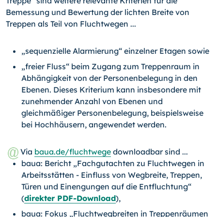
Treppe“ sind weitere relevante Kriterien für die
Bemessung und Bewertung der lichten Breite von
Treppen als Teil von Fluchtwegen ...
„sequenzielle Alarmierung“ einzelner Etagen sowie
„freier Fluss“ beim Zugang zum Treppenraum in
Abhängigkeit von der Personenbelegung in den
Ebenen. Dieses Kriterium kann insbesondere mit
zunehmender Anzahl von Ebenen und
gleichmäßiger Personenbelegung, beispielsweise
bei Hochhäusern, angewendet werden.
Via
baua.de/fluchtwege
downloadbar sind ...
baua: Bericht „Fachgutachten zu Fluchtwegen in
Arbeitsstätten - Einfluss von Wegbreite, Treppen,
Türen und Einengungen auf die Entfluchtung“
(
direkter PDF-Download
),
baua: Fokus „Fluchtwegbreiten in Treppenräumen