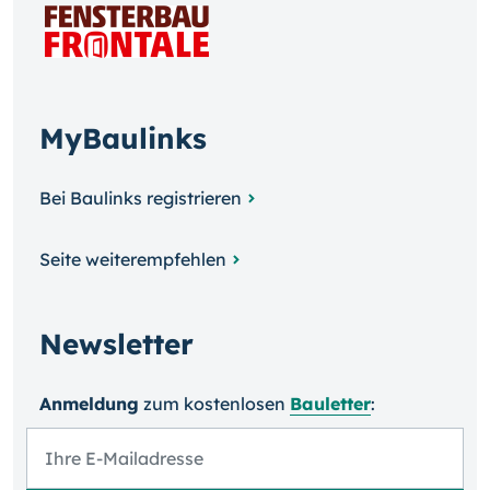
MyBaulinks
Bei Baulinks registrieren
Seite weiterempfehlen
Newsletter
Anmeldung
zum kosten­losen
Bauletter
: