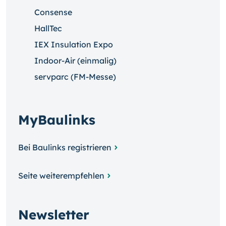
Consense
HallTec
IEX Insulation Expo
Indoor-Air (einmalig)
servparc (FM-Messe)
MyBaulinks
Bei Baulinks registrieren
Seite weiterempfehlen
Newsletter