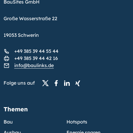
BauSites GmbH
Große Wasserstraße 22
19053 Schwerin
+49 385 39 44 55 44
+49 385 39 44 42 16
info@baulinks.de
Folge uns auf
Themen
Bau
Hotspots
Ausbau
Energie sparen