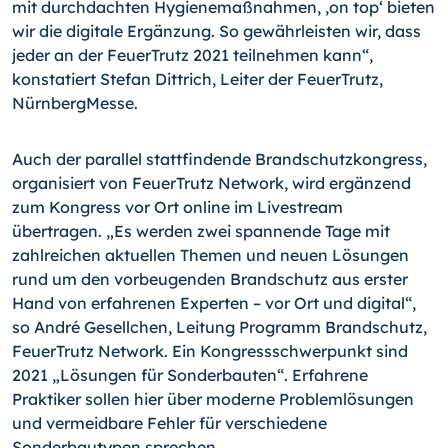
mit durchdachten Hygienemaßnahmen, ‚on top‘ bieten
wir die digitale Ergänzung. So gewährleisten wir, dass
jeder an der FeuerTrutz 2021 teilnehmen kann“,
konstatiert Stefan Dittrich, Leiter der Feuer­Trutz,
NürnbergMesse.
Auch der parallel stattfindende Brandschutzkongress,
organisiert von FeuerTrutz Network, wird ergänzend
zum Kongress vor Ort online im Livestream
übertragen. „Es werden zwei spannende Tage mit
zahlreichen aktuellen Themen und neuen Lösungen
rund um den vorbeugenden Brandschutz aus erster
Hand von erfahrenen Experten – vor Ort und digital“,
so André Gesellchen, Leitung Programm Brandschutz,
FeuerTrutz Network. Ein Kongressschwerpunkt sind
2021 „Lösungen für Sonderbauten“. Erfahrene
Praktiker sollen hier über moderne Problemlösungen
und vermeidbare Fehler für verschiedene
Sonderbautypen sprechen.