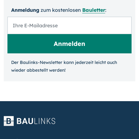
Anmeldung
zum kosten­losen
Bauletter
:
Der Baulinks-Newsletter kann jeder­zeit leicht auch
wieder ab­bestellt werden!