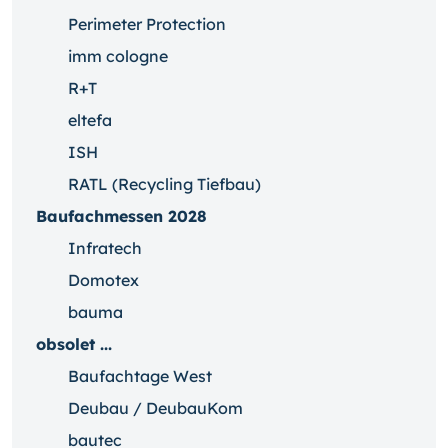
Perimeter Protection
imm cologne
R+T
eltefa
ISH
RATL (Recycling Tiefbau)
Baufachmessen 2028
Infratech
Domotex
bauma
obsolet ...
Baufachtage West
Deubau / DeubauKom
bautec