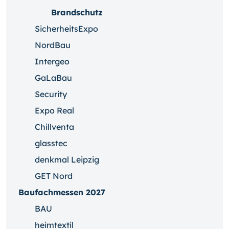
Brandschutz
SicherheitsExpo
NordBau
Intergeo
GaLaBau
Security
Expo Real
Chillventa
glasstec
denkmal Leipzig
GET Nord
Baufachmessen 2027
BAU
heimtextil