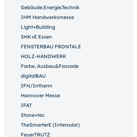
Gebäude.Energie.Technik
IHM Handwerksmesse
Light+Building
SHK+E Essen
FENSTERBAU FRONTALE
HOLZ-HANDWERK
Farbe, Ausbau&Fassade
digitalBAU
IFH/Intherm
Hannover Messe
IFAT
Stone+tec
TheSmarterE (Intersolar)
FeuerTRUTZ