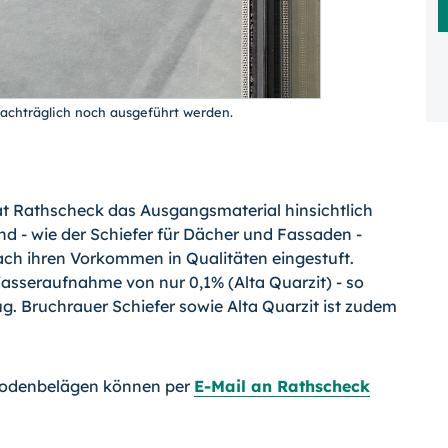
chträglich noch ausgeführt werden.
at Rathscheck das Ausgangsmaterial hinsichtlich
nd - wie der Schiefer für Dächer und Fassaden -
nach ihren Vorkommen in Qualitäten eingestuft.
Wasseraufnahme von nur 0,1% (Alta Quarzit) - so
g. Bruchrauer Schiefer sowie Alta Quarzit ist zudem
Bodenbelägen können per
E-Mail an Rathscheck