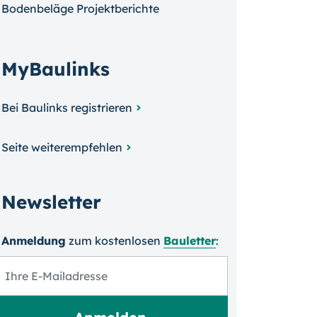
Bodenbeläge Projektberichte
MyBaulinks
Bei Baulinks registrieren
Seite weiterempfehlen
Newsletter
Anmeldung
zum kosten­losen
Bauletter
: