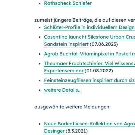
Rathscheck Schiefer
zumeist jüngere Beiträge, die auf diesen ve
Schlüter-Profile in individuellem Desig
Cosentino launcht Silestone Urban Crus
Sandstein inspiriert
(07.06.2023)
Agrob Buchtal: Vitaminpixel in Pastell m
Theumaer Fruchtschiefer: Viel Wissens
Expertenseminar
(01.08.2022)
Feinsteinzeugfliesen inspiriert durch si
weitere Details...
ausgewählte weitere Meldungen:
Neue Bodenfliesen-Kollektion von Ag
Desinger
(8.3.2021)