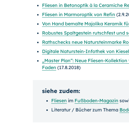
Fliesen in Betonoptik à la Ceramiche Re
Fliesen in Marmoroptik von Refin
(2.9.2
Von Hand bemalte Majolika Keramik fü
Robustes Spaltgestein rutschfest und s
Rathschecks neue Natursteinmarke R
Digitale Naturstein-Infothek von Kiese
„Master Plan“: Neue Fliesen-Kollektion
Faden
(17.8.2018)
siehe zudem:
Fliesen
im
Fußboden-Magazin
sow
Literatur / Bücher zum Thema
Bod