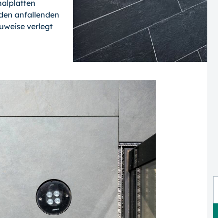
alplatten
 den anfallenden
uweise verlegt