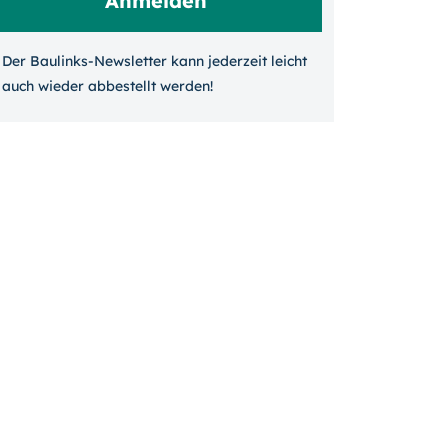
Der Baulinks-Newsletter kann jeder­zeit leicht
auch wieder ab­bestellt werden!