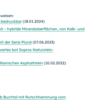
rweisen:
n bedruckbar
(18.01.2024)
h – hybride Mineraloberflächen, von Kalk- und
it der Serie Plural
(07.06.2023)
wertes bot Sopros Naturstein-
zilianischen Asphaltstein
(10.02.2022)
rob Buchtal mit Rutschhemmung vom