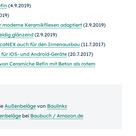
fin
(4.9.2019)
019)
r moderne Keramikfliesen adaptiert
(2.9.2019)
eidig glänzend
(2.9.2019)
ocaNEX auch für den Innenausbau
(11.7.2017)
l für iOS- und Android-Geräte
(20.7.2017)
 von Ceramiche Refin mit Beton als rotem
ie
Außenbeläge
von
Baulinks
enbeläge
bei
Baubuch / Amazon.de