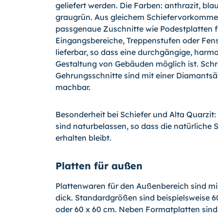
geliefert werden. Die Farben: anthrazit, bl
graugrün. Aus gleichem Schiefervorkomme
passgenaue Zuschnitte wie Podestplatten f
Eingangsbereiche, Treppenstufen oder Fen
lieferbar, so dass eine durchgängige, harm
Gestaltung von Gebäuden möglich ist. Sch
Gehrungsschnitte sind mit einer Diamantsä
machbar.
Besonderheit bei Schiefer und Alta Quarzit
sind naturbelassen, so dass die natürliche 
erhalten bleibt.
Platten für außen
Plattenwaren für den Außenbereich sind m
dick. Standardgrößen sind beispielsweise 60
oder 60 x 60 cm. Neben Formatplatten sin