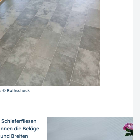
s © Rathscheck
Schieferfliesen
önnen die Beläge
und Breiten