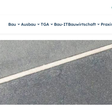
Bau
Ausbau
TGA
Bau-IT
Bauwirtschaft
Praxi