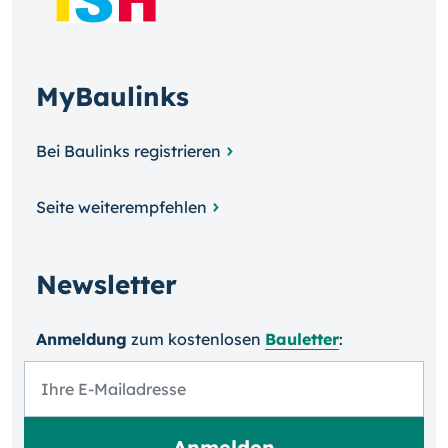
MyBaulinks
Bei Baulinks registrieren
Seite weiterempfehlen
Newsletter
Anmeldung
zum kosten­losen
Bauletter
: