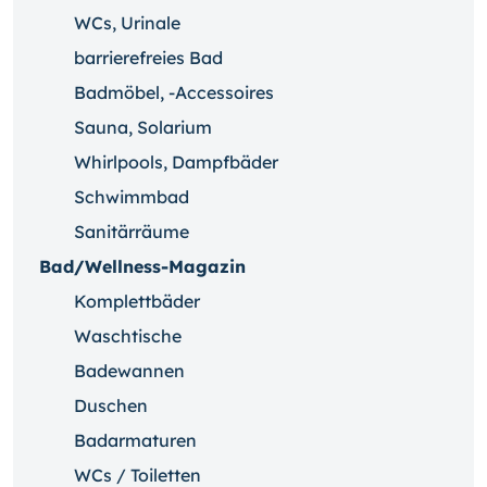
WCs, Urinale
barrierefreies Bad
Badmöbel, -Accessoires
Sauna, Solarium
Whirlpools, Dampfbäder
Schwimmbad
Sanitärräume
Bad/Wellness-Magazin
Komplettbäder
Waschtische
Badewannen
Duschen
Badarmaturen
WCs / Toiletten