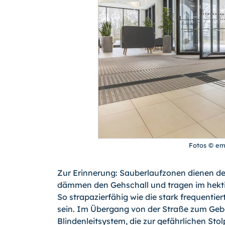
Fotos © e
Zur Erinnerung: Sauberlaufzonen dienen de
dämmen den Gehschall und tragen im hektis
So strapazierfähig wie die stark frequenti
sein. Im Übergang von der Straße zum Gebä
Blindenleitsystem, die zur gefährlichen Sto