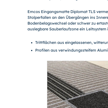
Emcos Eingangsmatte Diplomat TLS vermeid
Stolperfallen an den Übergängen ins Innere
Bodenbelagswechsel oder schwer zu ertasten
auslegbare Sauberlaufzone ein Leitsystem int
Trittflächen aus eingelassenen, witter
Profilen aus verwindungssteifem Alumi