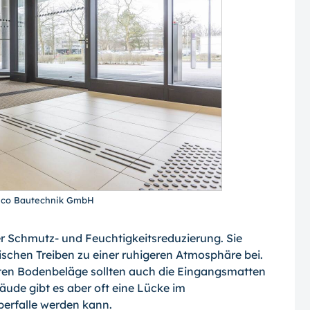
mco Bautechnik GmbH
r Schmutz- und Feuchtigkeitsreduzierung. Sie
chen Treiben zu einer ruhigeren Atmosphäre bei.
erten Bodenbeläge sollten auch die Eingangsmatten
ude gibt es aber oft eine Lücke im
lperfalle werden kann.