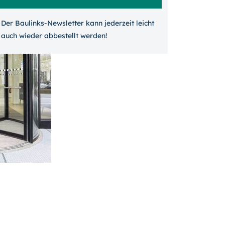
Der Baulinks-Newsletter kann jeder­zeit leicht
auch wieder ab­bestellt werden!