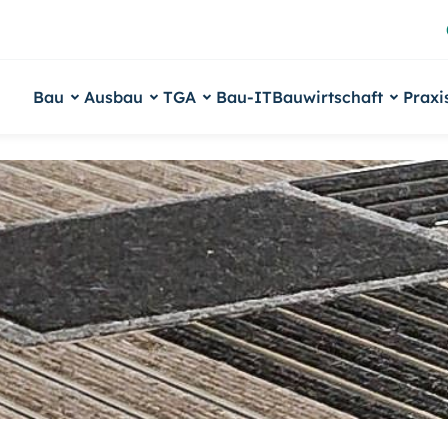
Bau
Ausbau
TGA
Bau-IT
Bauwirtschaft
Praxi