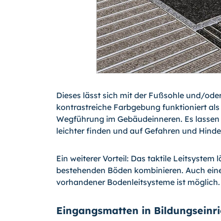
Dieses lässt sich mit der Fußsohle und/oder
kontrastreiche Farbgebung funktioniert als z
Wegführung im Gebäudeinneren. Es lassen s
leichter finden und auf Gefahren und Hin
Ein weiterer Vorteil: Das taktile Leitsystem l
bestehenden Böden kombinieren. Auch eine
vorhandener Bodenleitsysteme ist möglich.
Eingangsmatten in Bildungseinr