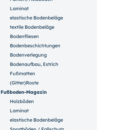
Laminat
elastische Bodenbeläge
textile Bodenbeläge
Bodenfliesen
Bodenbeschichtungen
Bodenverlegung
Bodenaufbau, Estrich
Fußmatten
(Gitter)Roste
Fußboden-Magazin
Holzböden
Laminat
elastische Bodenbeläge
Sportböden / Fallschutz