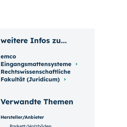
weitere Infos zu...
emco
Eingangsmattensysteme
Rechtswissenschaftliche
Fakultät (Juridicum)
Verwandte Themen
Hersteller/Anbieter
Parkett/Holzböden