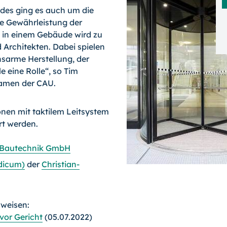
udes ging es auch um die
e Gewährleistung der
 in einem Gebäude wird zu
 Architekten. Dabei spielen
nsarme Herstellung, der
e eine Rolle“, so Tim
namen der CAU.
nen mit taktilem Leitsystem
t werden.
 Bautechnik GmbH
idicum)
der
Christian-
rweisen:
vor Gericht
(05.07.2022)