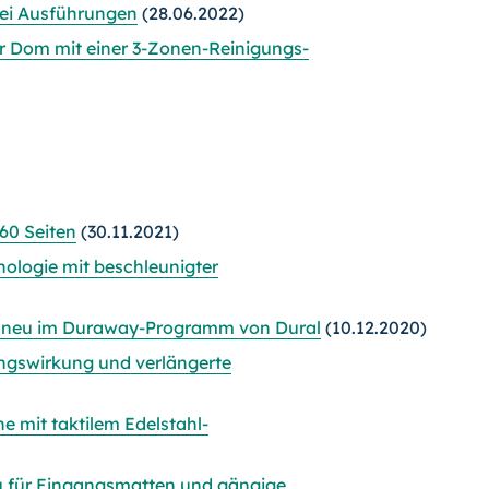
rei Ausführungen
(28.06.2022)
Dom mit einer 3-Zonen-Reinigungs-
60 Seiten
(30.11.2021)
ologie mit beschleunigter
e neu im Duraway-Programm von Dural
(10.12.2020)
gswirkung und verlängerte
 mit taktilem Edelstahl-
u für Eingangsmatten und gängige