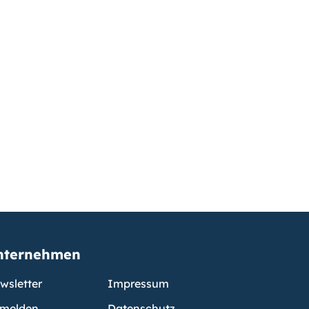
nternehmen
wsletter
Impressum
melden
Datenschutz