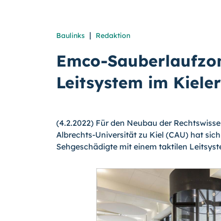
|
Baulinks
Redaktion
Emco-Sauberlaufzon
Leitsystem im Kiele
(4.2.2022) Für den Neubau der Rechtswissen
Albrechts-Universität zu Kiel (CAU) hat sic
Sehgeschädigte mit einem taktilen Leits