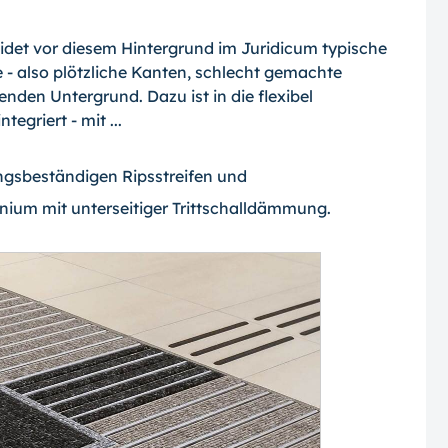
et vor diesem Hintergrund im Juridicum typische
 - also plötzliche Kanten, schlecht gemachte
den Untergrund. Dazu ist in die flexibel
egriert - mit ...
ungsbeständigen Ripsstreifen und
nium mit unterseitiger Trittschalldämmung.