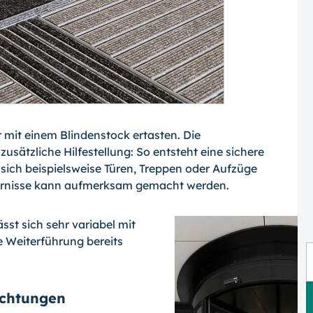
 mit einem Blindenstock ertasten. Die
usätzliche Hilfestellung: So entsteht eine sichere
ich beispielsweise Türen, Treppen oder Aufzüge
dernisse kann aufmerksam gemacht werden.
ässt sich sehr variabel mit
 Weiterführung bereits
ichtungen