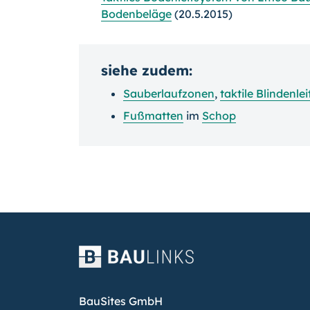
Bodenbeläge
(20.5.2015)
siehe zudem:
Sauberlaufzonen
,
taktile Blindenle
Fußmatten
im
Schop
BauSites GmbH