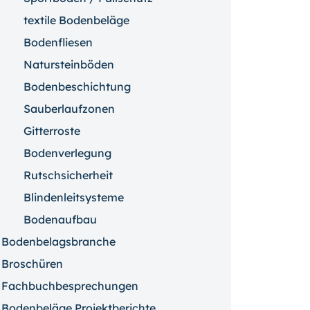
textile Bodenbeläge
Bodenfliesen
Natursteinböden
Bodenbeschichtung
Sauberlaufzonen
Gitterroste
Bodenverlegung
Rutschsicherheit
Blindenleitsysteme
Bodenaufbau
Bodenbelagsbranche
Broschüren
Fachbuchbesprechungen
Bodenbeläge Projektberichte