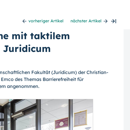
vorheriger Artikel
nächster Artikel
e mit taktilem
r Juridicum
schaftlichen Fakultät (Juridicum) der Christian-
h Emco des Themas Barrierefreiheit für
ystem angenommen.