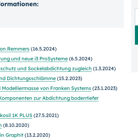
nformationen:
von Remmers
(16.5.2024)
htung und neue i3 ProSysteme
(6.5.2024)
schutz und Sockelabdichtung zugleich
(1.3.2024)
und Dichtungsschlämme
(15.2.2023)
nd Modelliermasse von Franken Systems
(23.1.2023)
 Komponenten zur Abdichtung bodentiefer
nkosil 1K PLUS
(27.5.2021)
n
(8.10.2020)
in Graphit
(13.2.2020)