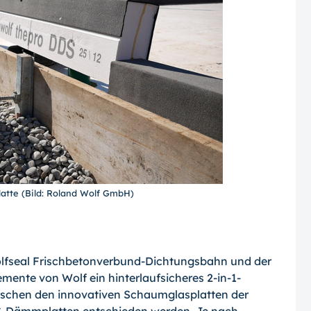
atte (Bild: Roland Wolf GmbH)
olfseal Frischbetonverbund-Dichtungsbahn und der
nte von Wolf ein hinterlaufsicheres 2-in-1-
chen den innovativen Schaumglasplatten der