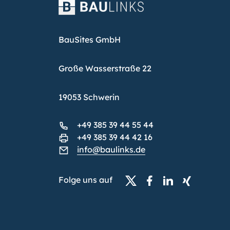
BauSites GmbH
Große Wasserstraße 22
19053 Schwerin
+49 385 39 44 55 44
+49 385 39 44 42 16
info@baulinks.de
Folge uns auf