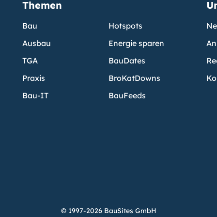
Themen
U
Bau
Hotspots
Ne
Ausbau
Energie sparen
An
TGA
BauDates
Re
Praxis
BroKatDowns
Ko
Bau-IT
BauFeeds
© 1997-2026 BauSites GmbH