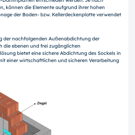
-Dämmplatten entschieden werden. Je nach
n, können die Elemente aufgrund ihrer hohen
tonage der Boden- bzw. Kellerdeckenplatte verwendet
ng der nachfolgenden Außenabdichtung der
 die ebenen und frei zugänglichen
ösung bietet eine sichere Abdichtung des Sockels in
it einer wirtschaftlichen und sicheren Verarbeitung