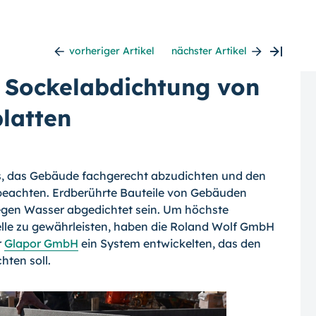
vorheriger Artikel
nächster Artikel
 Sockelabdichtung von
latten
es, das Gebäude fachgerecht abzudichten und den
eachten. Erdberührte Bauteile von Gebäuden
gen Wasser abgedichtet sein. Um höchste
lle zu gewährleisten, haben die Roland Wolf GmbH
r
Glapor GmbH
ein System entwickelten, das den
hten soll.