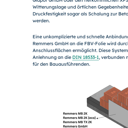
Glapor GmbH oder den herkömmlichen XPS
Witterungslage und örtlichen Gegebenheite
Druckfestigkeit sogar als Schalung zur Be
werden.
Eine unkomplizierte und schnelle Anbindu
Remmers GmbH an die FBV-Folie wird durch
Anschlussflächen ermöglicht. Diese Systeml
Anlehnung an die
DIN 18533-1
, verbunden m
für den Bauausführenden.