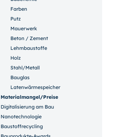
Farben
Putz
Mauerwerk
Beton / Zement
Lehmbaustoffe
Holz
Stahl/Metall
Bauglas
Latenwärmespeicher
Materialmangel/Preise
Digitalisierung am Bau
Nanotechnologie
Baustoffrecycling
Bauprodukte-Awards