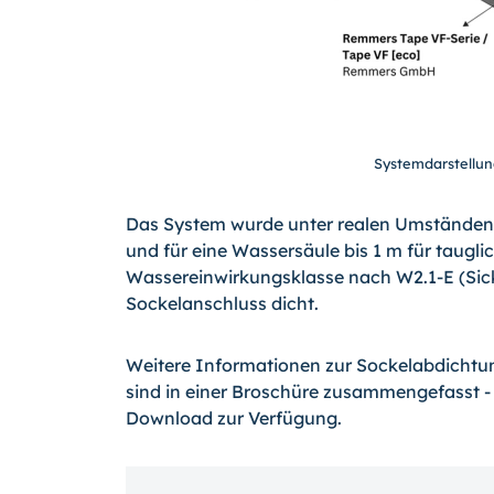
Systemdarstellun
Das System wurde unter realen Umständen 
und für eine Wassersäule bis 1 m für taugli
Wassereinwirkungsklasse nach W2.1-E (Sick
Sockelanschluss dicht.
Weitere Informationen zur Sockelabdichtu
sind in einer Broschüre zusammengefasst - 
Download zur Verfügung.