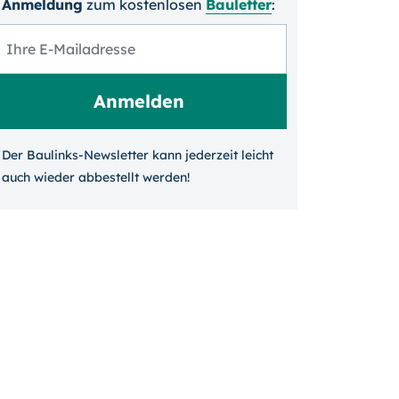
Anmeldung
zum kosten­losen
Bauletter
:
Der Baulinks-Newsletter kann jeder­zeit leicht
auch wieder ab­bestellt werden!