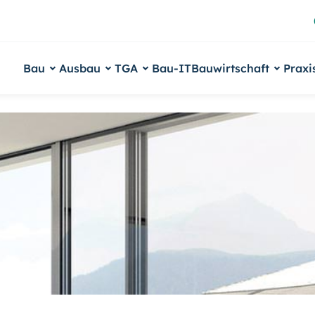
Bau
Ausbau
TGA
Bau-IT
Bauwirtschaft
Praxi