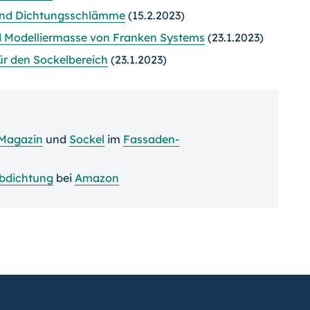
und Dichtungsschlämme
(15.2.2023)
nd Modelliermasse von Franken Systems
(23.1.2023)
r den Sockelbereich
(23.1.2023)
-Magazin
und
Sockel
im
Fassaden-
bdichtung
bei
Amazon