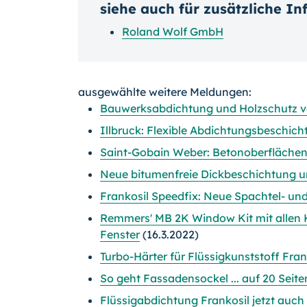
siehe auch für zusätzliche I
Roland Wolf GmbH
ausgewählte weitere Meldungen:
Bauwerksabdichtung und Holzschutz 
Illbruck: Flexible Abdichtungsbeschic
Saint-Gobain Weber: Betonoberflächen
Neue bitumenfreie Dickbeschichtung 
Frankosil Speedfix: Neue Spachtel- u
Remmers' MB 2K Window Kit mit allen
Fenster
(16.3.2022)
Turbo-Härter für Flüssigkunststoff Fra
So geht Fassadensockel ... auf 20 Seite
Flüssigabdichtung Frankosil jetzt auch 