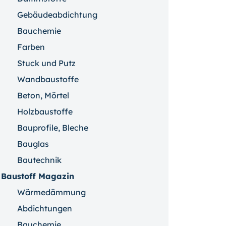
Gebäudeabdichtung
Bauchemie
Farben
Stuck und Putz
Wandbaustoffe
Beton, Mörtel
Holzbaustoffe
Bauprofile, Bleche
Bauglas
Bautechnik
Baustoff Magazin
Wärmedämmung
Abdichtungen
Bauchemie