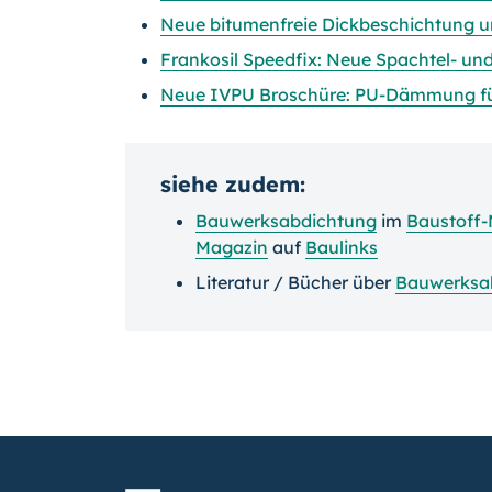
Neue bitumenfreie Dickbeschichtung 
Frankosil Speedfix: Neue Spachtel- u
Neue IVPU Broschüre: PU-Dämmung fü
siehe zudem:
Bauwerksabdichtung
im
Baustoff
Magazin
auf
Baulinks
Literatur / Bücher über
Bauwerksa