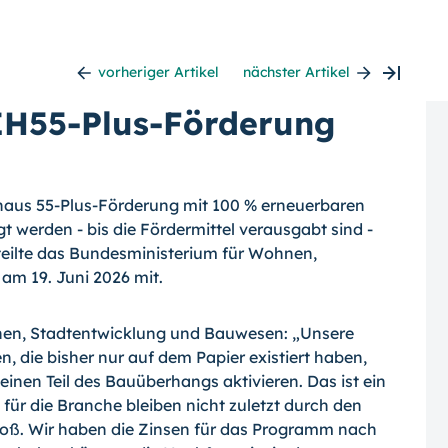
vorheriger Artikel
nächster Artikel
EH55-Plus-Förderung
enzhaus 55-Plus-Förderung mit 100 % erneuerbaren
t werden - bis die Fördermittel verausgabt sind -
teilte das Bundesministerium für Wohnen,
m 19. Juni 2026 mit.
nen, Stadtentwicklung und Bauwesen: „Unsere
, die bisher nur auf dem Papier existiert haben,
inen Teil des Bauüberhangs aktivieren. Das ist ein
für die Branche bleiben nicht zuletzt durch den
roß. Wir haben die Zinsen für das Programm nach