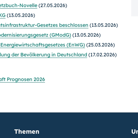
etzbuch-Novelle
(27.05.2026)
VKG
(13.05.2026)
tsinfrastruktur-Gesetzes beschlossen
(13.05.2026)
dernisierungs­gesetz (GModG)
(13.05.2026)
 Energiewirtschaftsgesetzes (EnWG)
(25.03.2026)
klung der Bevölkerung in Deutschland
(17.02.2026)
aft Prognosen 2026
Themen
U