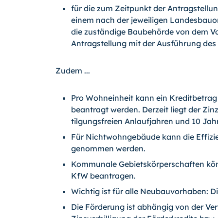
für die zum Zeitpunkt der Antragstellu
einem nach der jeweiligen Landesbauo
die zuständige Baubehörde von dem Vo
Antragstellung mit der Ausführung de
Zudem ...
Pro Wohneinheit kann ein Kreditbetrag
beantragt werden. Derzeit liegt der Zin
tilgungsfreien Anlaufjahren und 10 Jah
Für Nichtwohngebäude kann die Effizi
genommen werden.
Kommunale Gebietskörperschaften könne
KfW beantragen.
Wichtig ist für alle Neubauvorhaben: D
Die Förderung ist abhängig von der Ver