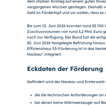
dem starken Anstieg auf einem guten Nivea
vergangenen Wochen gestiegen. Deshalb ver
Geld im Fördertopf und wir wollen, dass es
Bis zum 15. Juni 2026 konnten rund 33.700
Zuschussvolumen von rund 3,2 Mrd. Euro g
noch zur Verfügung. Der Bund hat die entsp
30. Juni 2026 festgelegte Befristung hinaus
Effizienzhaus 55-Förderung ist in das be
Neubau” integriert.
Eckdaten der Förderung
Gefördert wird der Neubau und Ersterwerb
die die technischen Anforderungen an e
bei denen keine Wärmeerzeuger auf Basi