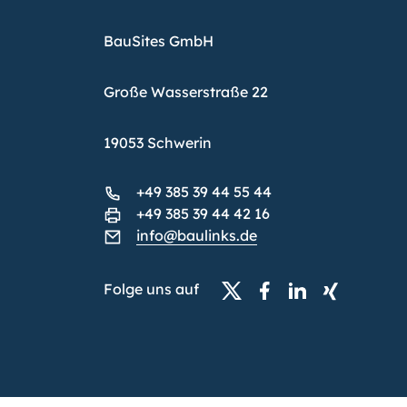
BauSites GmbH
Große Wasserstraße 22
19053 Schwerin
+49 385 39 44 55 44
+49 385 39 44 42 16
info@baulinks.de
Folge uns auf