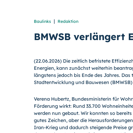
|
Baulinks
Redaktion
BMWSB verlängert 
(22.06.2026) Die zeitlich befristete Effizi
Energien, kann zunächst weiterhin beantrag
längstens jedoch bis Ende des Jahres. Das 
Stadtentwicklung und Bauwesen (BMWSB) a
Verena Hubertz, Bundesministerin für Woh
Förderung wirkt: Rund 33.700 Wohneinheiten
werden nun gebaut. Wir konnten so bereits e
gutes Zeichen, aber die Herausforderungen 
Iran-Krieg und dadurch steigende Preise g