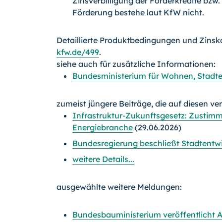
Zinsverbilligung der Förderkredite bzw.
Förderung bestehe laut KfW nicht.
Detaillierte Produktbedingungen und Zinsk
kfw.de/499
.
siehe auch für zusätzliche Informationen:
Bundesministerium für Wohnen, Stad
zumeist jüngere Beiträge, die auf diesen ve
Infrastruktur-Zukunftsgesetz: Zustimm
Energiebranche
(29.06.2026)
Bundesregierung beschließt Stadtentw
weitere Details...
ausgewählte weitere Meldungen:
Bundesbauministerium veröffentlicht 