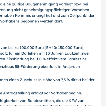
ng eine gültige Baugenehmigung vorliegt bzw. bei
rdnung nicht genehmigungspflichtigen Vorhaben
rhaben Kenntnis erlangt hat und zum Zeitpunkt der
s Vorhabens begonnen werden darf.
 von bis zu 100.000 Euro (EH40: 150.000 Euro)
zsatz für ein Darlehen mit 10 Jahren Laufzeit, zwei
ren Zinsbindung bei 1,0 % effektivem Jahreszins.
enzhaus 55-Förderung ebenfalls in Anspruch
n einen Zuschuss in Höhe von 7,5 % direkt bei der
ie Antragstellung erfolgt vor Vorhabenbeginn.
fügbarkeit von Bundesmitteln, die die KfW zur