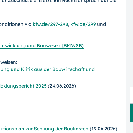
 für Zuschüsse einsetzt. Ein Rechtsanspruch auf die
onditionen via
kfw.de/297-298
,
kfw.de/299
und
tentwicklung und Bauwesen (BMWSB)
rweisen:
ung und Kritik aus der Bauwirtschaft und
icklungsbericht 2025
(24.06.2026)
Aktionsplan zur Senkung der Baukosten
(19.06.2026)