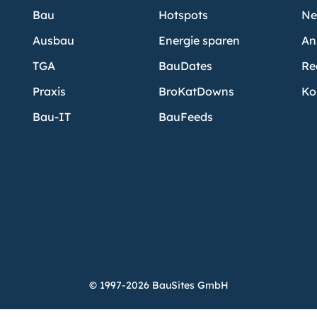
Bau
Hotspots
Ne
Ausbau
Energie sparen
An
TGA
BauDates
Re
Praxis
BroKatDowns
Ko
Bau-IT
BauFeeds
© 1997-2026 BauSites GmbH