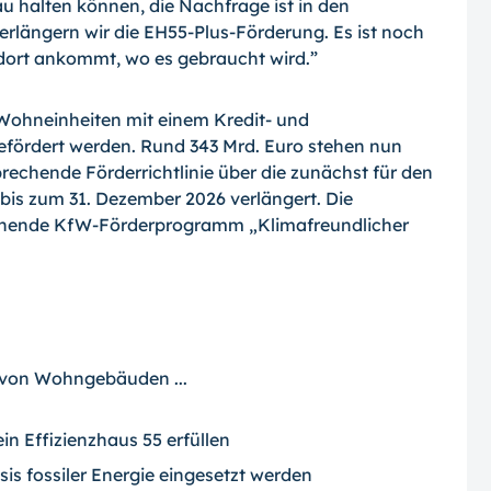
u halten können, die Nachfrage ist in den
längern wir die EH55-Plus-Förderung. Es ist noch
 dort ankommt, wo es gebraucht wird.”
 Wohneinheiten mit einem Kredit- und
efördert werden. Rund 343 Mrd. Euro stehen nun
rechende Förderrichtlinie über die zunächst für den
 bis zum 31. Dezember 2026 verlängert. Die
stehende KfW-Förderprogramm „Klimafreundlicher
 von Wohngebäuden ...
in Effizienzhaus 55 erfüllen
s fossiler Energie eingesetzt werden