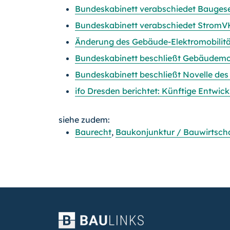
Bundeskabinett verabschiedet Bauges
Bundeskabinett verabschiedet Strom
Änderung des Gebäude-Elektro­mobilitä
Bundeskabinett beschließt Gebäudemo
Bundeskabinett beschließt Novelle des
ifo Dresden berichtet: Künftige Entwic
siehe zudem:
Baurecht
,
Baukonjunktur / Bauwirtsch