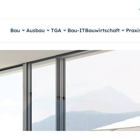
Bau
Ausbau
TGA
Bau-IT
Bauwirtschaft
Praxi