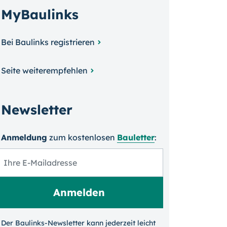
MyBaulinks
Bei Baulinks registrieren
Seite weiterempfehlen
Newsletter
Anmeldung
zum kosten­losen
Bauletter
:
Der Baulinks-Newsletter kann jeder­zeit leicht