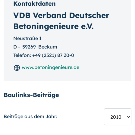
Kontaktdaten
VDB Verband Deutscher
Betoningenieure e.V.
Neustraße 1
D
-
59269
Beckum
Telefon:
+49 (2521) 87 30-0
www.betoningenieure.de
Baulinks-Beiträge
Beiträge aus dem Jahr: