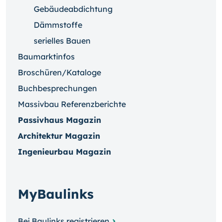
Gebäudeabdichtung
Dämmstoffe
serielles Bauen
Baumarktinfos
Broschüren/Kataloge
Buchbesprechungen
Massivbau Referenzberichte
Passivhaus Magazin
Architektur Magazin
Ingenieurbau Magazin
MyBaulinks
Bei Baulinks registrieren