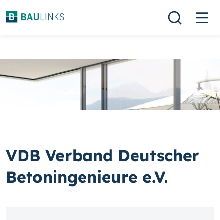
VDB Verband Deutscher
Betoningenieure e.V.