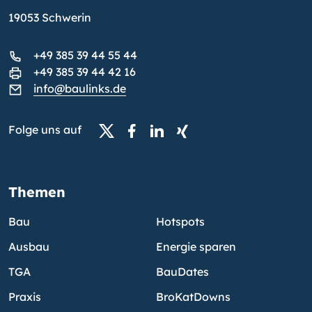
19053 Schwerin
+49 385 39 44 55 44
+49 385 39 44 42 16
info@baulinks.de
Folge uns auf
Themen
Bau
Hotspots
Ausbau
Energie sparen
TGA
BauDates
Praxis
BroKatDowns