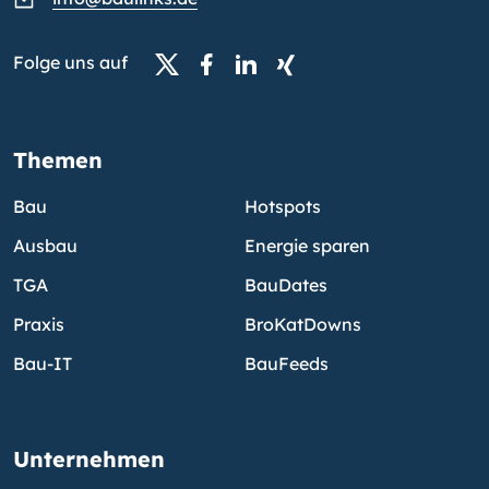
Folge uns auf
Themen
Bau
Hotspots
Ausbau
Energie sparen
TGA
BauDates
Praxis
BroKatDowns
Bau-IT
BauFeeds
Unternehmen