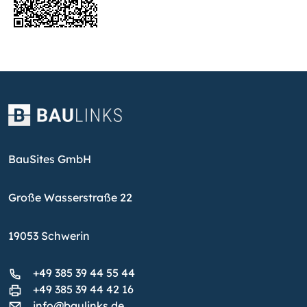
BauSites GmbH
Große Wasserstraße 22
19053 Schwerin
+49 385 39 44 55 44
+49 385 39 44 42 16
info@baulinks.de