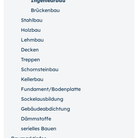
Ingenieurbau
Brückenbau
Stahlbau
Holzbau
Lehmbau
Decken
Treppen
Schornsteinbau
Kellerbau
Fundament/Bodenplatte
Sockelausbildung
Gebäudeabdichtung
Dämmstoffe
serielles Bauen