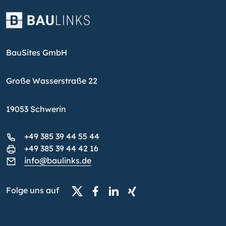
BauSites GmbH
Große Wasserstraße 22
19053 Schwerin
+49 385 39 44 55 44
+49 385 39 44 42 16
info@baulinks.de
Folge uns auf