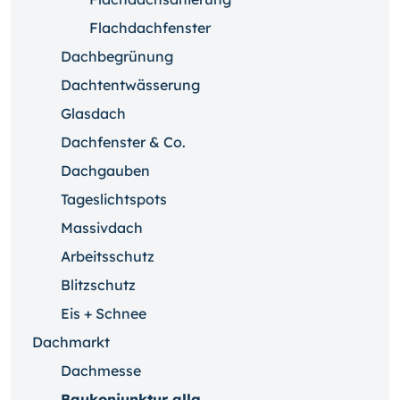
Flachdachfenster
Dachbegrünung
Dachtentwässerung
Glasdach
Dachfenster & Co.
Dachgauben
Tageslichtspots
Massivdach
Arbeitsschutz
Blitzschutz
Eis + Schnee
Dachmarkt
Dachmesse
Baukonjunktur allg.