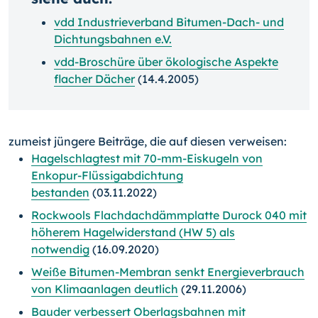
vdd Industrieverband Bitumen-Dach- und
Dichtungsbahnen e.V.
vdd-Broschüre über ökologische Aspekte
flacher Dächer
(14.4.2005)
zumeist jüngere Beiträge, die auf diesen verweisen:
Hagelschlagtest mit 70-mm-Eiskugeln von
Enkopur-Flüssigabdichtung
bestanden
(03.11.2022)
Rockwools Flachdachdämmplatte Durock 040 mit
höherem Hagelwiderstand (HW 5) als
notwendig
(16.09.2020)
Weiße Bitumen-Membran senkt Energieverbrauch
von Klimaanlagen deutlich
(29.11.2006)
Bauder verbessert Oberlagsbahnen mit