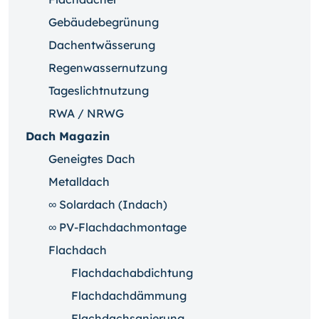
Gebäudebegrünung
Dachentwässerung
Regenwassernutzung
Tageslichtnutzung
RWA / NRWG
Dach Magazin
Geneigtes Dach
Metalldach
∞ Solardach (Indach)
∞ PV-Flachdachmontage
Flachdach
Flachdachabdichtung
Flachdachdämmung
Flachdachsanierung