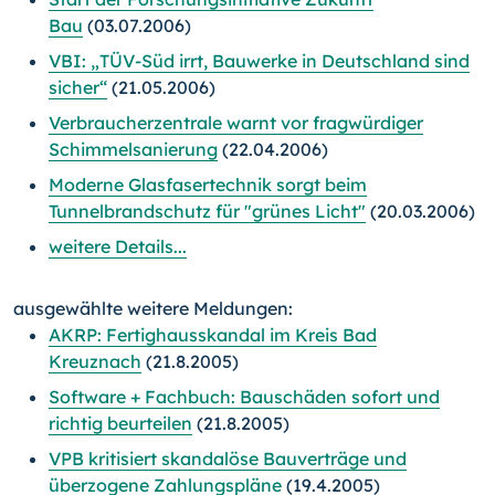
Bau
(03.07.2006)
VBI: „TÜV-Süd irrt, Bauwerke in Deutschland sind
sicher“
(21.05.2006)
Verbraucherzentrale warnt vor fragwürdiger
Schimmelsanierung
(22.04.2006)
Moderne Glasfasertechnik sorgt beim
Tunnelbrandschutz für "grünes Licht"
(20.03.2006)
weitere Details...
ausgewählte weitere Meldungen:
AKRP: Fertighausskandal im Kreis Bad
Kreuznach
(21.8.2005)
Software + Fachbuch: Bauschäden sofort und
richtig beurteilen
(21.8.2005)
VPB kritisiert skandalöse Bauverträge und
überzogene Zahlungspläne
(19.4.2005)