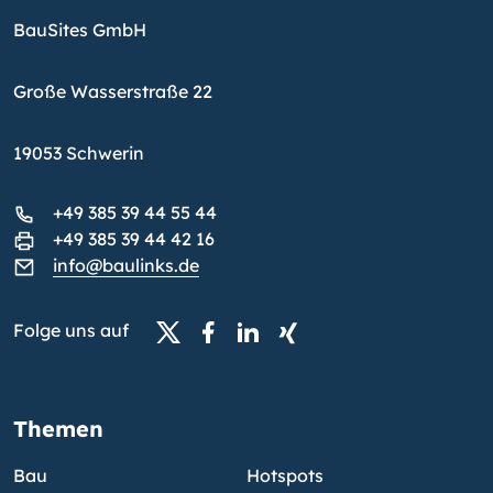
BauSites GmbH
Große Wasserstraße 22
19053 Schwerin
+49 385 39 44 55 44
+49 385 39 44 42 16
info@baulinks.de
Folge uns auf
Themen
Bau
Hotspots