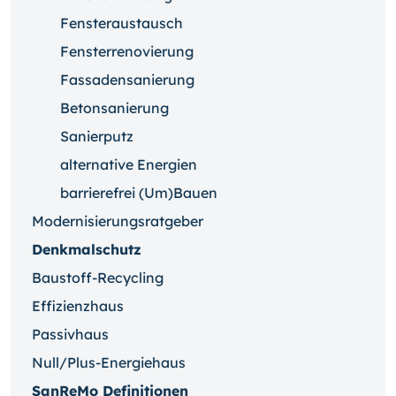
Fensteraustausch
Fensterrenovierung
Fassadensanierung
Betonsanierung
Sanierputz
alternative Energien
barrierefrei (Um)Bauen
Modernisierungsratgeber
Denkmalschutz
Baustoff-Recycling
Effizienzhaus
Passivhaus
Null/Plus-Energiehaus
SanReMo Definitionen