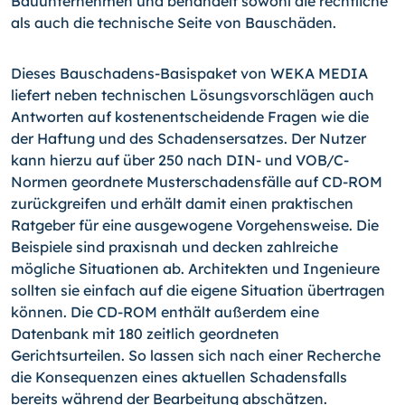
Bauunternehmen und behandelt sowohl die rechtliche
als auch die technische Seite von Bauschäden.
Dieses Bauschadens-Basispaket von WEKA MEDIA
liefert neben technischen Lösungsvorschlägen auch
Antworten auf kostenentscheidende Fragen wie die
der Haftung und des Schadensersatzes. Der Nutzer
kann hierzu auf über 250 nach DIN- und VOB/C-
Normen geordnete Musterschadensfälle auf CD-ROM
zurückgreifen und erhält damit einen praktischen
Ratgeber für eine ausgewogene Vorgehensweise. Die
Beispiele sind praxisnah und decken zahlreiche
mögliche Situationen ab. Architekten und Ingenieure
sollten sie einfach auf die eigene Situation übertragen
können. Die CD-ROM enthält außerdem eine
Datenbank mit 180 zeitlich geordneten
Gerichtsurteilen. So lassen sich nach einer Recherche
die Konsequenzen eines aktuellen Schadensfalls
bereits während der Bearbeitung abschätzen.