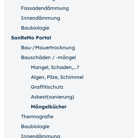
Fassadendämmung
Innendämmung
Baubiologie
SanReMo Portal
Bau-/Mauertrocknung
Bauschäden / -mängel
Mangel, Schaden,...?
Algen, Pilze, Schimmel
Graffitischutz
Asbest(sanierung)
Mängelbücher
Thermografie
Baubiologie
Innendämmung