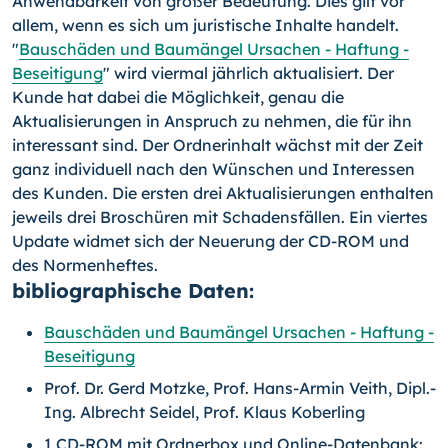
Anwendbarkeit von großer Bedeutung. Dies gilt vor
allem, wenn es sich um juristische Inhalte handelt.
"
Bauschäden und Baumängel Ursachen - Haftung -
Beseitigung
" wird viermal jährlich aktualisiert. Der
Kunde hat dabei die Möglichkeit, genau die
Aktualisierungen in Anspruch zu nehmen, die für ihn
interessant sind. Der Ordnerinhalt wächst mit der Zeit
ganz individuell nach den Wünschen und Interessen
des Kunden. Die ersten drei Aktualisierungen enthalten
jeweils drei Broschüren mit Schadensfällen. Ein viertes
Update widmet sich der Neuerung der CD-ROM und
des Normenheftes.
bibliographische Daten:
Bauschäden und Baumängel Ursachen - Haftung -
Beseitigung
Prof. Dr. Gerd Motzke, Prof. Hans-Armin Veith, Dipl.-
Ing. Albrecht Seidel, Prof. Klaus Koberling
1 CD-ROM mit Ordnerbox und Online-Datenbank: