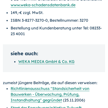
www.weka-schadensdatenbank.de
149,-€ zzgl. MwSt.
ISBN 3-8277-3270-0, Bestellnummer: 3270
Bestellung und Kundenberatung unter Tel: 08233-
23 4001
siehe auch:
WEKA MEDIA GmbH & Co. KG
zumeist jüngere Beiträge, die auf diesen verweisen:
Richtlinienausschuss "Standsicherheit von
Bauwerken - Überwachung, Prüfung,
Instandhaltung" gegründet
(25.11.2006)
Start der Forschungsinitiative Zukunft