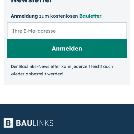
Anmeldung
zum kosten­losen
Bauletter
:
Der Baulinks-Newsletter kann jeder­zeit leicht auch
wieder ab­bestellt werden!