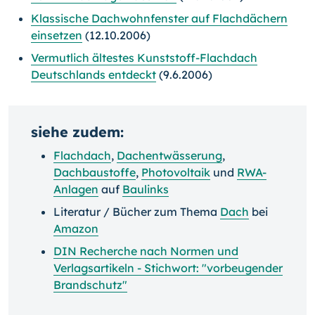
Klassische Dachwohnfenster auf Flachdächern
einsetzen
(12.10.2006)
Vermutlich ältestes Kunststoff-Flachdach
Deutschlands entdeckt
(9.6.2006)
siehe zudem:
Flachdach
,
Dachentwässerung
,
Dachbaustoffe
,
Photovoltaik
und
RWA-
Anlagen
auf
Baulinks
Literatur / Bücher zum Thema
Dach
bei
Amazon
DIN Recherche nach Normen und
Verlagsartikeln - Stichwort: "vorbeugender
Brandschutz"