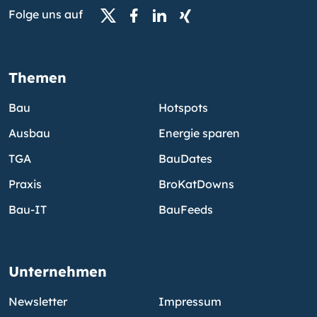
Folge uns auf
Themen
Bau
Hotspots
Ausbau
Energie sparen
TGA
BauDates
Praxis
BroKatDowns
Bau-IT
BauFeeds
Unternehmen
Newsletter
Impressum