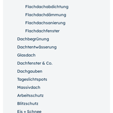
Flachdachabdichtung
Flachdachdämmung
Flachdachsanierung
Flachdachfenster
Dachbegrünung
Dachtentwässerung
Glasdach
Dachfenster & Co.
Dachgauben
Tageslichtspots
Massivdach
Arbeitsschutz
Blitzschutz
Eis + Schnee