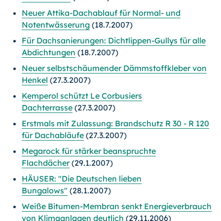
Neuer Attika-Dachablauf für Normal- und
Notentwässerung
(18.7.2007)
Für Dachsanierungen: Dichtlippen-Gullys für alle
Abdichtungen
(18.7.2007)
Neuer selbstschäumender Dämmstoffkleber von
Henkel
(27.3.2007)
Kemperol schützt Le Corbusiers
Dachterrasse
(27.3.2007)
Erstmals mit Zulassung: Brandschutz R 30 - R 120
für Dachabläufe
(27.3.2007)
Megarock für stärker beanspruchte
Flachdächer
(29.1.2007)
HÄUSER: "Die Deutschen lieben
Bungalows"
(28.1.2007)
Weiße Bitumen-Membran senkt Energieverbrauch
von Klimaanlagen deutlich
(29.11.2006)