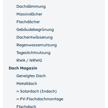
Dachdämmung
Massivdächer
Flachdächer
Gebäudebegrünung
Dachentwässerung
Regenwassernutzung
Tageslichtnutzung
RWA / NRWG
Dach Magazin
Geneigtes Dach
Metalldach
∞ Solardach (Indach)
∞ PV-Flachdachmontage
Flachdach