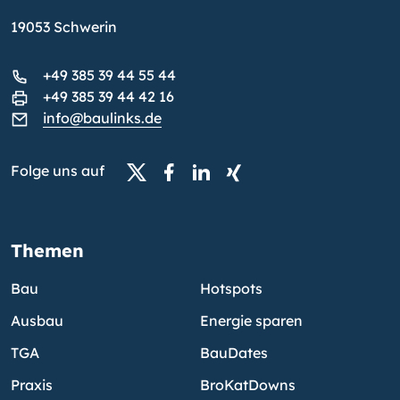
19053 Schwerin
+49 385 39 44 55 44
+49 385 39 44 42 16
info@baulinks.de
Folge uns auf
Themen
Bau
Hotspots
Ausbau
Energie sparen
TGA
BauDates
Praxis
BroKatDowns