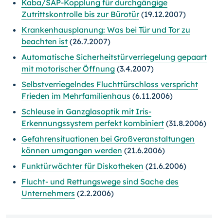
Kaba/SAP-Kopplung für durchgängige
Zutrittskontrolle bis zur Bürotür
(19.12.2007)
Krankenhausplanung: Was bei Tür und Tor zu
beachten ist
(26.7.2007)
Automatische Sicherheitstürverriegelung gepaart
mit motorischer Öffnung
(3.4.2007)
Selbstverriegelndes Fluchttürschloss verspricht
Frieden im Mehrfamilienhaus
(6.11.2006)
Schleuse in Ganzglasoptik mit Iris-
Erkennungssystem perfekt kombiniert
(31.8.2006)
Gefahrensituationen bei Großveranstaltungen
können umgangen werden
(21.6.2006)
Funktürwächter für Diskotheken
(21.6.2006)
Flucht- und Rettungswege sind Sache des
Unternehmers
(2.2.2006)