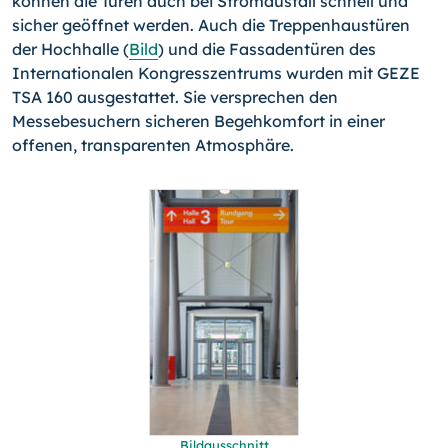
können die Türen auch bei Stromausfall schnell und
sicher geöffnet werden. Auch die Treppenhaustüren
der Hochhalle (
Bild
) und die Fassadentüren des
Internationalen Kongresszentrums wurden mit GEZE
TSA 160 ausgestattet. Sie versprechen den
Messebesuchern sicheren Begehkomfort in einer
offenen, transparenten Atmosphäre.
Bildausschnitt