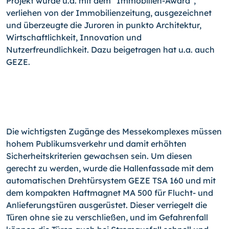
Projekt wurde u.a. mit dem "Immobilien-Award",
verliehen von der Immobilienzeitung, ausgezeichnet
und überzeugte die Juroren in punkto Architektur,
Wirtschaftlichkeit, Innovation und
Nutzerfreundlichkeit. Dazu beigetragen hat u.a. auch
GEZE.
Die wichtigsten Zugänge des Messekomplexes müssen
hohem Publikumsverkehr und damit erhöhten
Sicherheitskriterien gewachsen sein. Um diesen
gerecht zu werden, wurde die Hallenfassade mit dem
automatischen Drehtürsystem GEZE TSA 160 und mit
dem kompakten Haftmagnet MA 500 für Flucht- und
Anlieferungstüren ausgerüstet. Dieser verriegelt die
Türen ohne sie zu verschließen, und im Gefahrenfall