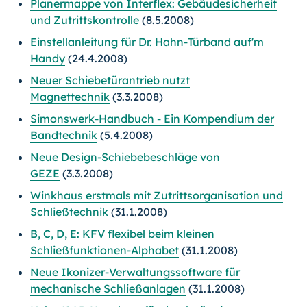
Planermappe von Interflex: Gebäudesicherheit
und Zutrittskontrolle
(8.5.2008)
Einstellanleitung für Dr. Hahn-Türband auf'm
Handy
(24.4.2008)
Neuer Schiebetürantrieb nutzt
Magnettechnik
(3.3.2008)
Simonswerk-Handbuch - Ein Kompendium der
Bandtechnik
(5.4.2008)
Neue Design-Schiebebeschläge von
GEZE
(3.3.2008)
Winkhaus erstmals mit Zutrittsorganisation und
Schließtechnik
(31.1.2008)
B, C, D, E: KFV flexibel beim kleinen
Schließfunktionen-Alphabet
(31.1.2008)
Neue Ikonizer-Verwaltungssoftware für
mechanische Schließanlagen
(31.1.2008)