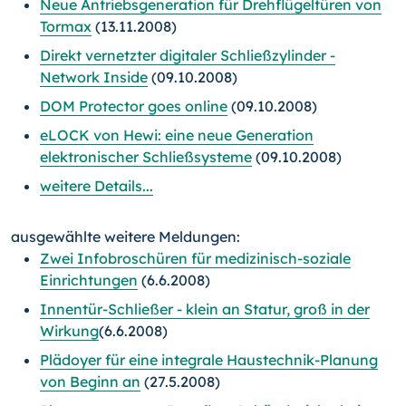
Neue Antriebsgeneration für Drehflügeltüren von
Tormax
(13.11.2008)
Direkt vernetzter digitaler Schließzylinder -
Network Inside
(09.10.2008)
DOM Protector goes online
(09.10.2008)
eLOCK von Hewi: eine neue Generation
elektronischer Schließsysteme
(09.10.2008)
weitere Details...
ausgewählte weitere Meldungen:
Zwei Infobroschüren für medizinisch-soziale
Einrichtungen
(6.6.2008)
Innentür-Schließer - klein an Statur, groß in der
Wirkung
(6.6.2008)
Plädoyer für eine integrale Haustechnik-Planung
von Beginn an
(27.5.2008)