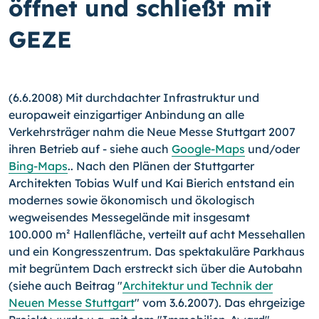
öffnet und schließt mit
GEZE
(6.6.2008) Mit durchdachter Infrastruktur und
europaweit einzigartiger Anbindung an alle
Verkehrsträger nahm die Neue Messe Stuttgart 2007
ihren Betrieb auf - siehe auch
Google-Maps
und/oder
Bing-Maps
.. Nach den Plänen der Stuttgarter
Architekten Tobias Wulf und Kai Bierich entstand ein
modernes sowie ökonomisch und ökologisch
wegweisendes Messegelände mit insgesamt
100.000 m² Hallenfläche, verteilt auf acht Messehallen
und ein Kongresszentrum. Das spektakuläre Parkhaus
mit begrüntem Dach erstreckt sich über die Autobahn
(siehe auch Beitrag "
Architektur und Technik der
Neuen Messe Stuttgart
" vom 3.6.2007). Das ehrgeizige