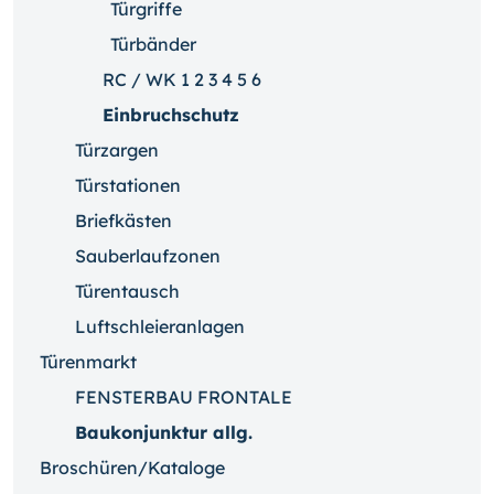
Türgriffe
Türbänder
RC / WK 1 2 3 4 5 6
Einbruchschutz
Türzargen
Türstationen
Briefkästen
Sauberlaufzonen
Türentausch
Luftschleieranlagen
Türenmarkt
FENSTERBAU FRONTALE
Baukonjunktur allg.
Broschüren/Kataloge