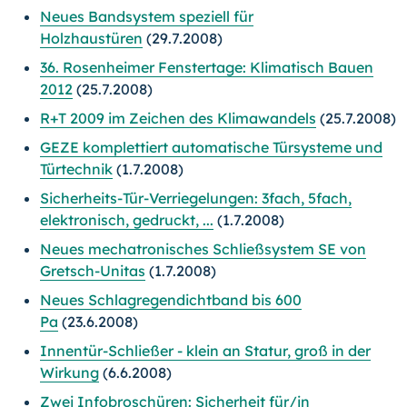
Neues Bandsystem speziell für
Holzhaustüren
(29.7.2008)
36. Rosenheimer Fenstertage: Klimatisch Bauen
2012
(25.7.2008)
R+T 2009 im Zeichen des Klimawandels
(25.7.2008)
GEZE komplettiert automatische Türsysteme und
Türtechnik
(1.7.2008)
Sicherheits-Tür-Verriegelungen: 3fach, 5fach,
elektronisch, gedruckt, ...
(1.7.2008)
Neues mechatronisches Schließsystem SE von
Gretsch-Unitas
(1.7.2008)
Neues Schlagregendichtband bis 600
Pa
(23.6.2008)
Innentür-Schließer - klein an Statur, groß in der
Wirkung
(6.6.2008)
Zwei Infobroschüren: Sicherheit für/in