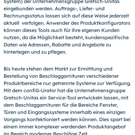
System) der Unternehmensgruppe Gretsch-Unitas
eingebunden werden.
Auftrags-,
Liefer- und
Rechnungsstatus lassen sich auf diese Weise jederzeit
aktuell verfolgen. Anwender des Produktkonfigurators
können dieses Tools auch für ihre eigenen Kunden
nutzen, da die Möglichkeit besteht, kundenspezifische
Daten wie Adressen, Rabatte und Angebote zu
hinterlegen und zu pflegen.
Bis heute stehen dem Markt zur Ermittlung und
Bestellung von Beschlaggarnituren verschiedener
Produktbereiche nur getrennte Systeme zur Verfügung.
Mit dem confiG-Urator hat die Unternehmensgruppe
Gretsch-Unitas ein Service-Tool entwickeln lassen, mit
dem Beschlaggarnituren für die Bereiche Fenster,
Türen und Eingangssysteme innerhalb eines einzigen
Vorgangs konfektioniert werden können. Dies spart bei
einem immer komplexer werdenden Produktangebot
im Bereich moderner Beschläge Zeit.