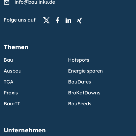
info@baulinks.de
Folge uns auf
Themen
Bau
Hotspots
Ausbau
Energie sparen
TGA
BauDates
Praxis
BroKatDowns
Bau-IT
BauFeeds
Unternehmen