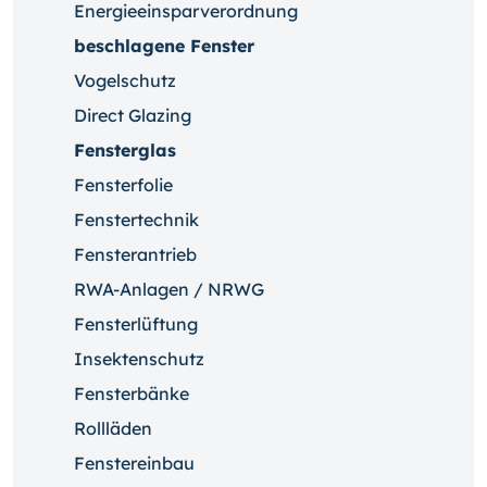
Energieeinsparverordnung
beschlagene Fenster
Vogelschutz
Direct Glazing
Fensterglas
Fensterfolie
Fenstertechnik
Fensterantrieb
RWA-Anlagen / NRWG
Fensterlüftung
Insektenschutz
Fensterbänke
Rollläden
Fenstereinbau