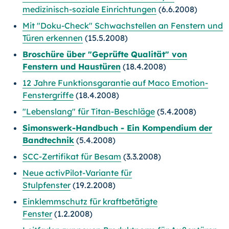
medizinisch-soziale Einrichtungen
(6.6.2008)
Mit "Doku-Check" Schwachstellen an Fenstern und
Türen erkennen
(15.5.2008)
Broschüre über "Geprüfte Qualität" von
Fenstern und Haustüren
(18.4.2008)
12 Jahre Funktionsgarantie auf Maco Emotion-
Fenstergriffe
(18.4.2008)
"Lebenslang" für Titan-Beschläge
(5.4.2008)
Simonswerk-Handbuch - Ein Kompendium der
Bandtechnik
(5.4.2008)
SCC-Zertifikat für Besam
(3.3.2008)
Neue activPilot-Variante für
Stulpfenster
(19.2.2008)
Einklemmschutz für kraftbetätigte
Fenster
(1.2.2008)