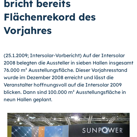
bricht bereits
Flächenrekord des
Vorjahres
(25.1.2009; Intersolar-Vorbericht) Auf der Intersolar
2008 belegten die Aussteller in sieben Hallen insgesamt
76.000 m² Ausstellungsfläche. Dieser Vorjahresstand
wurde im Dezember 2008 erreicht und lässt die
Veranstalter hoffnungsvoll auf die Intersolar 2009
blicken. Dann sind 100.000 m² Ausstellungsfläche in
neun Hallen geplant.