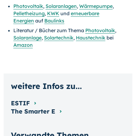
Photovoltaik
,
Solaranlagen
,
Wärmepumpe
,
Pelletheizung
,
KWK
und
erneuerbare
Energien
auf
Baulinks
Literatur / Bücher zum Thema
Photovoltaik
,
Solaranlage
,
Solartechnik
,
Haustechnik
bei
Amazon
weitere Infos zu...
ESTIF
The Smarter E
Verwandte Themen