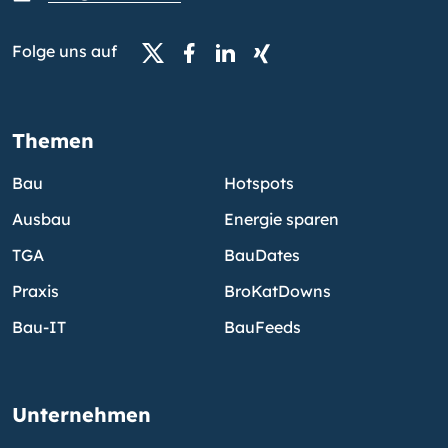
Folge uns auf
Themen
Bau
Hotspots
Ausbau
Energie sparen
TGA
BauDates
Praxis
BroKatDowns
Bau-IT
BauFeeds
Unternehmen