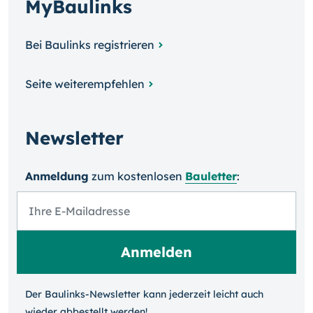
MyBaulinks
Bei Baulinks registrieren
Seite weiterempfehlen
Newsletter
Anmeldung
zum kosten­losen
Bauletter
:
Der Baulinks-Newsletter kann jeder­zeit leicht auch
wieder ab­bestellt werden!