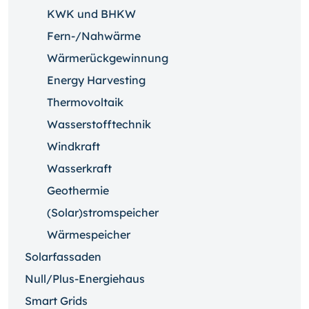
KWK und BHKW
Fern-/Nahwärme
Wärmerückgewinnung
Energy Harvesting
Thermovoltaik
Wasserstofftechnik
Windkraft
Wasserkraft
Geothermie
(Solar)stromspeicher
Wärmespeicher
Solarfassaden
Null/Plus-Energiehaus
Smart Grids