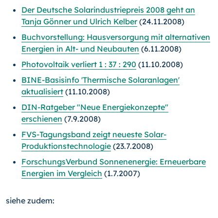
Der Deutsche Solarindustriepreis 2008 geht an
Tanja Gönner und Ulrich Kelber
(24.11.2008)
Buchvorstellung: Hausversorgung mit alternativen
Energien in Alt- und Neubauten
(6.11.2008)
Photovoltaik verliert 1 : 37 : 290
(11.10.2008)
BINE-Basisinfo 'Thermische Solaranlagen'
aktualisiert
(11.10.2008)
DIN-Ratgeber "Neue Energiekonzepte"
erschienen
(7.9.2008)
FVS-Tagungsband zeigt neueste Solar-
Produktionstechnologie
(23.7.2008)
ForschungsVerbund Sonnenenergie: Erneuerbare
Energien im Vergleich
(1.7.2007)
siehe zudem: