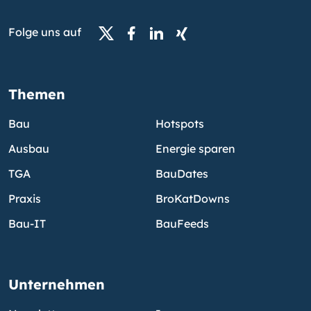
Folge uns auf
Themen
Bau
Hotspots
Ausbau
Energie sparen
TGA
BauDates
Praxis
BroKatDowns
Bau-IT
BauFeeds
Unternehmen