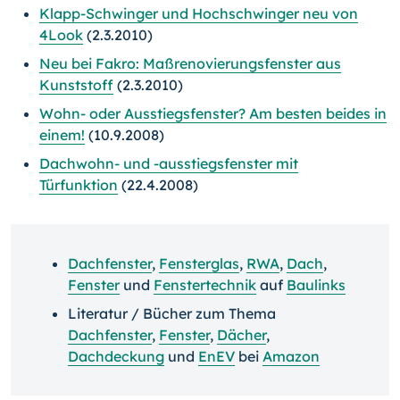
Klapp-Schwinger und Hochschwinger neu von
4Look
(2.3.2010)
Neu bei Fakro: Maßrenovierungsfenster aus
Kunststoff
(2.3.2010)
Wohn- oder Ausstiegsfenster? Am besten beides in
einem!
(10.9.2008)
Dachwohn- und -ausstiegsfenster mit
Türfunktion
(22.4.2008)
Dachfenster
,
Fensterglas
,
RWA
,
Dach
,
Fenster
und
Fenstertechnik
auf
Baulinks
Literatur / Bücher zum Thema
Dachfenster
,
Fenster
,
Dächer
,
Dachdeckung
und
EnEV
bei
Amazon