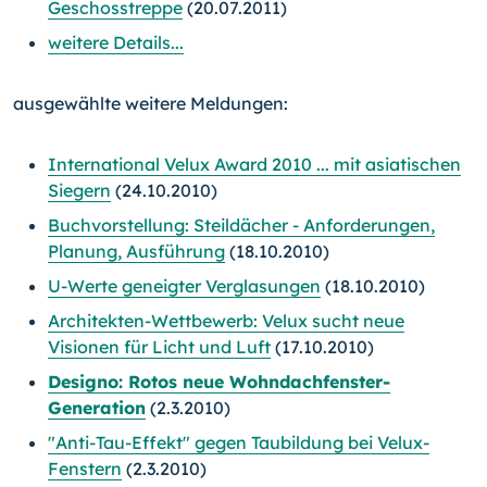
Geschosstreppe
(20.07.2011)
weitere Details...
ausgewählte weitere Meldungen:
International Velux Award 2010 ... mit asiatischen
Siegern
(24.10.2010)
Buchvorstellung: Steildächer - Anforderungen,
Planung, Ausführung
(18.10.2010)
U-Werte geneigter Verglasungen
(18.10.2010)
Architekten-Wettbewerb: Velux sucht neue
Visionen für Licht und Luft
(17.10.2010)
Designo: Rotos neue Wohndachfenster-
Generation
(2.3.2010)
"Anti-Tau-Effekt" gegen Taubildung bei Velux-
Fenstern
(2.3.2010)