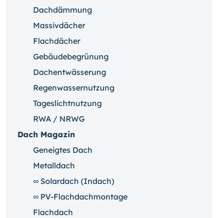
Dachdämmung
Massivdächer
Flachdächer
Gebäudebegrünung
Dachentwässerung
Regenwassernutzung
Tageslichtnutzung
RWA / NRWG
Dach Magazin
Geneigtes Dach
Metalldach
∞ Solardach (Indach)
∞ PV-Flachdachmontage
Flachdach