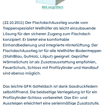
Bild vergrößern
(22.10.2011) Der FlachdachAusstieg wurde vom
Treppenspezialist Wellhöfer als leicht einzubauende
Lösung für den sicheren Zugang zum Flachdach
konzipiert. Er bietet eine komfortable
Einhandbedienung und integrierte Hinterlüftung.
Der
FlachdachAusstieg ist für alle Wellhöfer-Bodentreppen
(StahlBlau, GutHolz, Liliput) geeignet. Geprüfter
WärmeSchutz ist als Zusatzausstattung empfohlen,
FeuerSchutz, Schloss mit Profilzylinder und Handlauf
sind ebenso möglich.
Das leichte GFK-Satteldach ist dank Gasdruckfedern
selbstöffnend. Die beidseitige Verriegelung ist für ein
Profilzylinder-Schloss vorbereitet. Das Ein- und
Aussteigen erleichtert eine serienmäßige Zusatzstufe.