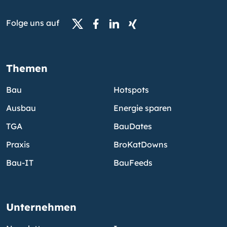
Folge uns auf
Themen
Bau
Hotspots
Ausbau
Energie sparen
TGA
BauDates
Praxis
BroKatDowns
Bau-IT
BauFeeds
Unternehmen