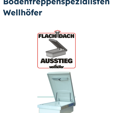
Bodentreppenspezialisten
Wellhöfer