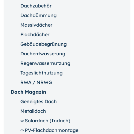
Dachzubehör
Dachdämmung
Massivdächer
Flachdächer
Gebäudebegrünung
Dachentwässerung
Regenwassernutzung
Tageslichtnutzung
RWA / NRWG
Dach Magazin
Geneigtes Dach
Metalldach
∞ Solardach (Indach)
∞ PV-Flachdachmontage