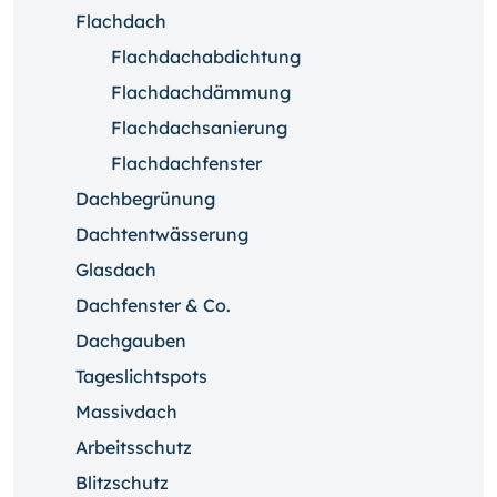
Flachdach
Flachdachabdichtung
Flachdachdämmung
Flachdachsanierung
Flachdachfenster
Dachbegrünung
Dachtentwässerung
Glasdach
Dachfenster & Co.
Dachgauben
Tageslichtspots
Massivdach
Arbeitsschutz
Blitzschutz