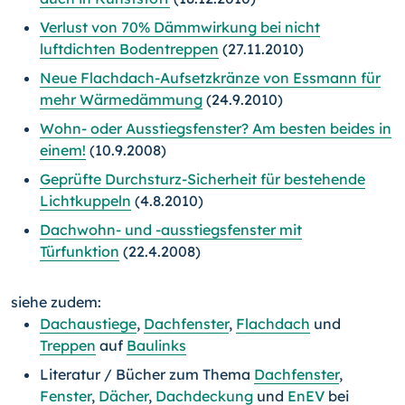
Verlust von 70% Dämmwirkung bei nicht
luftdichten Bodentreppen
(27.11.2010)
Neue Flachdach-Aufsetzkränze von Essmann für
mehr Wärmedämmung
(24.9.2010)
Wohn- oder Ausstiegsfenster? Am besten beides in
einem!
(10.9.2008)
Geprüfte Durchsturz-Sicherheit für bestehende
Lichtkuppeln
(4.8.2010)
Dachwohn- und -ausstiegsfenster mit
Türfunktion
(22.4.2008)
siehe zudem:
Dachaustiege
,
Dachfenster
,
Flachdach
und
Treppen
auf
Baulinks
Literatur / Bücher zum Thema
Dachfenster
,
Fenster
,
Dächer
,
Dachdeckung
und
EnEV
bei