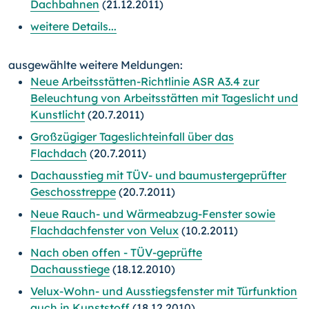
Dachbahnen
(21.12.2011)
weitere Details...
ausgewählte weitere Meldungen:
Neue Arbeitsstätten-Richtlinie ASR A3.4 zur
Beleuchtung von Arbeitsstätten mit Tageslicht und
Kunstlicht
(20.7.2011)
Großzügiger Tageslichteinfall über das
Flachdach
(20.7.2011)
Dachausstieg mit TÜV- und baumustergeprüfter
Geschosstreppe
(20.7.2011)
Neue Rauch- und Wärmeabzug-Fenster sowie
Flachdachfenster von Velux
(10.2.2011)
Nach oben offen - TÜV-geprüfte
Dachausstiege
(18.12.2010)
Velux-Wohn- und Ausstiegsfenster mit Türfunktion
auch in Kunststoff
(18.12.2010)