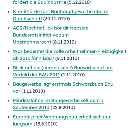
fordert die Bauindustrie
(5.12.2010)
Kredithürde fürs Bauhauptgewerbe überm
Durchschnitt
(30.11.2010)
ACS/Hochtief, ick hör dir trapsen:
Bundesratsinitiative zum
Übernahmerecht
(8.11.2010)
Was bedeutet die volle Arbeitnehmer-Freizügigkeit
ab 2011 für'n Bau?
(8.11.2010)
Blick auf die (europäische) Bauwirtschaft im
Vorfeld der BAU 2011
(1.11.2010)
Baugewerbe legt erstmals Schwarzbuch Bau
vor
(1.11.2010)
Mindestlöhne im Baugewerbe seit dem 1.
September 2010
(22.8.2010)
Europäischer Wohnungsbau erholt sich nur
langsam
(13.8.2010)