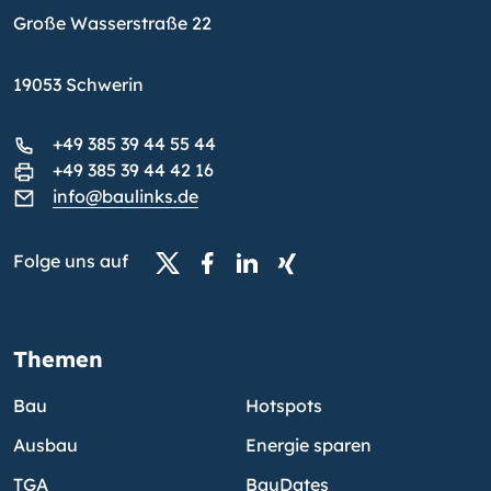
Große Wasserstraße 22
19053 Schwerin
+49 385 39 44 55 44
+49 385 39 44 42 16
info@baulinks.de
Folge uns auf
Themen
Bau
Hotspots
Ausbau
Energie sparen
TGA
BauDates