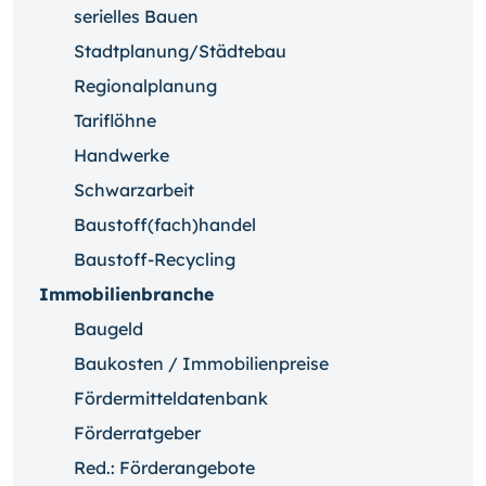
serielles Bauen
Stadtplanung/Städtebau
Regionalplanung
Tariflöhne
Handwerke
Schwarzarbeit
Baustoff(fach)handel
Baustoff-Recycling
Immobilienbranche
Baugeld
Baukosten / Immobilienpreise
Fördermitteldatenbank
Förderratgeber
Red.: Förderangebote