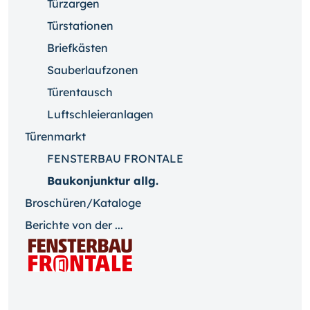
Türzargen
Türstationen
Briefkästen
Sauberlaufzonen
Türentausch
Luftschleieranlagen
Türenmarkt
FENSTERBAU FRONTALE
Baukonjunktur allg.
Broschüren/Kataloge
Berichte von der ...