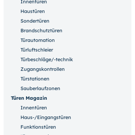
Innentüren
Haustüren
Sondertüren
Brandschutztüren
Türautomation
Türluftschleier
Türbeschläge/-technik
Zugangskontrollen
Türstationen
Sauberlaufzonen
Türen Magazin
Innentüren
Haus-/Eingangstüren
Funktionstüren