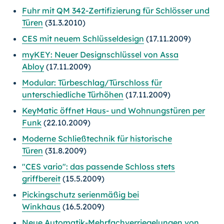
Fuhr mit QM 342-Zertifizierung für Schlösser und
Türen
(31.3.2010)
CES mit neuem Schlüsseldesign
(17.11.2009)
myKEY: Neuer Designschlüssel von Assa
Abloy
(17.11.2009)
Modular: Türbeschlag/Türschloss für
unterschiedliche Türhöhen
(17.11.2009)
KeyMatic öffnet Haus- und Wohnungstüren per
Funk
(22.10.2009)
Moderne Schließtechnik für historische
Türen
(31.8.2009)
"CES vario": das passende Schloss stets
griffbereit
(15.5.2009)
Pickingschutz serienmäßig bei
Winkhaus
(16.5.2009)
Neue Automatik-Mehrfachverriegelungen von