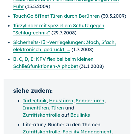
Fuhr
(15.5.2009)
TouchGo öffnet Türen durch Berühren
(30.3.2009)
Türzylinder mit speziellem Schutz gegen
"Schlagtechnik"
(29.7.2008)
Sicherheits-Tür-Verriegelungen: 3fach, 5fach,
elektronisch, gedruckt, ...
(1.7.2008)
B, C, D, E: KFV flexibel beim kleinen
Schließfunktionen-Alphabet
(31.1.2008)
siehe zudem:
Türtechnik
,
Haustüren
,
Sondertüren
,
Innentüren
,
Türen
und
Zutrittskontrolle
auf
Baulinks
Literatur / Bücher zu den Themen
Zutrittskontrolle
,
Facility Management
,