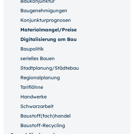
Baukonjunktur
Baugenehmigungen
Konjunkturprognosen
Materialmangel/Preise
Digitalisierung am Bau
Baupolitik
serielles Bauen
Stadtplanung/Städtebau
Regionalplanung
Tariflöhne
Handwerke
Schwarzarbeit
Baustoff(fach)handel
Baustoff-Recycling