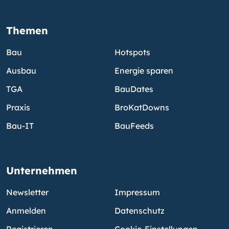
Themen
Bau
Hotspots
Ausbau
Energie sparen
TGA
BauDates
Praxis
BroKatDowns
Bau-IT
BauFeeds
Unternehmen
Newsletter
Impressum
Anmelden
Datenschutz
Registrieren
Cookie-Einstellungen