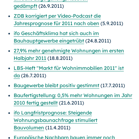
gedämpft
(26.9.2011)
ZDB korrigiert per Video-Podcast die
Jahresprognose für 2011 nach oben
(5.9.2011)
ifo Geschäftsklima hat sich auch im
Bauhauptgewerbe eingetrübt
(24.8.2011)
27,9% mehr genehmigte Wohnungen im ersten
Halbjahr 2011
(18.8.2011)
LBS-Heft "Markt für Wohnimmobilien 2011" ist
da
(26.7.2011)
Baugewerbe bleibt positiv gestimmt
(17.7.2011)
Baufertigstellung: 0,5% mehr Wohnungen im Jahr
2010 fertig gestellt
(21.6.2011)
ifo Langfristprognose: Steigende
Wohnungsbaunachfrage stimuliert
Bauvolumen
(11.4.2011)
Europäische Nachbarn bauen immer noch