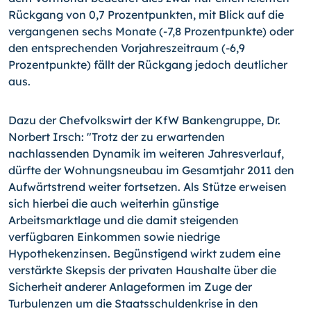
Rückgang von 0,7 Prozentpunkten, mit Blick auf die
vergangenen sechs Monate
(-7,8
Prozentpunkte) oder
den entsprechenden Vorjahreszeitraum
(-6,9
Prozentpunkte) fällt der Rückgang jedoch deutlicher
aus.
Dazu der Chefvolkswirt der KfW Bankengruppe, Dr.
Norbert Irsch: "Trotz der zu erwartenden
nachlassenden Dynamik im weiteren Jahresverlauf,
dürfte der Wohnungsneubau im Gesamtjahr 2011 den
Aufwärtstrend weiter fortsetzen. Als Stütze erweisen
sich hierbei die auch weiterhin günstige
Arbeitsmarktlage und die damit steigenden
verfügbaren Einkommen sowie niedrige
Hypothekenzinsen. Begünstigend wirkt zudem eine
verstärkte Skepsis der privaten Haushalte über die
Sicherheit anderer Anlageformen im Zuge der
Turbulenzen um die Staatsschuldenkrise in den