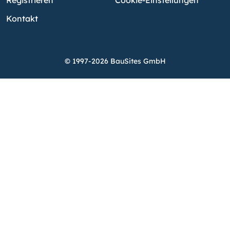
Kontakt
© 1997-2026 BauSites GmbH