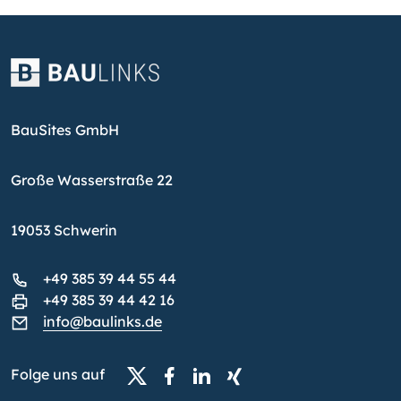
BauSites GmbH
Große Wasserstraße 22
19053 Schwerin
+49 385 39 44 55 44
+49 385 39 44 42 16
info@baulinks.de
Folge uns auf