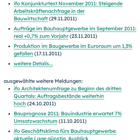
ifo Konjunkturtest November 2011: Steigende
Arbeitskräftenachfrage in der
Bauwirtschaft
(29.11.2011)
Aufträge im Bauhauptgewerbe im September 2011:
real +0,7% zum Vorjahr
(23.11.2011)
Produktion im Baugewerbe im Euroraum um 1,3%
gefallen
(17.11.2011)
weitere Details...
ausgewählte weitere Meldungen:
ifo Architektenumfrage zu Beginn des dritten
Quartals: Auftragsbestände weiterhin
hoch
(24.10.2011)
Bauprognose 2011: Bauindustrie erwartet 7%
Umsatzwachstum
(11.10.2011)
ifo Geschäftsklima fürs Bauhauptgewerbe:
aktuelle Lage günstig, Ausblick