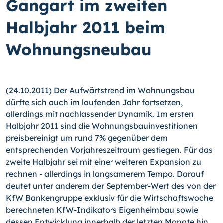
Gangart im zweiten
Halbjahr 2011 beim
Wohnungsneubau
(24.10.2011) Der Aufwärtstrend im Wohnungsbau
dürfte sich auch im laufenden Jahr fortsetzen,
allerdings mit nachlassender Dynamik. Im ersten
Halbjahr 2011 sind die Wohnungsbauinvestitionen
preisbereinigt um rund 7% gegenüber dem
entsprechenden Vorjahreszeitraum gestiegen. Für das
zweite Halbjahr sei mit einer weiteren Expansion zu
rechnen - allerdings in langsamerem Tempo.
Darauf
deutet unter anderem der September-Wert des von der
KfW Bankengruppe exklusiv für die Wirtschaftswoche
berechneten KfW-Indikators Eigenheimbau sowie
dessen Entwicklung innerhalb der letzten Monate hin.