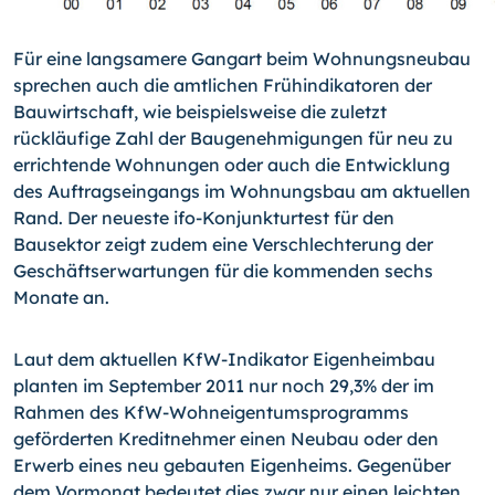
Für eine langsamere Gangart beim Wohnungsneubau
sprechen auch die amtlichen Frühindikatoren der
Bauwirtschaft, wie beispielsweise die zuletzt
rückläufige Zahl der Baugenehmigungen für neu zu
errichtende Wohnungen oder auch die Entwicklung
des Auftragseingangs im Wohnungsbau am aktuellen
Rand. Der neueste ifo-Konjunkturtest für den
Bausektor zeigt zudem eine Verschlechterung der
Geschäftserwartungen für die kommenden sechs
Monate an.
Laut dem aktuellen KfW-Indikator Eigenheimbau
planten im September 2011 nur noch 29,3% der im
Rahmen des KfW-Wohneigentumsprogramms
geförderten Kreditnehmer einen Neubau oder den
Erwerb eines neu gebauten Eigenheims. Gegenüber
dem Vormonat bedeutet dies zwar nur einen leichten