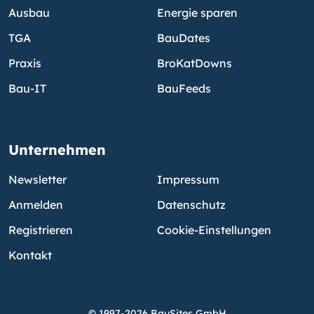
Ausbau
Energie sparen
TGA
BauDates
Praxis
BroKatDowns
Bau-IT
BauFeeds
Unternehmen
Newsletter
Impressum
Anmelden
Datenschutz
Registrieren
Cookie-Einstellungen
Kontakt
© 1997-2026 BauSites GmbH