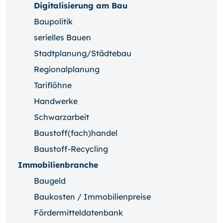
Digitalisierung am Bau
Baupolitik
serielles Bauen
Stadtplanung/Städtebau
Regionalplanung
Tariflöhne
Handwerke
Schwarzarbeit
Baustoff(fach)handel
Baustoff-Recycling
Immobilienbranche
Baugeld
Baukosten / Immobilienpreise
Fördermitteldatenbank