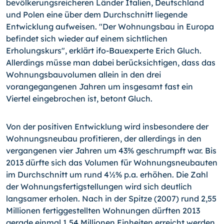
bevölkerungsreicheren Länder Italien, Deutschland
und Polen eine über dem Durchschnitt liegende
Entwicklung aufweisen. "Der Wohnungsbau in Europa
befindet sich wieder auf einem sichtlichen
Erholungskurs", erklärt ifo-Bauexperte Erich Gluch.
Allerdings müsse man dabei berücksichtigen, dass das
Wohnungsbauvolumen allein in den drei
vorangegangenen Jahren um insgesamt fast ein
Viertel eingebrochen ist, betont Gluch.
Von der positiven Entwicklung wird insbesondere der
Wohnungsneubau profitieren, der allerdings in den
vergangenen vier Jahren um 43% geschrumpft war. Bis
2013 dürfte sich das Volumen für Wohnungsneubauten
im Durchschnitt um rund 4½% p.a. erhöhen. Die Zahl
der Wohnungsfertigstellungen wird sich deutlich
langsamer erholen. Nach in der Spitze (2007) rund 2,55
Millionen fertiggestellten Wohnungen dürften 2013
gerade einmal 1,54 Millionen Einheiten erreicht werden.