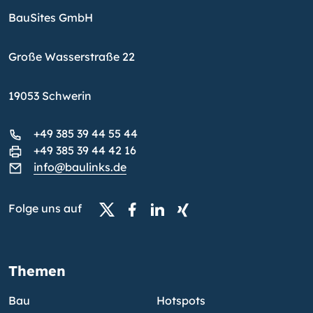
BauSites GmbH
Große Wasserstraße 22
19053 Schwerin
+49 385 39 44 55 44
+49 385 39 44 42 16
info@baulinks.de
Folge uns auf
Themen
Bau
Hotspots