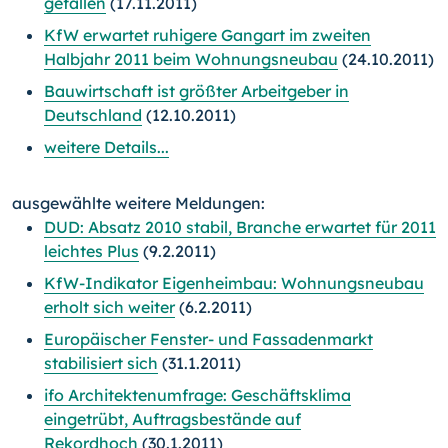
gefallen
(17.11.2011)
KfW erwartet ruhigere Gangart im zweiten
Halbjahr 2011 beim Wohnungsneubau
(24.10.2011)
Bauwirtschaft ist größter Arbeitgeber in
Deutschland
(12.10.2011)
weitere Details...
ausgewählte weitere Meldungen:
DUD: Absatz 2010 stabil, Branche erwartet für 2011
leichtes Plus
(9.2.2011)
KfW-Indikator Eigenheimbau: Wohnungsneubau
erholt sich weiter
(6.2.2011)
Europäischer Fenster- und Fassadenmarkt
stabilisiert sich
(31.1.2011)
ifo Architektenumfrage: Geschäftsklima
eingetrübt, Auftragsbestände auf
Rekordhoch
(30.1.2011)