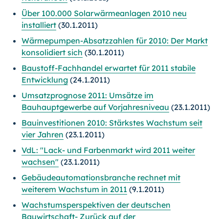
Über 100.000 Solarwärmeanlagen 2010 neu
installiert
(30.1.2011)
Wärmepumpen-Absatzzahlen für 2010: Der Markt
konsolidiert sich
(30.1.2011)
Baustoff-Fachhandel erwartet für 2011 stabile
Entwicklung
(24.1.2011)
Umsatzprognose 2011: Umsätze im
Bauhauptgewerbe auf Vorjahresniveau
(23.1.2011)
Bauinvestitionen 2010: Stärkstes Wachstum seit
vier Jahren
(23.1.2011)
VdL: "Lack- und Farbenmarkt wird 2011 weiter
wachsen"
(23.1.2011)
Gebäudeautomationsbranche rechnet mit
weiterem Wachstum in 2011
(9.1.2011)
Wachstumsperspektiven der deutschen
Bauwirtschaft- Zurück auf der