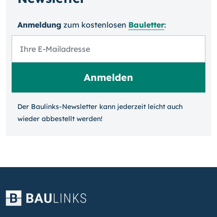
Anmeldung
zum kosten­losen
Bauletter
:
Der Baulinks-Newsletter kann jeder­zeit leicht auch
wieder ab­bestellt werden!