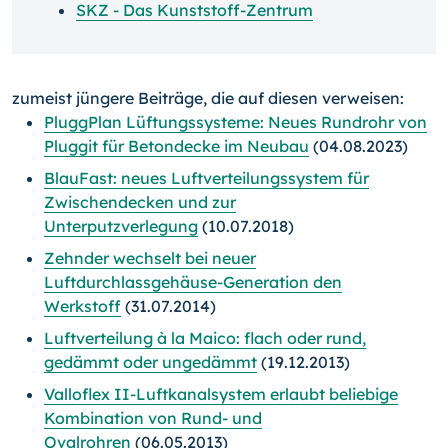
SKZ - Das Kunststoff-Zentrum
zumeist jüngere Beiträge, die auf diesen verweisen:
PluggPlan Lüftungssysteme: Neues Rundrohr von
Pluggit für Betondecke im Neubau
(04.08.2023)
BlauFast: neues Luftverteilungssystem für
Zwischendecken und zur
Unterputzverlegung
(10.07.2018)
Zehnder wechselt bei neuer
Luftdurchlassgehäuse-Generation den
Werkstoff
(31.07.2014)
Luftverteilung à la Maico: flach oder rund,
gedämmt oder ungedämmt
(19.12.2013)
Valloflex II-Luftkanalsystem erlaubt beliebige
Kombination von Rund- und
Ovalrohren
(06.05.2013)