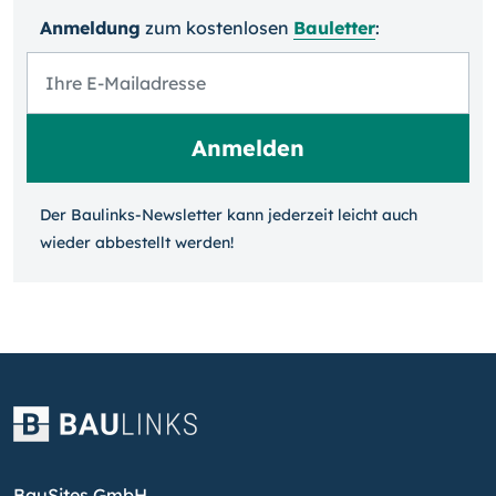
Anmeldung
zum kosten­losen
Bauletter
:
Der Baulinks-Newsletter kann jeder­zeit leicht auch
wieder ab­bestellt werden!
BauSites GmbH