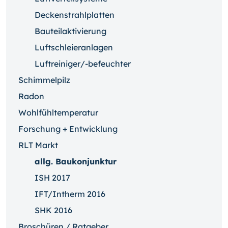
Deckenstrahlplatten
Bauteilaktivierung
Luftschleieranlagen
Luftreiniger/-befeuchter
Schimmelpilz
Radon
Wohlfühltemperatur
Forschung + Entwicklung
RLT Markt
allg. Baukonjunktur
ISH 2017
IFT/Intherm 2016
SHK 2016
Broschüren / Ratgeber