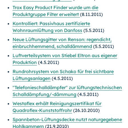
Trox Easy Product Finder wurde um die
Produktgruppe Filter erweitert
(8.11.2011)
Kontrolliert: Passivhaus zertifizierte
Wohnraumlüftung von Danfoss
(5.5.2011)
Neue Lüftungsgitter von Renson: regendicht,
einbruchhemmend, schalldämmend
(5.5.2011)
Luftverteilsystem von Stiebel Eltron aus eigener
Produktion
(4.5.2011)
Rundrohrsystem von Schako für frei sichtbare
Lüftungsanlagen
(4.5.2011)
"Telefonieschalldämpfer" zur lüftungstechnischen
Schalldämpfung/-dämmung
(4.5.2011)
Westaflex erhält Reinigungszertifikat für
Quadroflex-Kunststoffrohr
(26.10.2010)
Spannbeton-Lüftungsdecke nutzt naturgegebene
Hohlkammern
(21.9.2010)