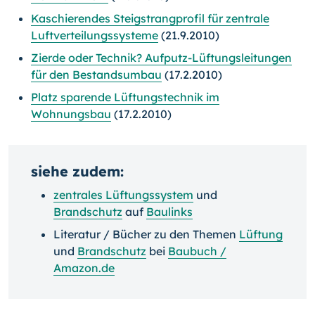
Kaschierendes Steigstrangprofil für zentrale
Luftverteilungssysteme
(21.9.2010)
Zierde oder Technik? Aufputz-Lüftungsleitungen
für den Bestandsumbau
(17.2.2010)
Platz sparende Lüftungstechnik im
Wohnungsbau
(17.2.2010)
siehe zudem:
zentrales Lüftungssystem
und
Brandschutz
auf
Baulinks
Literatur / Bücher zu den Themen
Lüftung
und
Brandschutz
bei
Baubuch /
Amazon.de