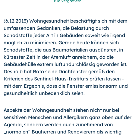
Bild vergrößern
(6.12.2013) Wohngesundheit beschäftigt sich mit dem
umfas­senden Gedanken, die Belastung durch
Schadstoffe jeder Art in Gebäuden soweit wie irgend
möglich zu minimieren. Gerade heute können sich
Schadstoffe, die aus Baumaterialien aus­dünsten, in
kürzester Zeit in der Atemluft anreichern, da die
Gebäudehülle extrem luftundurchlässig geworden ist.
Deshalb hat Roto seine Dachfenster gemäß den
Kriterien des Sentinel-
Haus-Instituts prüfen lassen -
mit dem Ergebnis, dass die Fenster emissionsarm und
gesundheitlich unbedenklich seien.
Aspekte der Wohngesundheit stehen nicht nur bei
sensitiven Menschen und Allergikern ganz oben auf der
Agenda, sondern werden auch zunehmend von
„normalen“ Bauherren und Reno­vierern als wichtig