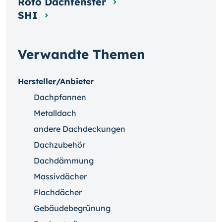
Roto Dachfenster
SHI
Verwandte Themen
Hersteller/Anbieter
Dachpfannen
Metalldach
andere Dachdeckungen
Dachzubehör
Dachdämmung
Massivdächer
Flachdächer
Gebäudebegrünung