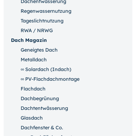
Dachentwässerung
Regenwassernutzung
Tageslichtnutzung
RWA / NRWG
Dach Magazin
Geneigtes Dach
Metalldach
∞ Solardach (Indach)
∞ PV-Flachdachmontage
Flachdach
Dachbegrünung
Dachtentwässerung
Glasdach
Dachfenster & Co.