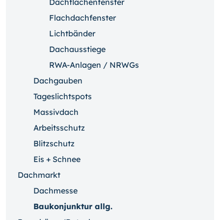
Dachflächenfenster
Flachdachfenster
Lichtbänder
Dachausstiege
RWA-Anlagen / NRWGs
Dachgauben
Tageslichtspots
Massivdach
Arbeitsschutz
Blitzschutz
Eis + Schnee
Dachmarkt
Dachmesse
Baukonjunktur allg.