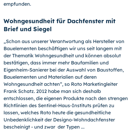
empfunden.
Wohngesundheit für Dachfenster mit
Brief und Siegel
„Schon aus unserer Verantwortung als Hersteller von
Bauelementen beschäftigen wir uns seit langem mit
der Thematik Wohngesundheit und können absolut
bestäti­gen, dass immer mehr Baufamilien und
Eigenheim-Sanierer bei der Auswahl von Bau­stoffen,
Bauelementen und Materialien auf deren
Wohngesundheit achten“, so Roto Marketing­leiter
Frank Schatz. 2012 habe man sich deshalb
entschlossen, die eige­nen Produkte nach den strengen
Richtlinien des Sentinel-Haus-Instituts prüfen zu
lassen, welches Roto heute die gesundheitliche
Unbedenklichkeit der Designo-Wohn­dachfenster
bescheinigt - und zwar der Typen ...