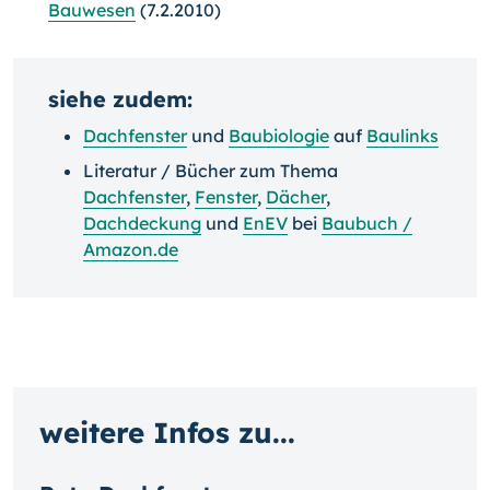
Bauwesen
(7.2.2010)
siehe zudem:
Dachfenster
und
Baubiologie
auf
Baulinks
Literatur / Bücher zum Thema
Dachfenster
,
Fenster
,
Dächer
,
Dachdeckung
und
EnEV
bei
Baubuch /
Amazon.de
weitere Infos zu...