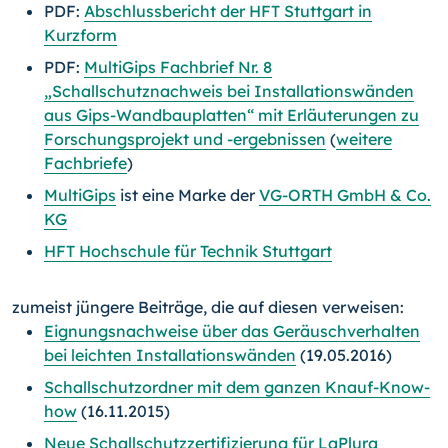
PDF:
Abschlussbericht der HFT Stuttgart in
Kurzform
PDF:
MultiGips Fachbrief Nr. 8
„Schallschutznachweis bei Installationswänden
aus Gips-Wandbauplatten“ mit Erläuterungen zu
Forschungsprojekt und -ergebnissen
(
weitere
Fachbriefe
)
MultiGips
ist eine Marke der
VG-ORTH GmbH & Co.
KG
HFT Hochschule für Technik Stuttgart
zumeist jüngere Beiträge, die auf diesen verweisen:
Eignungsnachweise über das Geräuschverhalten
bei leichten Installationswänden
(19.05.2016)
Schallschutzordner mit dem ganzen Knauf-Know-
how
(16.11.2015)
Neue Schallschutzzertifizierung für LaPlura