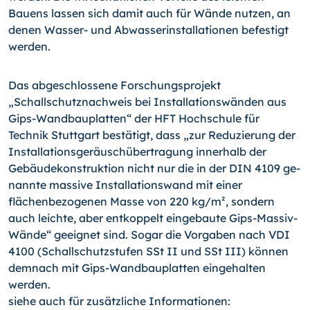
Bauens lassen sich da­mit auch für Wände nutzen, an
denen Wasser- und Abwas­serin­stallationen befestigt
werden.
Das abgeschlossene Forschungsprojekt
„Schallschutznach­weis bei Installationswänden aus
Gips-Wandbauplatten“ der HFT Hochschule für
Technik Stuttgart bestätigt, dass „zur Reduzierung der
Installationsgeräuschübertragung innerhalb der
Gebäudekonstruktion nicht nur die in der DIN 4109 ge­
nannte massive Installationswand mit einer
flächenbezoge­nen Masse von 220 kg/m², sondern
auch leichte, aber ent­koppelt eingebaute Gips-Massiv-
Wände“ geeignet sind. So­gar die Vorgaben nach VDI
4100 (Schallschutzstufen SSt II und SSt III) können
demnach mit Gips-Wandbauplatten ein­gehalten
werden.
siehe auch für zusätzliche Informationen: