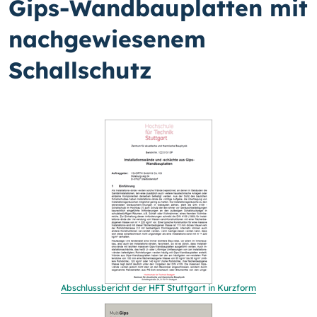
Gips-Wandbauplatten mit
nachgewiesenem
Schallschutz
Abschlussbericht der HFT Stuttgart in Kurzform