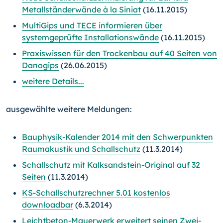
Metallständerwände à la Siniat
(16.11.2015)
MultiGips und TECE informieren über
systemgeprüfte Installationswände
(16.11.2015)
Praxiswissen für den Trockenbau auf 40 Seiten von
Danogips
(26.06.2015)
weitere Details...
ausgewählte weitere Meldungen:
Bauphysik-Kalender 2014 mit den Schwerpunkten
Raumakustik und Schallschutz
(11.3.2014)
Schallschutz mit Kalksandstein-Original auf 32
Seiten
(11.3.2014)
KS-Schallschutzrechner 5.01 kostenlos
downloadbar
(6.3.2014)
Leichtbeton-Mauerwerk erweitert seinen Zwei-