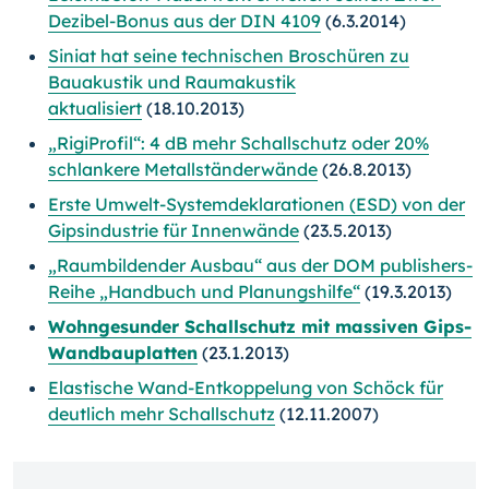
Dezibel-Bonus aus der DIN 4109
(6.3.2014)
Siniat hat seine technischen Broschüren zu
Bauakustik und Raumakustik
aktualisiert
(18.10.2013)
„RigiProfil“: 4 dB mehr Schallschutz oder 20%
schlankere Metallständerwände
(26.8.2013)
Erste Umwelt-Systemdeklarationen (ESD) von der
Gipsindustrie für Innenwände
(23.5.2013)
„Raumbildender Ausbau“ aus der DOM publishers-
Reihe „Handbuch und Planungshilfe“
(19.3.2013)
Wohngesunder Schallschutz mit massiven Gips-
Wandbauplatten
(23.1.2013)
Elastische Wand-Entkoppelung von Schöck für
deutlich mehr Schallschutz
(12.11.2007)