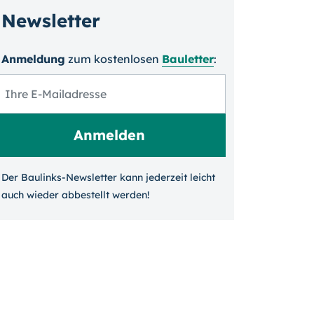
Newsletter
Anmeldung
zum kosten­losen
Bauletter
:
Der Baulinks-Newsletter kann jeder­zeit leicht
auch wieder ab­bestellt werden!