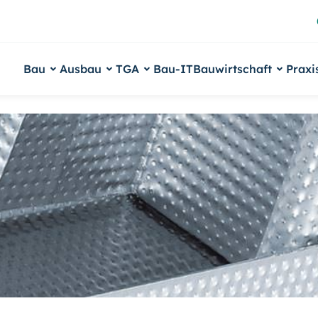
Bau
Ausbau
TGA
Bau-IT
Bauwirtschaft
Praxi