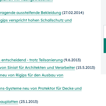
)tragende aussteifende Bekleidung
(27.02.2014)
igips verspricht hohen Schallschutz und
 entscheidend - trotz Teilsanierung
(9.6.2013)
on Siniat für Architekten und Verarbeiter
(15.5.2013)
 neu von Rigips für den Ausbau von
ons-Systeme neu von Protektor für Decke und
bauplatten
(23.1.2013)