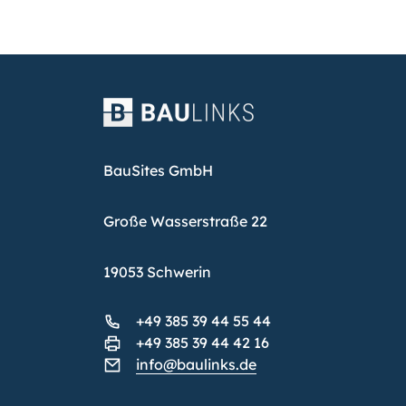
BauSites GmbH
Große Wasserstraße 22
19053 Schwerin
+49 385 39 44 55 44
+49 385 39 44 42 16
info@baulinks.de