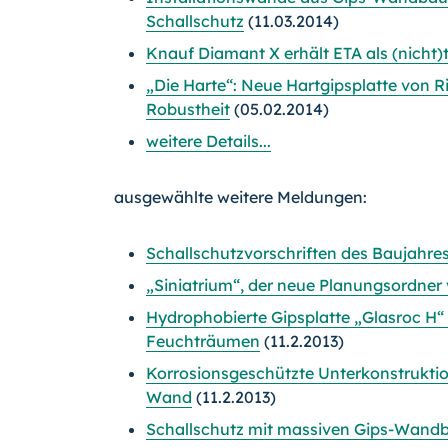
Schallschutz
(11.03.2014)
Knauf Diamant X erhält ETA als (nicht
„Die Harte“: Neue Hartgipsplatte von R
Robustheit
(05.02.2014)
weitere Details...
ausgewählte weitere Meldungen:
Schallschutzvorschriften des Baujahres
„Siniatrium“, der neue Planungsordner v
Hydrophobierte Gipsplatte „Glasroc H“
Feuchträumen
(11.2.2013)
Korrosionsgeschützte Unterkonstrukti
Wand
(11.2.2013)
Schallschutz mit massiven Gips-Wand