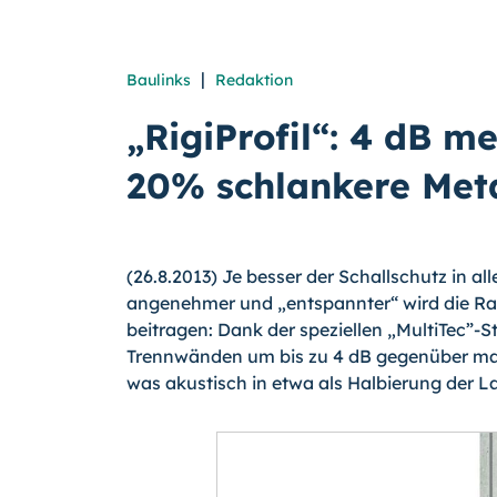
|
Baulinks
Redaktion
„RigiProfil“: 4 dB m
20% schlankere Met
(26.8.2013) Je besser der Schallschutz in a
angenehmer und „entspannter“ wird die Rau
beitragen: Dank der speziellen „MultiTec”-Str
Trennwänden um bis zu 4 dB gegenüber mar
was akustisch in etwa als Halbierung der L