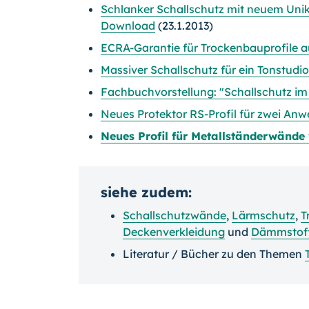
Schlanker Schallschutz mit neuem Uni
Download
(23.1.2013)
ECRA-Garantie für Trockenbauprofile a
Massiver Schallschutz für ein Tonstudi
Fachbuchvorstellung: "Schallschutz 
Neues Protektor RS-Profil für zwei An
Neues Profil für Metallständerwände
siehe zudem:
Schallschutzwände
,
Lärmschutz
,
T
Deckenverkleidung
und
Dämmstof
Literatur / Bücher zu den Themen