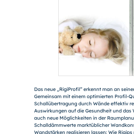
Das neue „RigiProfil” erkennt man an seiner 
Gemeinsam mit einem optimierten Profil-Que
Schallübertragung durch Wände effektiv red
Auswirkungen auf die Gesundheit und das
auch neue Möglichkeiten in der Raumplanun
Schalldämmwerte marktüblicher Wandkonst
Wandstärken realisieren lassen: Wie Rigips 