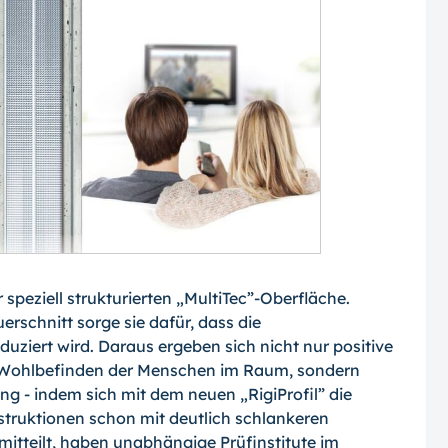
speziell strukturierten „MultiTec”-Ober­fläche.
rschnitt sorge sie dafür, dass die
uziert wird. Daraus ergeben sich nicht nur positive
 Wohlbefinden der Menschen im Raum, sondern
g - indem sich mit dem neuen „RigiProfil” die
ruktionen schon mit deutlich schlankeren
mitteilt, haben un­abhängige Prüfinstitute im